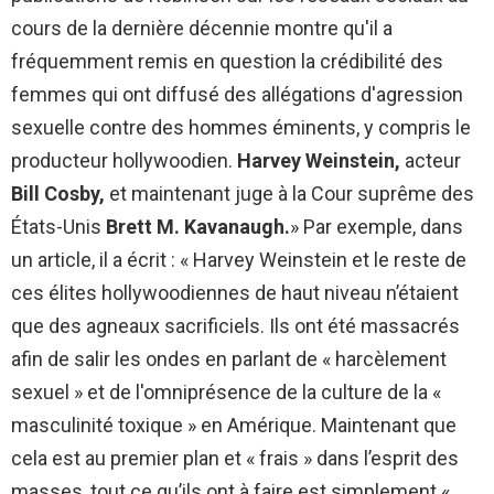
cours de la dernière décennie montre qu'il a
fréquemment remis en question la crédibilité des
femmes qui ont diffusé des allégations d'agression
sexuelle contre des hommes éminents, y compris le
producteur hollywoodien.
Harvey Weinstein,
acteur
Bill Cosby,
et maintenant juge à la Cour suprême des
États-Unis
Brett M. Kavanaugh.
» Par exemple, dans
un article, il a écrit : « Harvey Weinstein et le reste de
ces élites hollywoodiennes de haut niveau n’étaient
que des agneaux sacrificiels. Ils ont été massacrés
afin de salir les ondes en parlant de « harcèlement
sexuel » et de l'omniprésence de la culture de la «
masculinité toxique » en Amérique. Maintenant que
cela est au premier plan et « frais » dans l’esprit des
masses, tout ce qu’ils ont à faire est simplement «