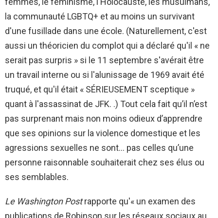
femmes, le féminisme, l'Holocauste, les musulmans,
la communauté LGBTQ+ et au moins un survivant
d'une fusillade dans une école. (Naturellement, c'est
aussi un théoricien du complot qui a déclaré qu'il « ne
serait pas surpris » si le 11 septembre s'avérait être
un travail interne ou si l'alunissage de 1969 avait été
truqué, et qu'il était « SÉRIEUSEMENT sceptique »
quant à l'assassinat de JFK. .) Tout cela fait qu’il n’est
pas surprenant mais non moins odieux d’apprendre
que ses opinions sur la violence domestique et les
agressions sexuelles ne sont… pas celles qu’une
personne raisonnable souhaiterait chez ses élus ou
ses semblables.
Le Washington Post
rapporte qu'« un examen des
publications de Robinson sur les réseaux sociaux au