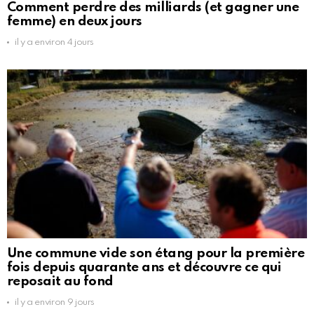
Comment perdre des milliards (et gagner une
femme) en deux jours
il y a environ 4 jours
Une commune vide son étang pour la première
fois depuis quarante ans et découvre ce qui
reposait au fond
il y a environ 9 jours