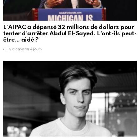
L'AIPAC a dépensé 32 millions de dollars pour
tenter d'arrêter Abdul El-Sayed. L'ont-ils peut-
être… aidé ?
il y a environ 4 jours