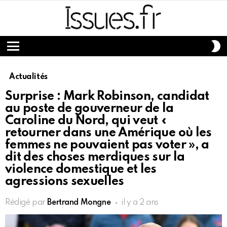
S
S
Menu
Actualités
Surprise : Mark Robinson, candidat
au poste de gouverneur de la
Caroline du Nord, qui veut «
retourner dans une Amérique où les
femmes ne pouvaient pas voter », a
dit des choses merdiques sur la
violence domestique et les
agressions sexuelles
Rédigé par
Bertrand Mongne
il y a 2 ans