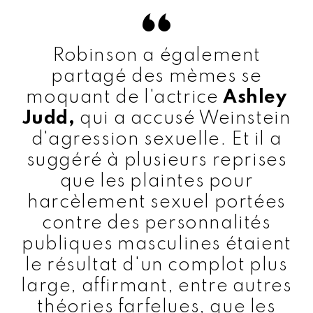
Robinson a également
partagé des mèmes se
moquant de l'actrice
Ashley
Judd,
qui a accusé Weinstein
d'agression sexuelle. Et il a
suggéré à plusieurs reprises
que les plaintes pour
harcèlement sexuel portées
contre des personnalités
publiques masculines étaient
le résultat d'un complot plus
large, affirmant, entre autres
théories farfelues, que les