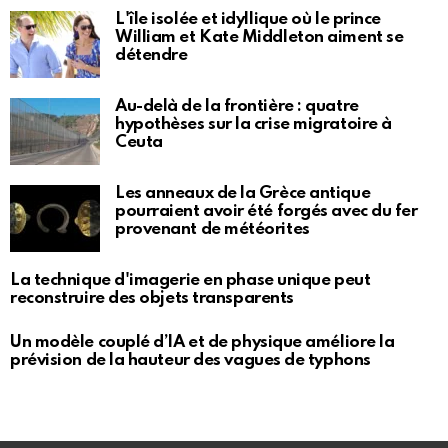
L'île isolée et idyllique où le prince
William et Kate Middleton aiment se
détendre
Au-delà de la frontière : quatre
hypothèses sur la crise migratoire à
Ceuta
Les anneaux de la Grèce antique
pourraient avoir été forgés avec du fer
provenant de météorites
La technique d'imagerie en phase unique peut
reconstruire des objets transparents
Un modèle couplé d’IA et de physique améliore la
prévision de la hauteur des vagues de typhons