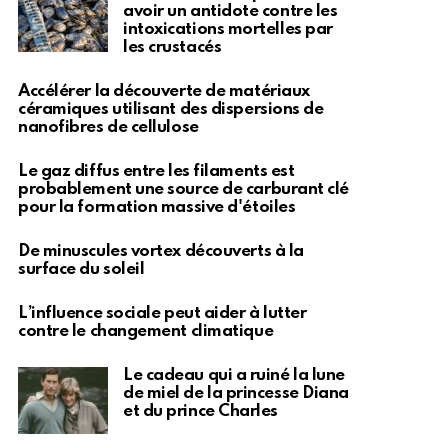
avoir un antidote contre les
intoxications mortelles par
les crustacés
Accélérer la découverte de matériaux
céramiques utilisant des dispersions de
nanofibres de cellulose
Le gaz diffus entre les filaments est
probablement une source de carburant clé
pour la formation massive d'étoiles
De minuscules vortex découverts à la
surface du soleil
L’influence sociale peut aider à lutter
contre le changement climatique
Le cadeau qui a ruiné la lune
de miel de la princesse Diana
et du prince Charles