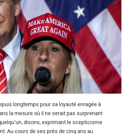
puis longtemps pour sa loyauté enragée à
s la mesure où il ne serait pas surprenant
quelqu'un, disons, exprimant le scepticisme
ent. Au cours de ses près de cinq ans au