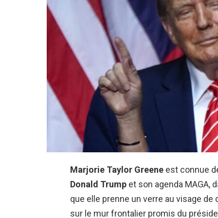
Marjorie Taylor Greene
est connue de
Donald Trump
et son agenda MAGA, dan
que elle prenne un verre au visage de 
sur le mur frontalier promis du présid