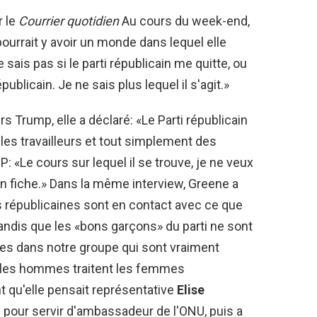
r le
Courrier quotidien
Au cours du week-end,
pourrait y avoir un monde dans lequel elle
ne sais pas si le parti républicain me quitte, ou
publicain. Je ne sais plus lequel il s'agit.»
rs Trump, elle a déclaré: «Le Parti républicain
 les travailleurs et tout simplement des
: «Le cours sur lequel il se trouve, je ne veux
'en fiche.» Dans la même interview, Greene a
s républicaines sont en contact avec ce que
andis que les «bons garçons» du parti ne sont
mes dans notre groupe qui sont vraiment
t les hommes traitent les femmes
nt qu'elle pensait représentative
Elise
pour servir d'ambassadeur de l'ONU, puis a