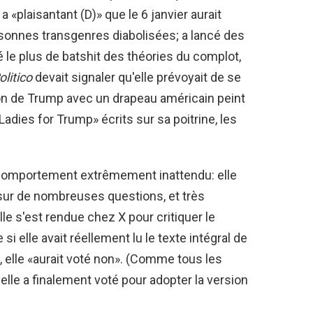
 «plaisantant (D)» que le 6 janvier aurait
ersonnes transgenres diabolisées; a lancé des
le plus de batshit des théories du complot,
olitico
devait signaler qu'elle prévoyait de se
nion de Trump avec un drapeau américain peint
Ladies for Trump» écrits sur sa poitrine, les
n comportement extrêmement inattendu: elle
ur de nombreuses questions, et très
le s'est rendue chez X pour critiquer le
 si elle avait réellement lu le texte intégral de
p, elle «aurait voté non». (Comme tous les
elle a finalement voté pour adopter la version