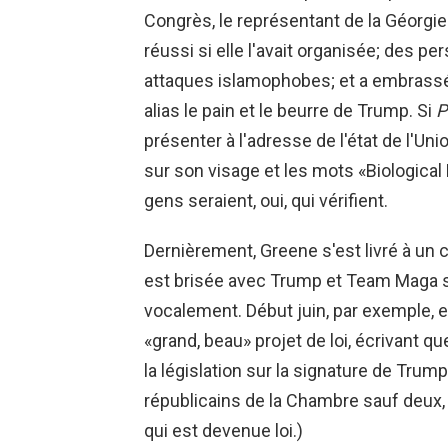
Congrès, le représentant de la Géorgie a
réussi si elle l'avait organisée; des p
attaques islamophobes; et a embrassé 
alias le pain et le beurre de Trump. Si
P
présenter à l'adresse de l'état de l'U
sur son visage et les mots «Biological 
gens seraient, oui, qui vérifient.
Dernièrement, Greene s'est livré à u
est brisée avec Trump et Team Maga s
vocalement. Début juin, par exemple, el
«grand, beau» projet de loi, écrivant que
la législation sur la signature de Trum
républicains de la Chambre sauf deux, 
qui est devenue loi.)