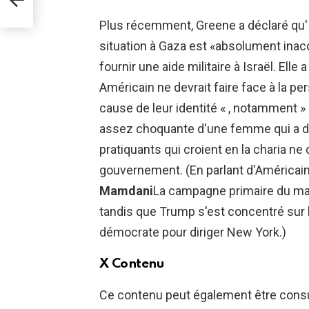
Plus récemment, Greene a déclaré qu'I
situation à Gaza est «absolument inac
fournir une aide militaire à Israël. Elle
Américain ne devrait faire face à la p
cause de leur identité « , notamment »
assez choquante d'une femme qui a 
pratiquants qui croient en la charia ne 
gouvernement. (En parlant d'Américai
Mamdani
La campagne primaire du maire
tandis que Trump s'est concentré sur 
démocrate pour diriger New York.)
X Contenu
Ce contenu peut également être consul