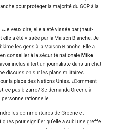
Blanche pour protéger la majorité du GOP à la
«Je veux dire, elle a été vissée par (haut-
t elle a été vissée par la Maison Blanche. Je
 blâme les gens à la Maison Blanche. Elle a
ien conseiller à la sécurité nationale
Mike
voir inclus à tort un journaliste dans un chat
e discussion sur les plans militaires
pour la place des Nations Unies. «Comment
'est-ce pas bizarre? Se demanda Greene à
 personne rationnelle.
prendre les commentaires de Greene et
iques pour signifier qu'elle a subi une greffe