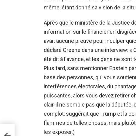
même, étant donné sa vision de la situa
Après que le ministère de la Justice 
information sur le financier en disgrâce,
avait aucune preuve pour inculper qui
déclaré Greene dans une interview: « 
été dit à l'avance, et les gens ne sont
Plus tard, sans mentionner Epstein par s
base des personnes, qui vous soutien
interférences électorales, du chantag
puissantes, alors vous devez retirer c
clair, il ne semble pas que la députée, 
complot, suggérait que Trump et la co
flammes de telles choses, mais plutôt
aits
les exposer.)