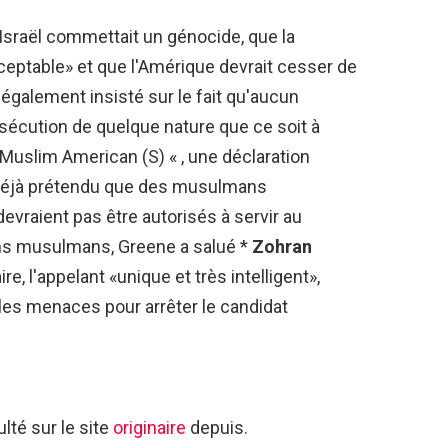
sraël commettait un génocide, que la
ceptable» et que l'Amérique devrait cesser de
 a également insisté sur le fait qu'aucun
ersécution de quelque nature que ce soit à
 Muslim American (S) « , une déclaration
déjà prétendu que des musulmans
devraient pas être autorisés à servir au
ns musulmans, Greene a salué *
Zohran
, l'appelant «unique et très intelligent»,
les menaces pour arrêter le candidat
té sur le site
originaire
depuis.