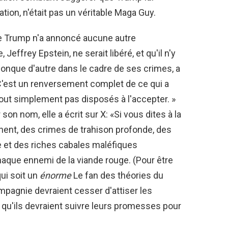
tion, n'était pas un véritable Maga Guy.
de Trump n'a annoncé aucune autre
 Jeffrey Epstein, ne serait libéré, et qu'il n'y
conque d'autre dans le cadre de ses crimes, a
C'est un renversement complet de ce qui a
 tout simplement pas disposés à l'accepter. »
on nom, elle a écrit sur X: «Si vous dites à la
nent, des crimes de trahison profonde, des
e et des riches cabales maléfiques
haque ennemi de la viande rouge. (Pour être
qui soit un
énorme
Le fan des théories du
mpagnie devraient cesser d'attiser les
 qu'ils devraient suivre leurs promesses pour