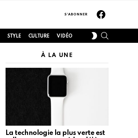
Facebook
S'ABONNER
SEARCH
SWITCH
H
STYLE
CULTURE
VIDÉO
SKIN
À LA UNE
La technologie la plus verte est