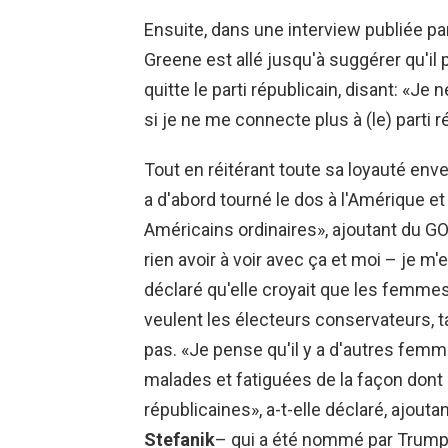
Ensuite, dans une interview publiée pa
Greene est allé jusqu'à suggérer qu'il 
quitte le parti républicain, disant: «Je 
si je ne me connecte plus à (le) parti ré
Tout en réitérant toute sa loyauté enve
a d'abord tourné le dos à l'Amérique et
Américains ordinaires», ajoutant du GOP
rien avoir à voir avec ça et moi – je m
déclaré qu'elle croyait que les femme
veulent les électeurs conservateurs, t
pas. «Je pense qu'il y a d'autres fem
malades et fatiguées de la façon don
républicaines», a-t-elle déclaré, ajouta
Stefanik
– qui a été nommé par Trump 