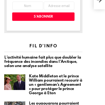
trou
FIL D’INFO
L'activité humaine fait plus que doubler la
fréquence des incendies dans l'Arctique,
selon une analyse satellite
Kate Middleton et le prince
William pourraient recourir à
un « gentleman's Agreement
» pour protéger le prince
George à Eton
Les ouaouarons pourraient