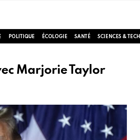
E
POLITIQUE
ÉCOLOGIE
SANTÉ
SCIENCES & TEC
vec Marjorie Taylor