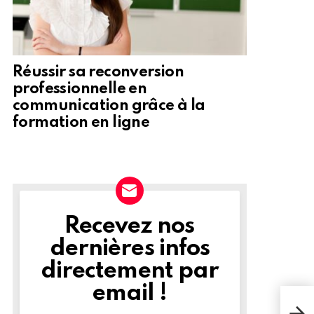
Réussir sa reconversion
professionnelle en
communication grâce à la
formation en ligne
Recevez nos
NEWSLETTER
dernières infos
directement par
email !
Hon
ino