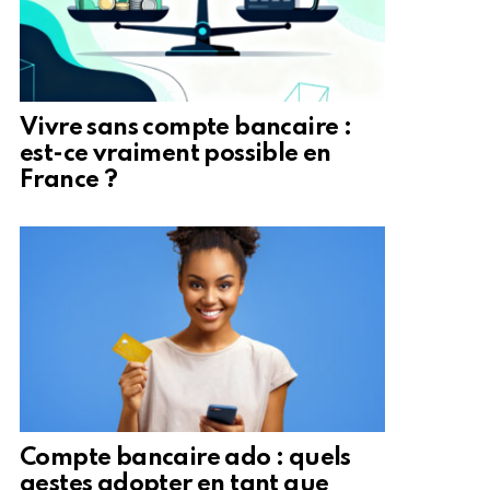
Vivre sans compte bancaire :
est-ce vraiment possible en
France ?
Compte bancaire ado : quels
gestes adopter en tant que