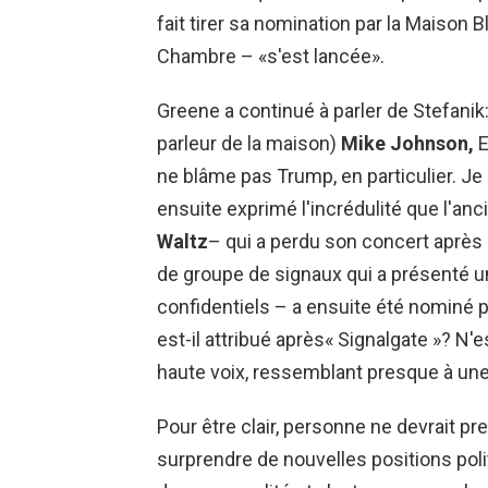
fait tirer sa nomination par la Maison 
Chambre – «s'est lancée».
Greene a continué à parler de Stefanik: 
parleur de la maison)
Mike Johnson,
E
ne blâme pas Trump, en particulier. Je
ensuite exprimé l'incrédulité que l'anc
Waltz
– qui a perdu son concert après a
de groupe de signaux qui a présenté un
confidentiels – a ensuite été nominé 
est-il attribué après« Signalgate »? N
haute voix, ressemblant presque à une
Pour être clair, personne ne devrait 
surprendre de nouvelles positions polit