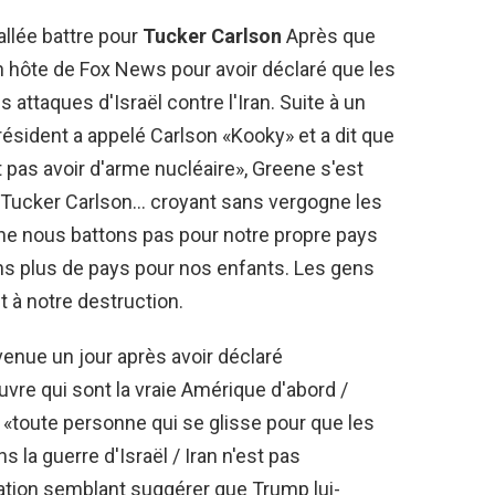
allée battre pour
Tucker Carlson
Après que
n hôte de Fox News pour avoir déclaré que les
 attaques d'Israël contre l'Iran. Suite à un
président a appelé Carlson «Kooky» et a dit que
ut pas avoir d'arme nucléaire», Greene s'est
: «Tucker Carlson… croyant sans vergogne les
e nous battons pas pour notre propre pays
ns plus de pays pour nos enfants. Les gens
 à notre destruction.
enue un jour après avoir déclaré
re qui sont la vraie Amérique d'abord /
e «toute personne qui se glisse pour que les
 la guerre d'Israël / Iran n'est pas
mation semblant suggérer que Trump lui-