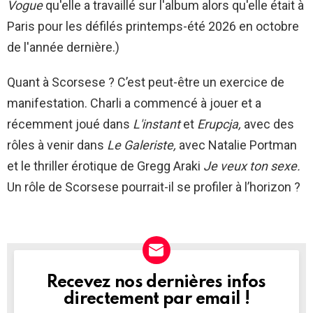
Vogue
qu'elle a travaillé sur l'album alors qu'elle était à
Paris pour les défilés printemps-été 2026 en octobre
de l'année dernière.)
Quant à Scorsese ? C’est peut-être un exercice de
manifestation. Charli a commencé à jouer et a
récemment joué dans
L'instant
et
Erupcja,
avec des
rôles à venir dans
Le Galeriste,
avec Natalie Portman
et le thriller érotique de Gregg Araki
Je veux ton sexe.
Un rôle de Scorsese pourrait-il se profiler à l’horizon ?
Recevez nos dernières infos
NEWSLETTER
directement par email !