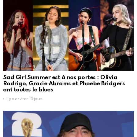
Sad Girl Summer est à nos portes : Olivia
Rodrigo, Gracie Abrams et Phoebe Bridgers
ont toutes le blues
il y a environ 13 jours