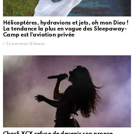
Hélicoptères, hydravions et jets, oh mon Dieu !
La tendance la plus en vogue des Sleepaway-
Camp est l’aviation privée
il y a environ 14 heures
Charli XCX refuse de devenir son propre