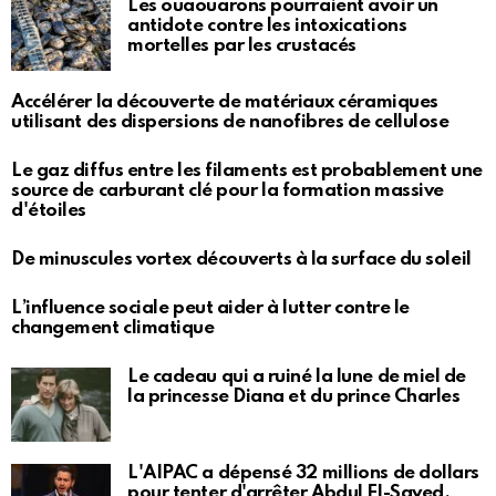
Les ouaouarons pourraient avoir un
antidote contre les intoxications
mortelles par les crustacés
Accélérer la découverte de matériaux céramiques
utilisant des dispersions de nanofibres de cellulose
Le gaz diffus entre les filaments est probablement une
source de carburant clé pour la formation massive
d'étoiles
De minuscules vortex découverts à la surface du soleil
L’influence sociale peut aider à lutter contre le
changement climatique
Le cadeau qui a ruiné la lune de miel de
la princesse Diana et du prince Charles
L'AIPAC a dépensé 32 millions de dollars
pour tenter d'arrêter Abdul El-Sayed.