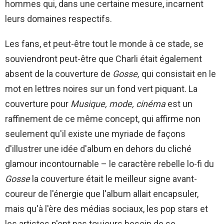
hommes qui, dans une certaine mesure, incarnent
leurs domaines respectifs.
Les fans, et peut-être tout le monde à ce stade, se
souviendront peut-être que Charli était également
absent de la couverture de
Gosse,
qui consistait en le
mot en lettres noires sur un fond vert piquant. La
couverture pour
Musique, mode, cinéma
est un
raffinement de ce même concept, qui affirme non
seulement qu'il existe une myriade de façons
d'illustrer une idée d'album en dehors du cliché
glamour incontournable – le caractère rebelle lo-fi du
Gosse
la couverture était le meilleur signe avant-
coureur de l'énergie que l'album allait encapsuler,
mais qu'à l'ère des médias sociaux, les pop stars et
les artistes n'ont pas toujours besoin de se