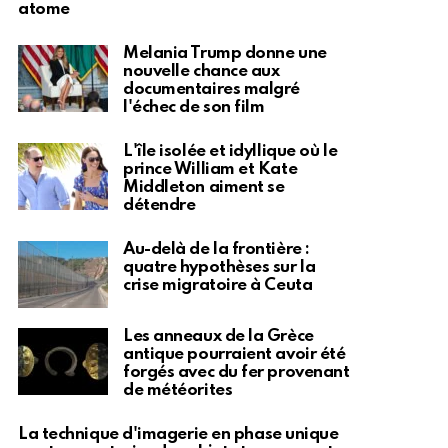
atome
Melania Trump donne une
nouvelle chance aux
documentaires malgré
l'échec de son film
L'île isolée et idyllique où le
prince William et Kate
Middleton aiment se
détendre
Au-delà de la frontière :
quatre hypothèses sur la
crise migratoire à Ceuta
Les anneaux de la Grèce
antique pourraient avoir été
forgés avec du fer provenant
de météorites
La technique d'imagerie en phase unique