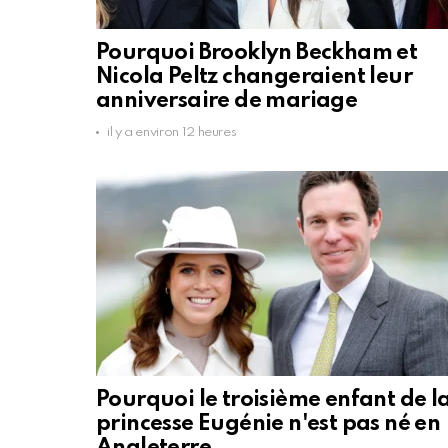
Pourquoi Brooklyn Beckham et
Nicola Peltz changeraient leur
anniversaire de mariage
il y a environ 12 heures
Pourquoi le troisième enfant de l
princesse Eugénie n'est pas né en
Angleterre