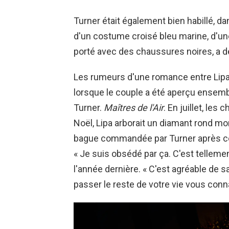
Turner était également bien habillé, 
d'un costume croisé bleu marine, d'un
porté avec des chaussures noires, a d
Les rumeurs d'une romance entre Lipa e
lorsque le couple a été aperçu ensembl
Turner.
Maîtres de l'Air
. En juillet, les
Noël, Lipa arborait un diamant rond m
bague commandée par Turner après con
« Je suis obsédé par ça. C'est tellemen
l'année dernière. « C'est agréable de s
passer le reste de votre vie vous conna