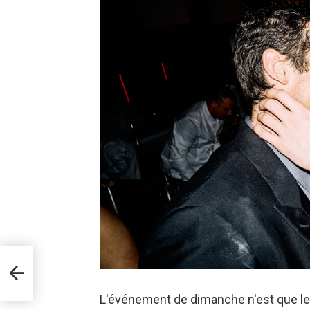
et
 de
e
L'événement de dimanche n'est que le 