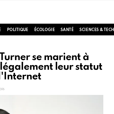
E
POLITIQUE
ÉCOLOGIE
SANTÉ
SCIENCES & TEC
Turner se marient à
légalement leur statut
'Internet
ois