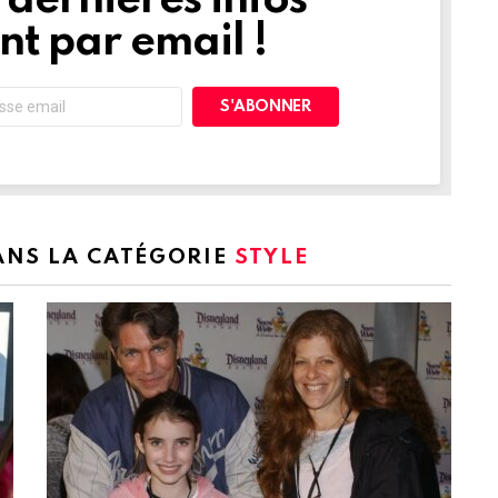
dernières infos
t par email !
DANS LA CATÉGORIE
STYLE