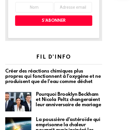
FIL D’INFO
Créer des réactions chimiques plus
propres qui fonctionnent à l'oxygène et ne
produisent que de l'eau comme déchet
Pourquoi Brooklyn Beckham
et Nicola Peltz changeraient
leur anniversaire de mariage
La poussière d'astéroïde qui
emprisonne la chaleur