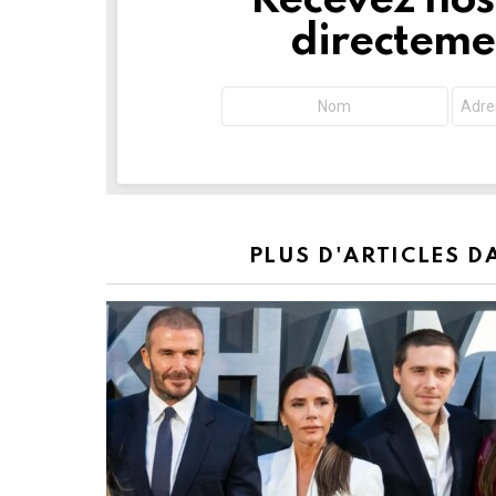
Recevez nos 
directemen
PLUS D'ARTICLES 