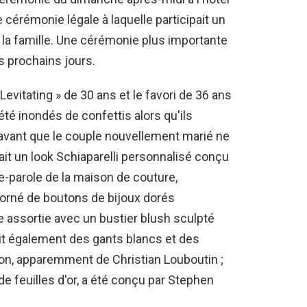
e cérémonie légale à laquelle participait un
la famille. Une cérémonie plus importante
es prochains jours.
Levitating » de 30 ans et le favori de 36 ans
té inondés de confettis alors qu'ils
 avant que le couple nouvellement marié ne
tait un look Schiaparelli personnalisé conçu
te-parole de la maison de couture,
 orné de boutons de bijoux dorés
 assortie avec un bustier blush sculpté
ait également des gants blancs et des
ion, apparemment de Christian Louboutin ;
 feuilles d'or, a été conçu par Stephen