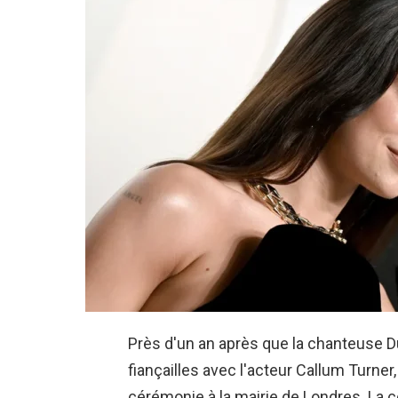
Près d'un an après que la chanteuse Du
fiançailles avec l'acteur Callum Turner,
cérémonie à la mairie de Londres. La 