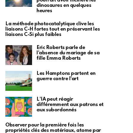
pourrait avoir incinéré les
dinosaures en quelques
heures
La méthode photocatalytique clive les
liaisons C-H fortes tout en préservant les
liaisons C-Si plus faibles
Eric Roberts parle de
l'absence du mariage de sa
fille Emma Roberts
Les Hamptons partent en
guerre contre l'art
L'IA peut réagir
différemment aux patrons et
aux subordonnés
Observer pour la première fois les
propriétés clés des matériaux, atome par