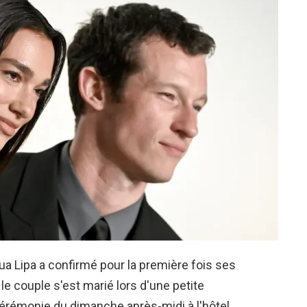
a Lipa a confirmé pour la première fois ses
 le couple s'est marié lors d'une petite
cérémonie du dimanche après-midi à l'hôtel