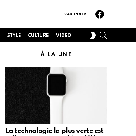
Facebook
S'ABONNER
SEARCH
SWITCH
H
STYLE
CULTURE
VIDÉO
SKIN
À LA UNE
La technologie la plus verte est