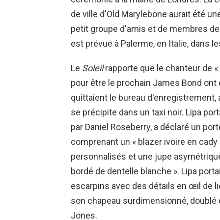
de ville d'Old Marylebone aurait été un
petit groupe d'amis et de membres de 
est prévue à Palerme, en Italie, dans l
Le
Soleil
rapporte que le chanteur de « 
pour être le prochain James Bond ont é
quittaient le bureau d'enregistrement,
se précipite dans un taxi noir. Lipa por
par Daniel Roseberry, a déclaré un por
comprenant un « blazer ivoire en cady
personnalisés et une jupe asymétrique
bordé de dentelle blanche ». Lipa port
escarpins avec des détails en œil de l
son chapeau surdimensionné, doublé de
Jones.