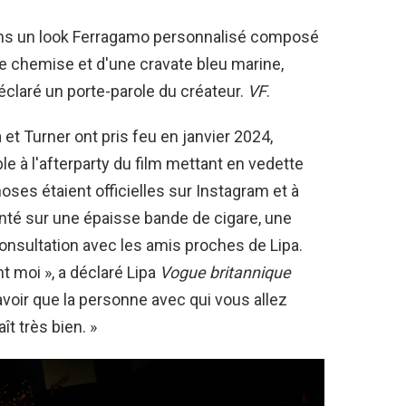
dans un look Ferragamo personnalisé composé
e chemise et d'une cravate bleu marine,
éclaré un porte-parole du créateur.
VF
.
t Turner ont pris feu en janvier 2024,
e à l'afterparty du film mettant en vedette
 choses étaient officielles sur Instagram et à
onté sur une épaisse bande de cigare, une
sultation avec les amis proches de Lipa.
t moi », a déclaré Lipa
Vogue britannique
avoir que la personne avec qui vous allez
ît très bien. »