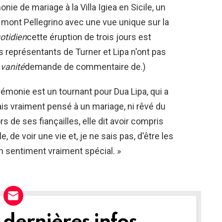
e de mariage à la Villa Igiea en Sicile, un
u mont Pellegrino avec une vue unique sur la
otidien
cette éruption de trois jours est
 représentants de Turner et Lipa n'ont pas
 vanité
demande de commentaire de.)
émonie est un tournant pour Dua Lipa, qui a
mais vraiment pensé à un mariage, ni rêvé du
s de ses fiançailles, elle dit avoir compris
, de voir une vie et, je ne sais pas, d'être les
n sentiment vraiment spécial. »