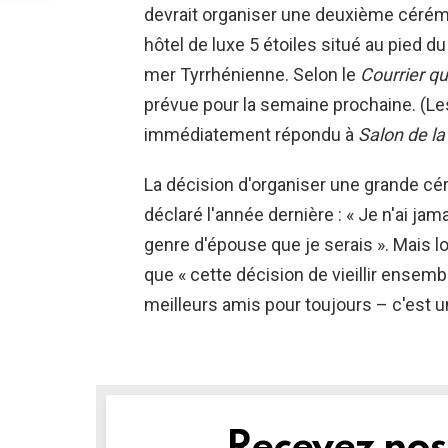
devrait organiser une deuxième cérémoni
hôtel de luxe 5 étoiles situé au pied d
mer Tyrrhénienne. Selon le
Courrier qu
prévue pour la semaine prochaine. (Les
immédiatement répondu à
Salon de la
La décision d'organiser une grande cér
déclaré l'année dernière : « Je n'ai ja
genre d'épouse que je serais ». Mais lor
que « cette décision de vieillir ensemble
meilleurs amis pour toujours – c'est u
NEWSLETTER