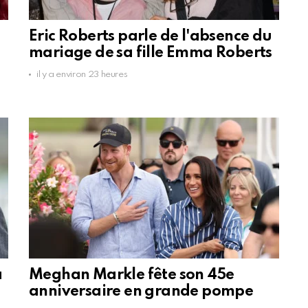
Eric Roberts parle de l'absence du
mariage de sa fille Emma Roberts
il y a environ 23 heures
a
Meghan Markle fête son 45e
anniversaire en grande pompe