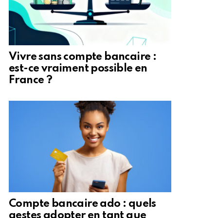
Vivre sans compte bancaire :
est-ce vraiment possible en
France ?
Compte bancaire ado : quels
gestes adopter en tant que