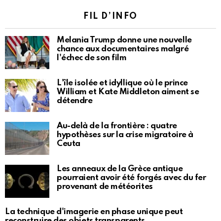
FIL D’INFO
Melania Trump donne une nouvelle
chance aux documentaires malgré
l'échec de son film
L'île isolée et idyllique où le prince
William et Kate Middleton aiment se
détendre
Au-delà de la frontière : quatre
hypothèses sur la crise migratoire à
Ceuta
Les anneaux de la Grèce antique
pourraient avoir été forgés avec du fer
provenant de météorites
La technique d'imagerie en phase unique peut
reconstruire des objets transparents