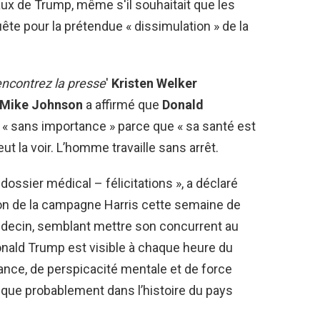
x de Trump, même s'il souhaitait que les
te pour la prétendue « dissimulation » de la
ncontrez la presse
'
Kristen Welker
Mike Johnson
a affirmé que
Donald
« sans importance » parce que « sa santé est
t la voir. L’homme travaille sans arrêt.
dossier médical – félicitations », a déclaré
ion de la campagne Harris cette semaine de
decin, semblant mettre son concurrent au
onald Trump est visible à chaque heure du
urance, de perspicacité mentale et de force
tique probablement dans l’histoire du pays