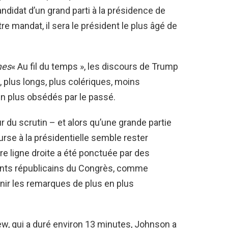
didat d’un grand parti à la présidence de
utre mandat, il sera le président le plus âgé de
mes
« Au fil du temps », les discours de Trump
 plus longs, plus colériques, moins
en plus obsédés par le passé.
r du scrutin – et alors qu’une grande partie
urse à la présidentielle semble rester
e ligne droite a été ponctuée par des
eants républicains du Congrès, comme
tenir les remarques de plus en plus
iew, qui a duré environ 13 minutes, Johnson a