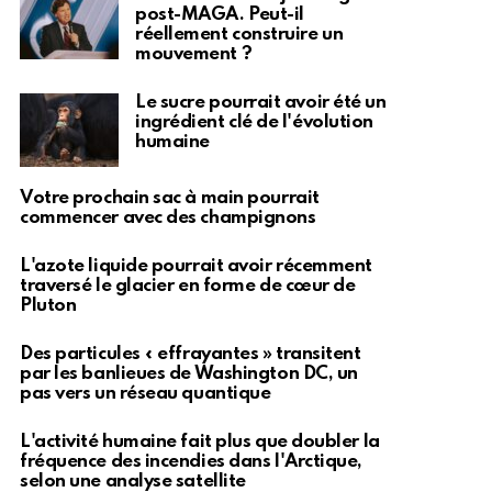
post-MAGA. Peut-il
réellement construire un
mouvement ?
Le sucre pourrait avoir été un
ingrédient clé de l'évolution
humaine
Votre prochain sac à main pourrait
commencer avec des champignons
L'azote liquide pourrait avoir récemment
traversé le glacier en forme de cœur de
Pluton
Des particules « effrayantes » transitent
par les banlieues de Washington DC, un
pas vers un réseau quantique
L'activité humaine fait plus que doubler la
fréquence des incendies dans l'Arctique,
selon une analyse satellite