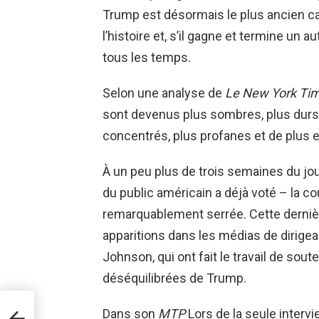
Trump est désormais le plus ancien can
l’histoire et, s’il gagne et termine un a
tous les temps.
Selon une analyse de
Le New York Ti
sont devenus plus sombres, plus durs,
concentrés, plus profanes et de plus 
À un peu plus de trois semaines du jou
du public américain a déjà voté – la co
remarquablement serrée. Cette dernièr
apparitions dans les médias de dirig
Johnson, qui ont fait le travail de sou
déséquilibrées de Trump.
d
Dans son
MTP
Lors de la seule interv
u