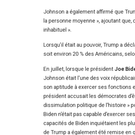
Johnson a également affirmé que Trum
la personne moyenne », ajoutant que, 
inhabituel ».
Lorsqu'il était au pouvoir, Trump a décl
soit environ 20 % des Américains, sel
En juillet, lorsque le président
Joe Bid
Johnson était l'une des voix républica
son aptitude à exercer ses fonctions e
président accusait les démocrates d’ê
dissimulation politique de l’histoire »
Biden n’était pas capable d’exercer se
capacités de Biden inquiétaient les pl
de Trump a également été remise en q