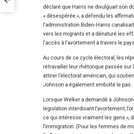
déclaré que Harris ne divulguait son do
« désespérée », a défendu les affirma
l'administration Biden-Harris canalisa
vers les migrants et a dénaturé les eff
l'accès à l'avortement à travers le pays
Au cours de ce cycle électoral, les rép
retravailler leur rhétorique passée sur
attirer l'électorat américain, qui sout
Johnson a également emboîté le pas.
Lorsque Welker a demandé à Johnson s’
législation interdisant l’avortement, l
ce qui intéresse vraiment les gens », 
l’immigration. (Pour les femmes de mo