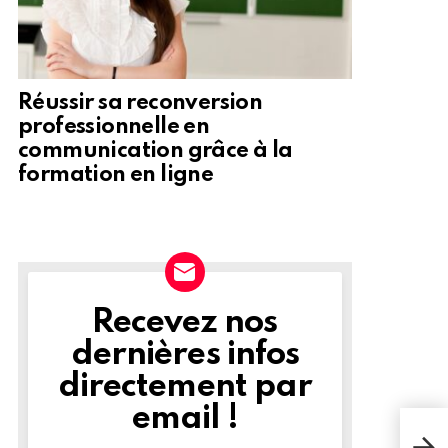
Réussir sa reconversion
professionnelle en
communication grâce à la
formation en ligne
Recevez nos
NEWSLETTER
dernières infos
directement par
email !
Con
arct