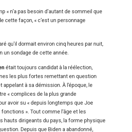
p « n'a pas besoin d'autant de sommeil que
de cette façon, « c'est un personnage
aré qu'il dormait environ cinq heures par nuit,
on un sondage de cette année.
en
était toujours candidat à la réélection,
ines les plus fortes remettant en question
t appelant à sa démission. À l’époque, le
tre « complices de la plus grande
 pour avoir su « depuis longtemps que Joe
s fonctions ». Tout comme l’âge et les
us hauts dirigeants du pays, la forme physique
uestion. Depuis que Biden a abandonné,