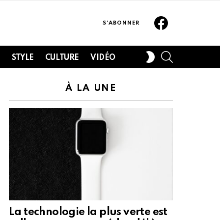
Facebook
S'ABONNER
SEARCH
SWITCH
H
STYLE
CULTURE
VIDÉO
SKIN
À LA UNE
La technologie la plus verte est