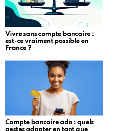
Vivre sans compte bancaire :
est-ce vraiment possible en
France ?
Compte bancaire ado : quels
gestes adopter en tant que