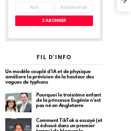
? U
le 
FIL D’INFO
Un modèle couplé d’IA et de physique
améliore la prévision de la hauteur des
vagues de typhons
Pourquoi le troisième enfant
de la princesse Eugénie n'est
pas né en Angleterre
Comment TikTok a essayé (et
a échoué dans un premier