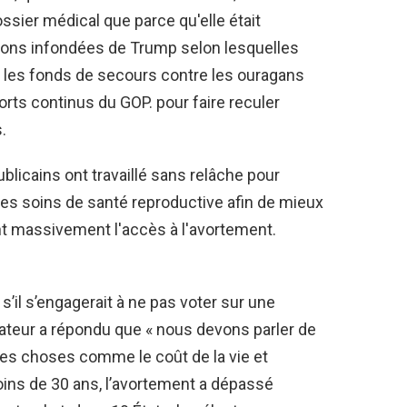
ssier médical que parce qu'elle était
tions infondées de Trump selon lesquelles
it les fonds de secours contre les ouragans
orts continus du GOP. pour faire reculer
.
ublicains ont travaillé sans relâche pour
 les soins de santé reproductive afin de mieux
ient massivement l'accès à l'avortement.
il s’engagerait à ne pas voter sur une
’orateur a répondu que « nous devons parler de
des choses comme le coût de la vie et
ins de 30 ans, l’avortement a dépassé