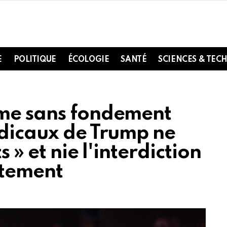
E
POLITIQUE
ÉCOLOGIE
SANTÉ
SCIENCES & TEC
rme sans fondement
édicaux de Trump ne
 » et nie l'interdiction
rtement