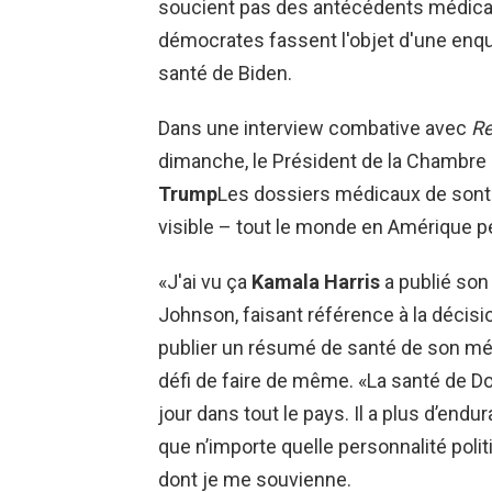
soucient pas des antécédents médicau
démocrates fassent l'objet d'une enquê
santé de Biden.
Dans une interview combative avec
Re
dimanche, le Président de la Chambre
Trump
Les dossiers médicaux de sont 
visible – tout le monde en Amérique peu
«J'ai vu ça
Kamala Harris
a publié son 
Johnson, faisant référence à la décis
publier un résumé de santé de son mé
défi de faire de même. «La santé de D
jour dans tout le pays. Il a plus d’end
que n’importe quelle personnalité poli
dont je me souvienne.