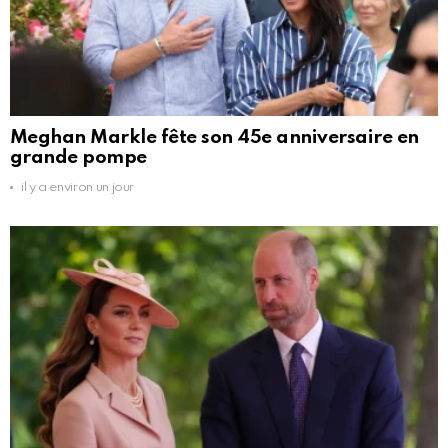
Meghan Markle fête son 45e anniversaire en
grande pompe
il y a environ un jour