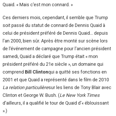
Quaid. « Mais c'est mon connard. »
Ces derniers mois, cependant, il semble que Trump
soit passé du statut de connard de Dennis Quaid à
celui de président préféré de Dennis Quaid… depuis
l'an 2000, bien sûr. Après être monté sur scène lors
de l'événement de campagne pour l'ancien président
samedi, Quaid a déclaré que Trump était « mon
président préféré du 21e siècle », un domaine qui
comprend
Bill Clinton
qui a quitté ses fonctions en
2001 et que Quaid a représenté dans le film de 2010
La relation particulière
sur les liens de Tony Blair avec
Clinton et George W. Bush. (
Le New York Times
d'ailleurs, il a qualifié le tour de Quaid d'« éblouissant
».)