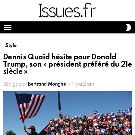
S
S
Menu
Style
Dennis Quaid hésite pour Donald
Trump, son « président préféré du 21e
siècle »
Rédigé par
Bertrand Mongne
il y a 2 ans