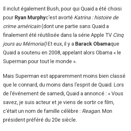
Il inclut également Bush, pour qui Quaid a été choisi
pour
Ryan Murphy
c'est avorté
Katrina : histoire de
crime américain
(dont une partie sans Quaid a
finalement été réutilisée dans la série Apple TV
Cinq
jours au Mémorial)
Et eux, il y a
Barack Obama
que
Quaid a soutenu en 2008, appelant alors Obama « le
Superman pour tout le monde ».
Mais Superman est apparemment moins bien classé
que le connard, du moins dans l'esprit de Quaid. Lors
de l'événement de samedi, Quaid a annoncé : « Vous
savez, je suis acteur et je viens de sortir ce film,
c'était un nom de famille célèbre :
Reagan
. Mon
président préféré du 20e siècle.