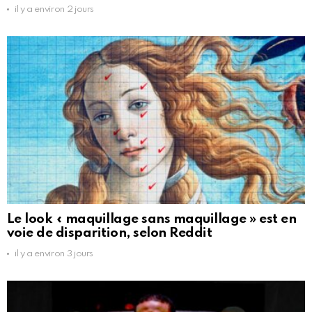
il y a environ 2 jours
Le look « maquillage sans maquillage » est en
voie de disparition, selon Reddit
il y a environ 3 jours