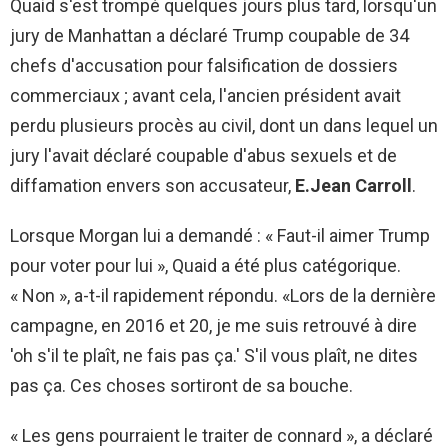
Quaid s'est trompé quelques jours plus tard, lorsqu'un
jury de Manhattan a déclaré Trump coupable de 34
chefs d'accusation pour falsification de dossiers
commerciaux ; avant cela, l'ancien président avait
perdu plusieurs procès au civil, dont un dans lequel un
jury l'avait déclaré coupable d'abus sexuels et de
diffamation envers son accusateur,
E.Jean Carroll
.
Lorsque Morgan lui a demandé : « Faut-il aimer Trump
pour voter pour lui », Quaid a été plus catégorique.
« Non », a-t-il rapidement répondu. «Lors de la dernière
campagne, en 2016 et 20, je me suis retrouvé à dire
'oh s'il te plaît, ne fais pas ça.' S'il vous plaît, ne dites
pas ça. Ces choses sortiront de sa bouche.
« Les gens pourraient le traiter de connard », a déclaré