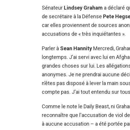
Sénateur
Lindsey Graham
a déclaré q
de secrétaire à la Défense
Pete Hegse
car elles proviennent de sources anony
accusations de « très inquiétantes ».
Parler à
Sean Hannity
Mercredi, Graham
longtemps. J'ai servi avec lui en Afgh
grandes choses sur lui. Les allégatio
anonymes. Je ne prendrai aucune déc
n’êtes pas disposé à lever la main sou
compte pas. J'ai tout entendu sur tous
Comme le note le Daily Beast, ni Graha
reconnaître que l'accusation de viol d
à aucune accusation – a été portée pa