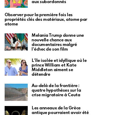
aux subordonnés
Observer pour la première fois les
propriétés clés des matériaux, atome par
atome
Melania Trump donne une
nouvelle chance aux
documentaires malgré
l'échec de son film
L'île isolée et idyllique où le
prince William et Kate
Middleton aiment se
détendre
Au-delà de la frontière :
quatre hypothèses sur la
crise migratoire à Ceuta
Les anneaux de la Grèce
antique pourraient avoir été