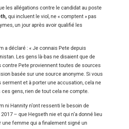
ue les allégations contre le candidat au poste
th,
qui incluent le viol, ne « comptent » pas
mes, un jour après avoir qualifié les
 a déclaré : « Je connais Pete depuis
anistan. Les gens là-bas ne disaient que de
ns contre Pete proviennent toutes de sources
ision basée sur une source anonyme. Si vous
s serment et à porter une accusation, cela ne
 ces gens, rien de tout cela ne compte.
m ni Hannity n'ont ressenti le besoin de
e 2017 – que Hegseth nie et qui n'a donné lieu
r une femme qui a finalement signé un