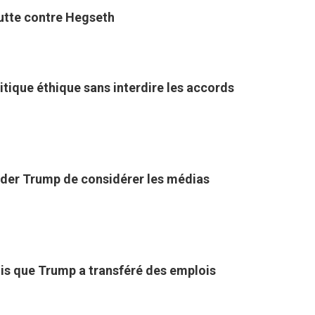
 lutte contre Hegseth
itique éthique sans interdire les accords
uader Trump de considérer les médias
fois que Trump a transféré des emplois