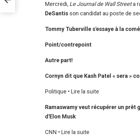
Mercredi,
Le
Journal de Wall Street
a r
DeSantis
son candidat au poste de sec
Tommy Tuberville s'essaye à la comé
Point/contrepoint
Autre part!
Cornyn dit que Kash Patel « sera » co
Politique • Lire la suite
Ramaswamy veut récupérer un prêt g
d'Elon Musk
CNN • Lire la suite