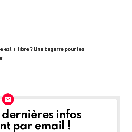
est-il libre ? Une bagarre pour les
er
dernières infos
t par email !