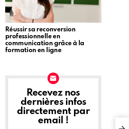
Réussir sa reconversion
professionnelle en
communication grâce à la
formation en ligne
Recevez nos
NEWSLETTER
dernières infos
directement par
email !
Les 
Lipa