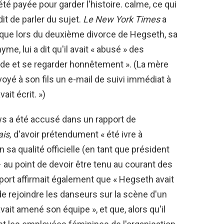
té payée pour garder l'histoire. calme, ce qui
dit de parler du sujet.
Le New York Times
a
 que lors du deuxième divorce de Hegseth, sa
me, lui a dit qu'il avait « abusé » des
'aide et se regarder honnêtement ». (La mère
voyé à son fils un e-mail de suivi immédiat à
ait écrit. »)
ws a été accusé dans un rapport de
ais
,
d'avoir prétendument « été ivre à
n sa qualité officielle (en tant que président
au point de devoir être tenu au courant des
port affirmait également que « Hegseth avait
 de rejoindre les danseurs sur la scène d'un
avait amené son équipe », et que, alors qu'il