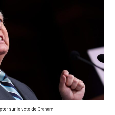
ter sur le vote de Graham.