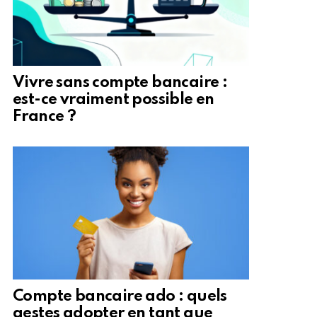
Vivre sans compte bancaire :
est-ce vraiment possible en
France ?
Compte bancaire ado : quels
gestes adopter en tant que