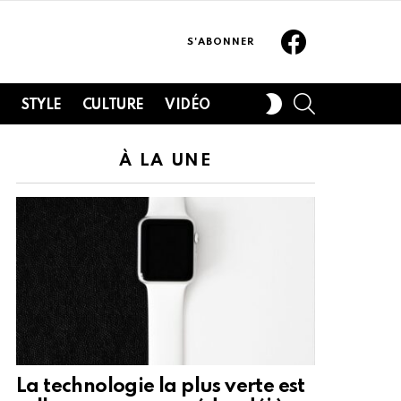
Facebook
S'ABONNER
SEARCH
SWITCH
H
STYLE
CULTURE
VIDÉO
SKIN
À LA UNE
La technologie la plus verte est