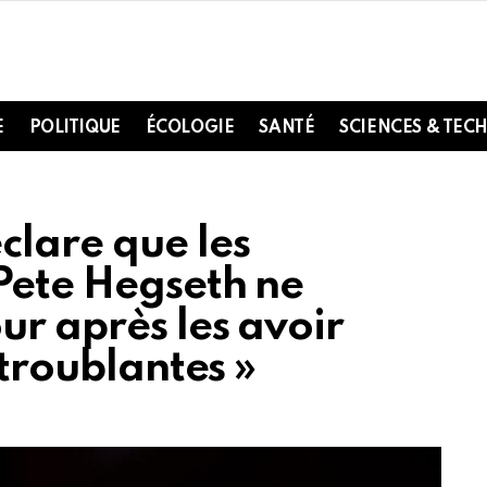
E
POLITIQUE
ÉCOLOGIE
SANTÉ
SCIENCES & TEC
lare que les
 Pete Hegseth ne
ur après les avoir
 troublantes »