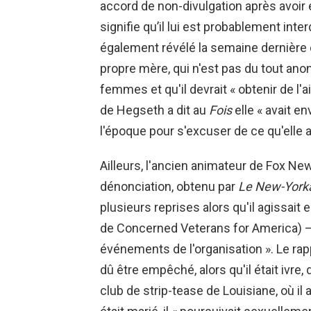
accord de non-divulgation après avoir é
signifie qu’il lui est probablement inter
également révélé la semaine dernière
propre mère, qui n'est pas du tout anony
femmes et qu'il devrait « obtenir de l
de Hegseth a dit au
Fois
elle « avait en
l'époque pour s'excuser de ce qu'elle av
Ailleurs, l'ancien animateur de Fox Ne
dénonciation, obtenu par
Le New-York
plusieurs reprises alors qu'il agissait e
de Concerned Veterans for America) – 
événements de l'organisation ». Le rap
dû être empêché, alors qu'il était ivre,
club de strip-tease de Louisiane, où il 