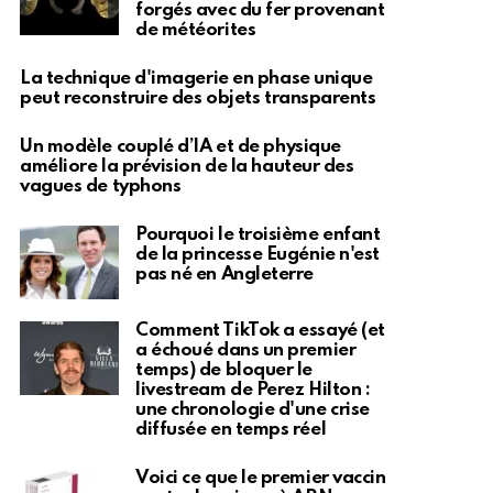
forgés avec du fer provenant
de météorites
La technique d'imagerie en phase unique
peut reconstruire des objets transparents
Un modèle couplé d’IA et de physique
améliore la prévision de la hauteur des
vagues de typhons
Pourquoi le troisième enfant
de la princesse Eugénie n'est
pas né en Angleterre
Comment TikTok a essayé (et
a échoué dans un premier
temps) de bloquer le
livestream de Perez Hilton :
une chronologie d'une crise
diffusée en temps réel
Voici ce que le premier vaccin