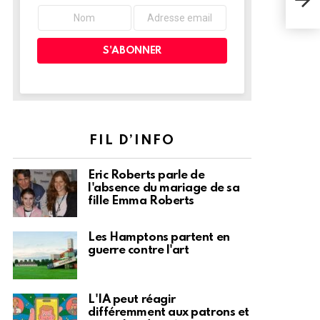
de b
cet
FIL D’INFO
Eric Roberts parle de
l'absence du mariage de sa
fille Emma Roberts
Les Hamptons partent en
guerre contre l'art
L'IA peut réagir
différemment aux patrons et