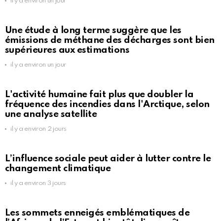
il y a environ un jour
Une étude à long terme suggère que les
émissions de méthane des décharges sont bien
supérieures aux estimations
il y a environ un jour
L'activité humaine fait plus que doubler la
fréquence des incendies dans l'Arctique, selon
une analyse satellite
il y a environ 2 jours
L’influence sociale peut aider à lutter contre le
changement climatique
il y a environ 3 jours
Les sommets enneigés emblématiques de