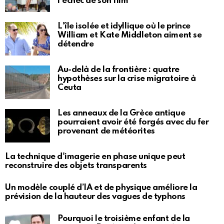
l'échec de son film
L'île isolée et idyllique où le prince
William et Kate Middleton aiment se
détendre
Au-delà de la frontière : quatre
hypothèses sur la crise migratoire à
Ceuta
Les anneaux de la Grèce antique
pourraient avoir été forgés avec du fer
provenant de météorites
La technique d'imagerie en phase unique peut
reconstruire des objets transparents
Un modèle couplé d’IA et de physique améliore la
prévision de la hauteur des vagues de typhons
Pourquoi le troisième enfant de la