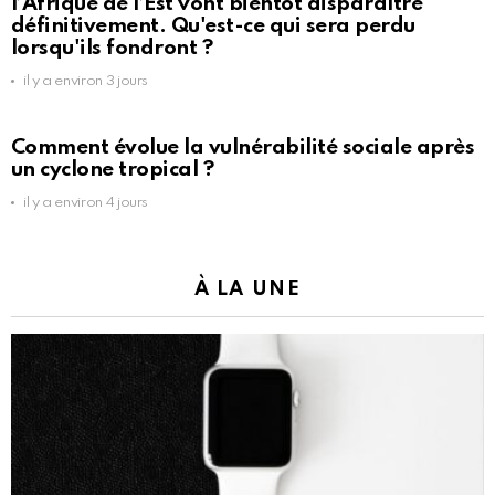
l’Afrique de l’Est vont bientôt disparaître
définitivement. Qu'est-ce qui sera perdu
lorsqu'ils fondront ?
il y a environ 3 jours
Comment évolue la vulnérabilité sociale après
un cyclone tropical ?
il y a environ 4 jours
À LA UNE