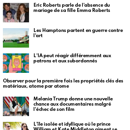
Eric Roberts parle de l'absence du
mariage de sa fille Emma Roberts
Les Hamptons partent en guerre contre
l'art
L'IA peut réagir différemment aux
patrons et aux subordonnés
Observer pour la première fois les propriétés clés des
matériaux, atome par atome
Melania Trump donne une nouvelle
chance aux documentaires malgré
l'échec de son film
L'île isolée et idyllique où le prince
William et Kate Middleton aiment se