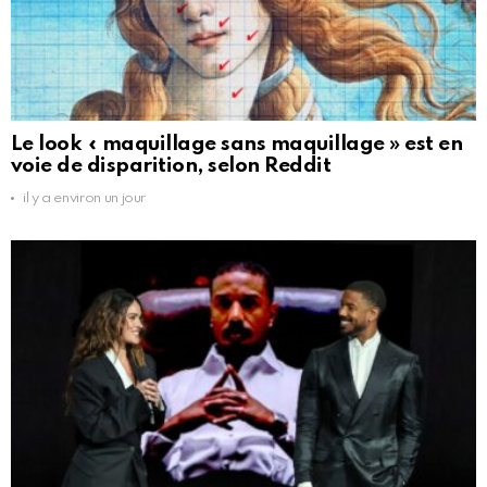
Le look « maquillage sans maquillage » est en
voie de disparition, selon Reddit
il y a environ un jour