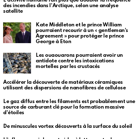
L'activité humaine fait plus que doubler la fréquence
des incendies dans l'Arctique, selon une analyse
satellite
Kate Middleton et le prince William
pourraient recourir à un « gentleman's
Agreement » pour protéger le prince
George à Eton
Les ouaouarons pourraient avoir un
antidote contre les intoxications
mortelles par les crustacés
Accélérer la découverte de matériaux céramiques
utilisant des dispersions de nanofibres de cellulose
Le gaz diffus entre les filaments est probablement une
source de carburant clé pour la formation massive
d'étoiles
De minuscules vortex découverts à la surface du soleil