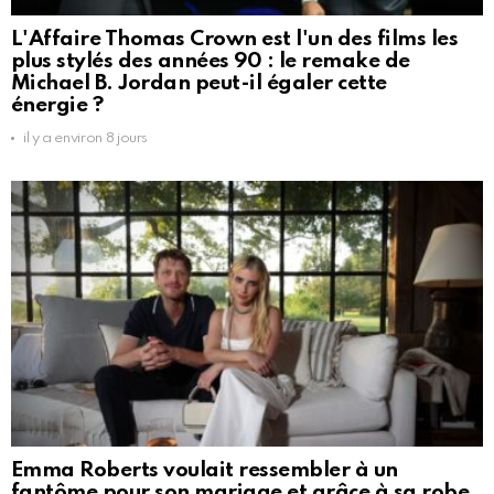
L'Affaire Thomas Crown est l'un des films les
plus stylés des années 90 : le remake de
Michael B. Jordan peut-il égaler cette
énergie ?
il y a environ 8 jours
Emma Roberts voulait ressembler à un
fantôme pour son mariage et grâce à sa robe,