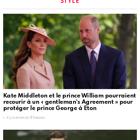
STYLE
Kate Middleton et le prince William pourraient
recourir à un « gentleman's Agreement » pour
protéger le prince George à Eton
il y a environ 8 heures