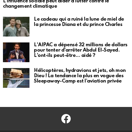
L’influence sociale peut aider à lutter contre le
changement climatique
Le cadeau qui a ruiné la lune de miel de
la princesse Diana et du prince Charles
L'AIPAC a dépensé 32 millions de dollars
pour tenter d'arrêter Abdul El-Sayed.
L'ont-ils peut-être… aidé ?
Hélicoptères, hydravions et jets, oh mon
Dieu ! La tendance la plus en vogue des
Sleepaway-Camp est l’aviation privée
Facebook