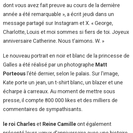
dont vous avez fait preuve au cours de la dernière
année a été remarquable », a écrit jeudi dans un
message partagé sur Instagram et X. « George,
Charlotte, Louis et moi sommes si fiers de toi. Joyeux
anniversaire Catherine. Nous t'aimons. W. »
Le nouveau portrait en noir et blanc de la princesse de
Galles a été réalisé par un photographe
Matt
Porteous
l'été dernier, selon le palais. Sur l'image,
Kate porte un jean, un t-shirt blanc, un blazer et une
écharpe à carreaux. Au moment de mettre sous
presse, il compte 800 000 likes et des milliers de
commentaires de sympathisants.
le roi Charles
et
Reine Camille
ont également
présenté leurs vœux d'anniversaire avec une histoire