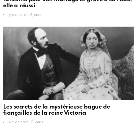
elle a réussi
il y a environ 9 jours
Les secrets de la mystérieuse bague de
fiançailles de la reine Victoria
il y a environ 10 jours