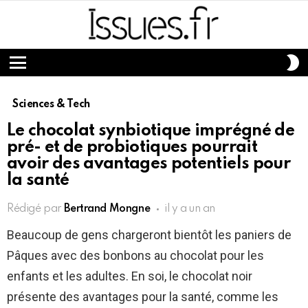
S
S
Menu
Sciences & Tech
Le chocolat synbiotique imprégné de
pré- et de probiotiques pourrait
avoir des avantages potentiels pour
la santé
Rédigé par
Bertrand Mongne
il y a un an
Beaucoup de gens chargeront bientôt les paniers de
Pâques avec des bonbons au chocolat pour les
enfants et les adultes. En soi, le chocolat noir
présente des avantages pour la santé, comme les