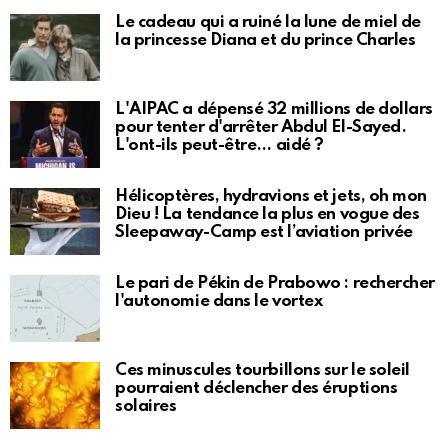
Le cadeau qui a ruiné la lune de miel de
la princesse Diana et du prince Charles
L'AIPAC a dépensé 32 millions de dollars
pour tenter d'arrêter Abdul El-Sayed.
L'ont-ils peut-être… aidé ?
Hélicoptères, hydravions et jets, oh mon
Dieu ! La tendance la plus en vogue des
Sleepaway-Camp est l’aviation privée
Le pari de Pékin de Prabowo : rechercher
l'autonomie dans le vortex
Ces minuscules tourbillons sur le soleil
pourraient déclencher des éruptions
solaires