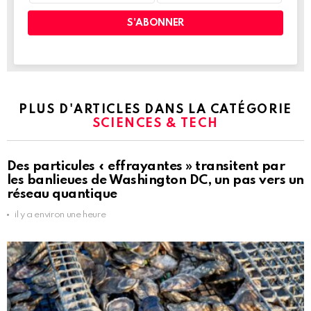
PLUS D'ARTICLES DANS LA CATÉGORIE
SCIENCES & TECH
Des particules « effrayantes » transitent par
les banlieues de Washington DC, un pas vers un
réseau quantique
il y a environ une heure