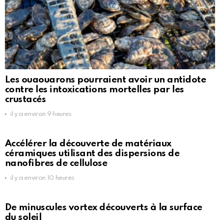
Les ouaouarons pourraient avoir un antidote
contre les intoxications mortelles par les
crustacés
il y a environ 9 heures
Accélérer la découverte de matériaux
céramiques utilisant des dispersions de
nanofibres de cellulose
il y a environ 10 heures
De minuscules vortex découverts à la surface
du soleil