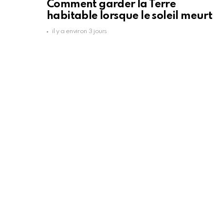
Comment garder la Terre
habitable lorsque le soleil meurt
il y a environ 3 jours