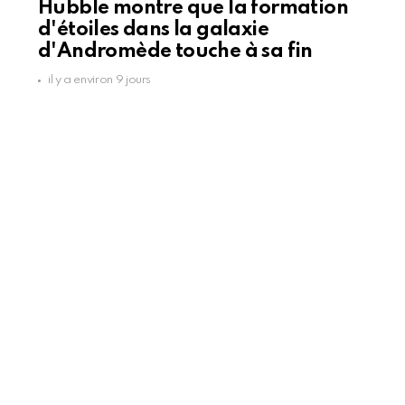
Hubble montre que la formation
d'étoiles dans la galaxie
d'Andromède touche à sa fin
il y a environ 9 jours