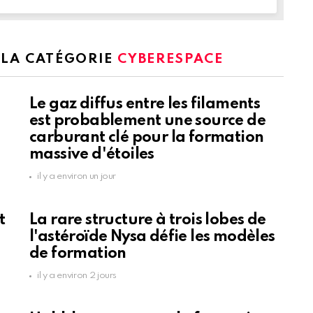
 LA CATÉGORIE
CYBERESPACE
Le gaz diffus entre les filaments
est probablement une source de
carburant clé pour la formation
massive d'étoiles
il y a environ un jour
t
La rare structure à trois lobes de
l'astéroïde Nysa défie les modèles
de formation
il y a environ 2 jours