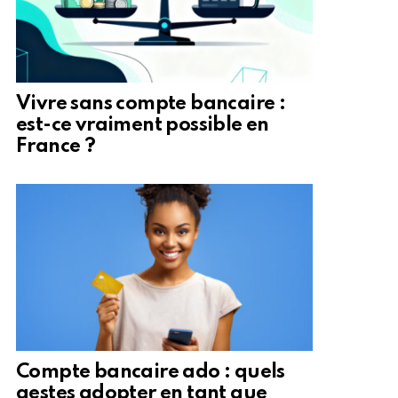
Vivre sans compte bancaire :
est-ce vraiment possible en
France ?
Compte bancaire ado : quels
gestes adopter en tant que