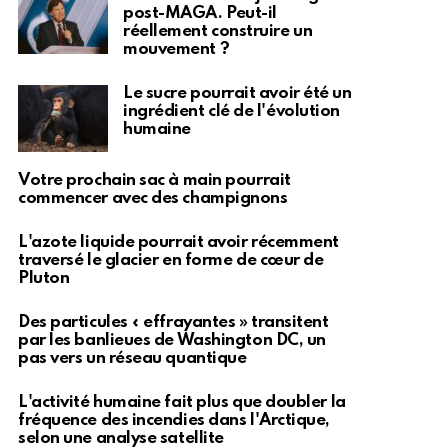
post-MAGA. Peut-il
réellement construire un
mouvement ?
Le sucre pourrait avoir été un
ingrédient clé de l'évolution
humaine
Votre prochain sac à main pourrait
commencer avec des champignons
L'azote liquide pourrait avoir récemment
traversé le glacier en forme de cœur de
Pluton
Des particules « effrayantes » transitent
par les banlieues de Washington DC, un
pas vers un réseau quantique
L'activité humaine fait plus que doubler la
fréquence des incendies dans l'Arctique,
selon une analyse satellite