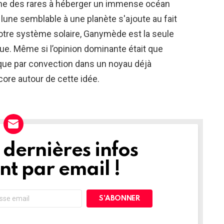
'une des rares à héberger un immense océan
 lune semblable à une planète s'ajoute au fait
otre système solaire, Ganymède est la seule
e. Même si l’opinion dominante était que
e par convection dans un noyau déjà
ore autour de cette idée.
dernières infos
t par email !