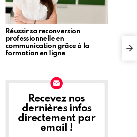
Réussir sa reconversion
professionnelle en
Que 
communication grâce à la
d'ha
formation en ligne
Recevez nos
NEWSLETTER
dernières infos
directement par
email !