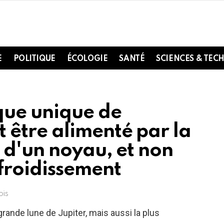
E
POLITIQUE
ÉCOLOGIE
SANTÉ
SCIENCES & TEC
ue unique de
être alimenté par la
 d'un noyau, et non
froidissement
ois
ande lune de Jupiter, mais aussi la plus