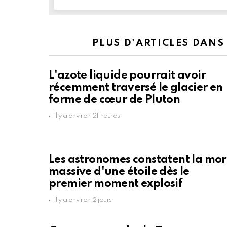
PLUS D'ARTICLES DANS
L'azote liquide pourrait avoir
récemment traversé le glacier en
forme de cœur de Pluton
il y a environ 21 heures
Les astronomes constatent la mor
massive d'une étoile dès le
premier moment explosif
il y a environ 2 jours