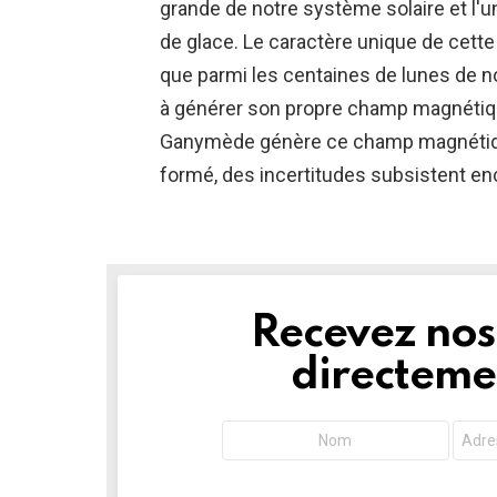
grande de notre système solaire et l
de glace. Le caractère unique de cette
que parmi les centaines de lunes de n
à générer son propre champ magnétiqu
Ganymède génère ce champ magnétiqu
formé, des incertitudes subsistent enc
Recevez nos 
NEWSLETTER
directemen