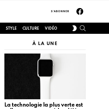
Facebook
S'ABONNER
SEARCH
SWITCH
H
STYLE
CULTURE
VIDÉO
SKIN
À LA UNE
La technologie la plus verte est