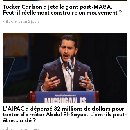
Tucker Carlson a jeté le gant post-MAGA.
Peut-il réellement construire un mouvement ?
il y a environ 2 jours
L'AIPAC a dépensé 32 millions de dollars pour
tenter d'arrêter Abdul El-Sayed. L'ont-ils peut-
être… aidé ?
il y a environ 3 jours