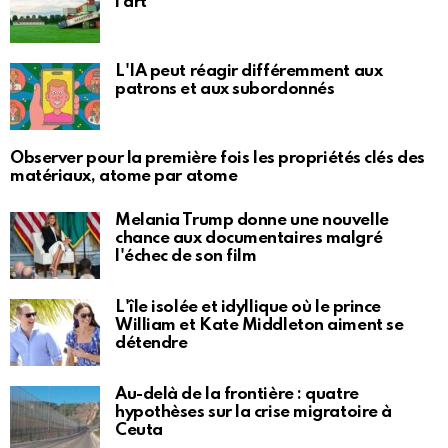
l'art
L'IA peut réagir différemment aux
patrons et aux subordonnés
Observer pour la première fois les propriétés clés des
matériaux, atome par atome
Melania Trump donne une nouvelle
chance aux documentaires malgré
l'échec de son film
L'île isolée et idyllique où le prince
William et Kate Middleton aiment se
détendre
Au-delà de la frontière : quatre
hypothèses sur la crise migratoire à
Ceuta