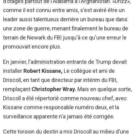
d'otages partout de l'Alabama à l'Afghanistan. «Drizz»,
comme il est connu entre amis, s'est avéré être un
leader aussi talentueux derrière un bureau que dans
une zone de guerre, menant finalement le bureau de
terrain de Newark du FBI jusqu'à ce qu'une erreur le
promouvait encore plus.
En janvier, l'administration entrante de Trump devait
installer
Robert Kissane,
Le collègue et ami de
Driscoll, en tant que directeur par intérim du FBI,
remplaçant
Christopher Wray.
Mais en quelque sorte,
Driscoll a été répertorié comme nouveau chef, avec
Kissane comme responsable numéro deux, et la
surveillance apparente n'a jamais été corrigée.
Cette torsion du destin a mis Driscoll au milieu d'une