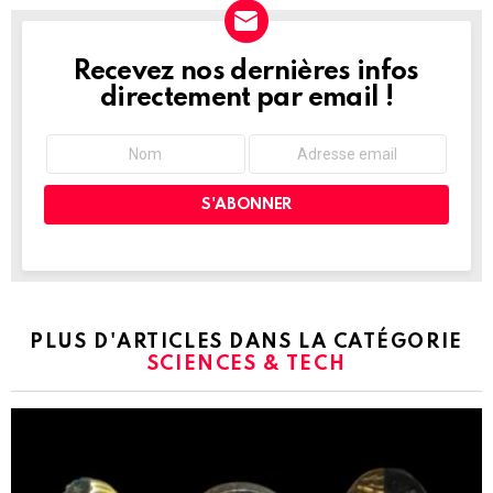
Recevez nos dernières infos
NEWSLETTER
directement par email !
PLUS D'ARTICLES DANS LA CATÉGORIE
SCIENCES & TECH