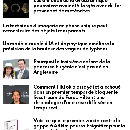
Les anneaux de la Grèce antique
pourraient avoir été forgés avec du fer
provenant de météorites
La technique d'imagerie en phase unique peut
reconstruire des objets transparents
Un modèle couplé d’IA et de physique améliore la
prévision de la hauteur des vagues de typhons
Pourquoi le troisième enfant de la
princesse Eugénie n'est pas né en
Angleterre
Comment TikTok a essayé (et a échoué
dans un premier temps) de bloquer le
livestream de Perez Hilton : une
chronologie d'une crise diffusée en
temps réel
Voici ce que le premier vaccin contre la
grippe à ARNm pourrait signifier pour la