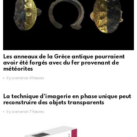
Les anneaux de la Grèce antique pourraient
avoir été forgés avec du fer provenant de
météorites
il y a environ 4 heures
La technique d'imagerie en phase unique peut
reconstruire des objets transparents
il y a environ 7 heures