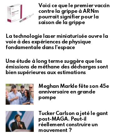
Voici ce que le premier vaccin
contre la grippe à ARNm
pourrait signifier pour la
saison de la grippe
La technologie laser miniaturisée ouvre la
voie à des expériences de physique
fondamentale dans l'espace
Une étude à long terme suggère que les
émissions de méthane des décharges sont
bien supérieures aux estimations
Meghan Markle fête son 45e
anniversaire en grande
pompe
Tucker Carlson a jeté le gant
post-MAGA. Peut-il
réellement construire un
mouvement ?