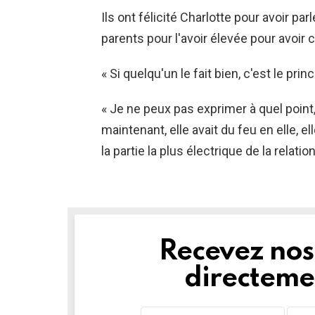
Ils ont félicité Charlotte pour avoir p
parents pour l'avoir élevée pour avoir c
« Si quelqu'un le fait bien, c'est le prin
« Je ne peux pas exprimer à quel point, 
maintenant, elle avait du feu en elle, e
la partie la plus électrique de la relatio
Recevez nos 
NEWSLETTER
directemen