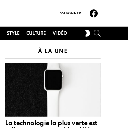
Facebook
S'ABONNER
SEARCH
SWITCH
H
STYLE
CULTURE
VIDÉO
SKIN
À LA UNE
La technologie la plus verte est