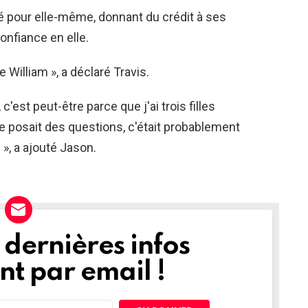
arlé pour elle-même, donnant du crédit à ses
onfiance en elle.
ce William », a déclaré Travis.
c'est peut-être parce que j'ai trois filles
lle posait des questions, c'était probablement
n », a ajouté Jason.
dernières infos
t par email !