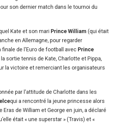
 pour son dernier match dans le tournoi du
quel Kate et son mari
Prince William
(qui était
anche en Allemagne, pour regarder
 finale de l'Euro de football avec
Prince
la sortie tennis de Kate, Charlotte et Pippa,
r la victoire et remerciant les organisateurs
onnée par l'attitude de Charlotte dans les
elce
qui a rencontré la jeune princesse alors
e Eras de William et George en juin, a déclaré
'elle était « une superstar » (Travis) et «