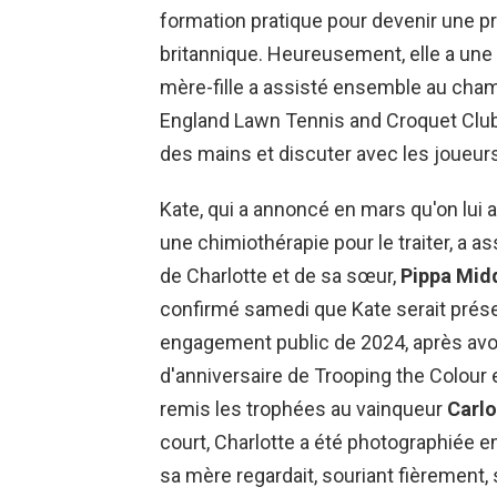
formation pratique pour devenir une pr
britannique. Heureusement, elle a un
mère-fille a assisté ensemble au cha
England Lawn Tennis and Croquet Club,
des mains et discuter avec les joueurs 
Kate, qui a annoncé en mars qu'on lui a
une chimiothérapie pour le traiter, a 
de Charlotte et de sa sœur,
Pippa Mid
confirmé samedi que Kate serait prése
engagement public de 2024, après avo
d'anniversaire de Trooping the Colour en
remis les trophées au vainqueur
Carlo
court, Charlotte a été photographiée en
sa mère regardait, souriant fièrement,