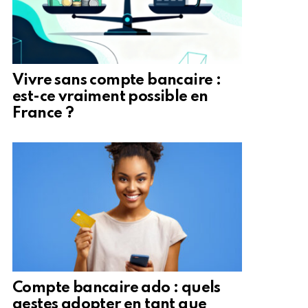
Vivre sans compte bancaire :
est-ce vraiment possible en
France ?
Compte bancaire ado : quels
gestes adopter en tant que