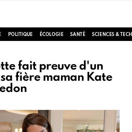
E
POLITIQUE
ÉCOLOGIE
SANTÉ
SCIENCES & TEC
tte fait preuve d'un
 sa fière maman Kate
ledon