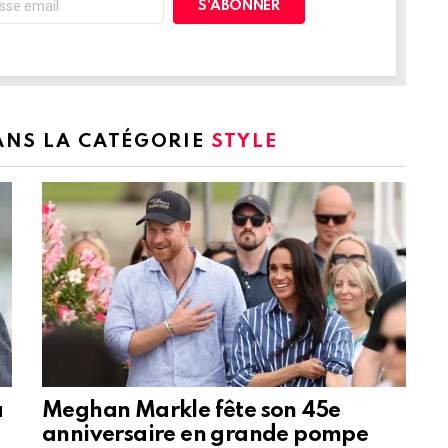
DANS LA CATÉGORIE
STYLE
a
Meghan Markle fête son 45e
anniversaire en grande pompe