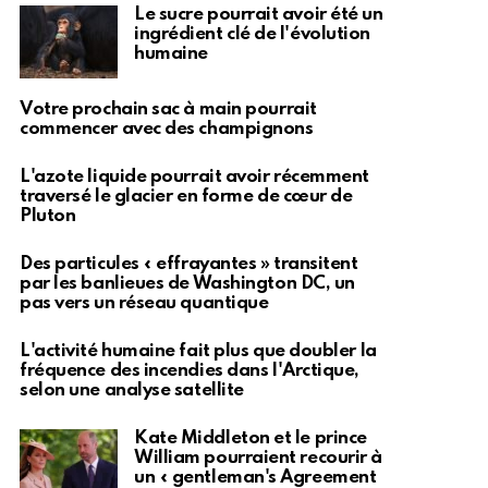
Le sucre pourrait avoir été un
ingrédient clé de l'évolution
humaine
Votre prochain sac à main pourrait
commencer avec des champignons
L'azote liquide pourrait avoir récemment
traversé le glacier en forme de cœur de
Pluton
Des particules « effrayantes » transitent
par les banlieues de Washington DC, un
pas vers un réseau quantique
L'activité humaine fait plus que doubler la
fréquence des incendies dans l'Arctique,
selon une analyse satellite
Kate Middleton et le prince
William pourraient recourir à
un « gentleman's Agreement