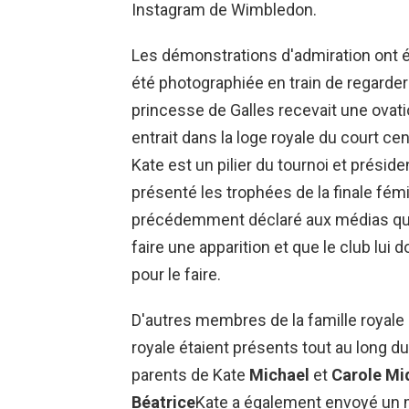
Instagram de Wimbledon.
Les démonstrations d'admiration ont ét
été photographiée en train de regarder
princesse de Galles recevait une ovatio
entrait dans la loge royale du court c
Kate est un pilier du tournoi et présid
présenté les trophées de la finale fémi
précédemment déclaré aux médias qu'i
faire une apparition et que le club lui d
pour le faire.
D'autres membres de la famille royale
royale étaient présents tout au long du
parents de Kate
Michael
et
Carole Mi
Béatrice
Kate a également envoyé un 