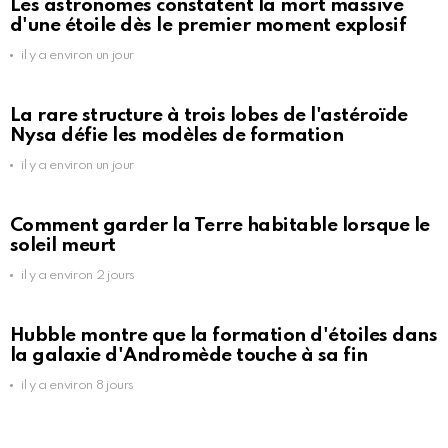
Les astronomes constatent la mort massive
d'une étoile dès le premier moment explosif
il y a environ un jour
La rare structure à trois lobes de l'astéroïde
Nysa défie les modèles de formation
il y a environ un jour
Comment garder la Terre habitable lorsque le
soleil meurt
il y a environ 2 jours
Hubble montre que la formation d'étoiles dans
la galaxie d'Andromède touche à sa fin
il y a environ 8 jours