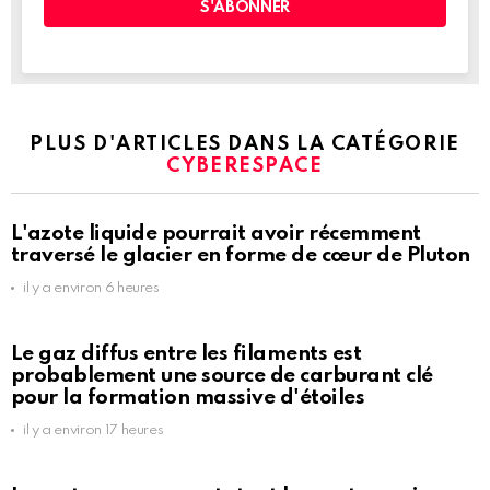
PLUS D'ARTICLES DANS LA CATÉGORIE
CYBERESPACE
L'azote liquide pourrait avoir récemment
traversé le glacier en forme de cœur de Pluton
il y a environ 6 heures
Le gaz diffus entre les filaments est
probablement une source de carburant clé
pour la formation massive d'étoiles
il y a environ 17 heures