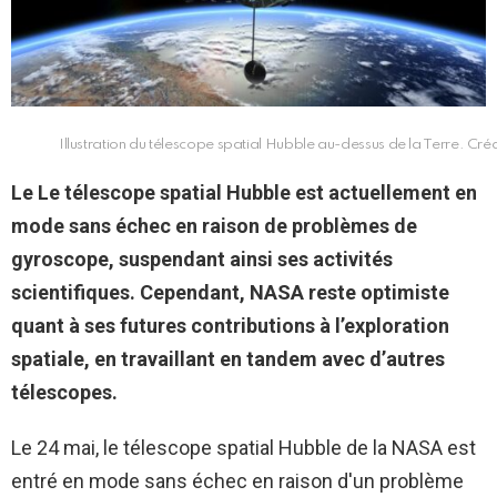
Illustration du télescope spatial Hubble au-dessus de la Terre. Cr
Le
Le télescope spatial Hubble
est actuellement en
mode sans échec en raison de problèmes de
gyroscope, suspendant ainsi ses activités
scientifiques. Cependant,
NASA
reste optimiste
quant à ses futures contributions à l’exploration
spatiale, en travaillant en tandem avec d’autres
télescopes.
Le 24 mai, le télescope spatial Hubble de la NASA est
entré en mode sans échec en raison d'un problème