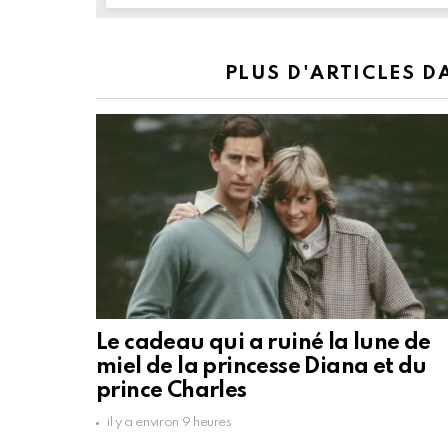
PLUS D'ARTICLES 
Le cadeau qui a ruiné la lune de
miel de la princesse Diana et du
prince Charles
il y a environ 9 heures