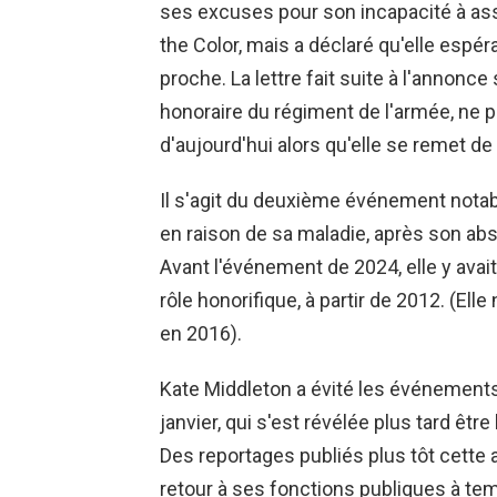
ses excuses pour son incapacité à as
the Color, mais a déclaré qu'elle espér
proche. La lettre fait suite à l'annonce
honoraire du régiment de l'armée, ne pa
d'aujourd'hui alors qu'elle se remet de
Il s'agit du deuxième événement nota
en raison de sa maladie, après son abs
Avant l'événement de 2024, elle y ava
rôle honorifique, à partir de 2012. (Elle 
en 2016).
Kate Middleton a évité les événements
janvier, qui s'est révélée plus tard êtr
Des reportages publiés plus tôt cette 
retour à ses fonctions publiques à te