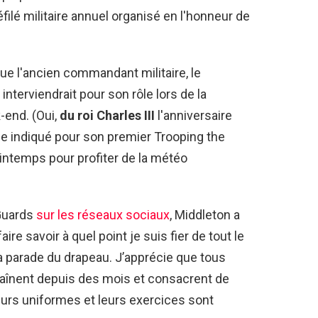
éfilé militaire annuel organisé en l'honneur de
que l'ancien commandant militaire, le
interviendrait pour son rôle lors de la
end. (Oui,
du roi Charles III
l'anniversaire
 indiqué pour son premier Trooping the
rintemps pour profiter de la météo
 Guards
sur les réseaux sociaux
, Middleton a
aire savoir à quel point je suis fier de tout le
la parade du drapeau. J’apprécie que tous
traînent depuis des mois et consacrent de
urs uniformes et leurs exercices sont