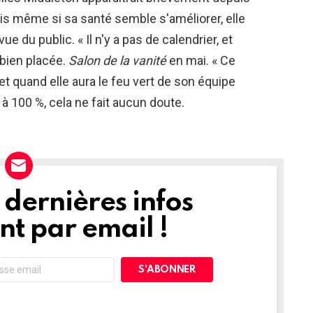
is même si sa santé semble s'améliorer, elle
 vue du public. « Il n'y a pas de calendrier, et
 bien placée.
Salon de la vanité
en mai. « Ce
et quand elle aura le feu vert de son équipe
 à 100 %, cela ne fait aucun doute.
dernières infos
t par email !