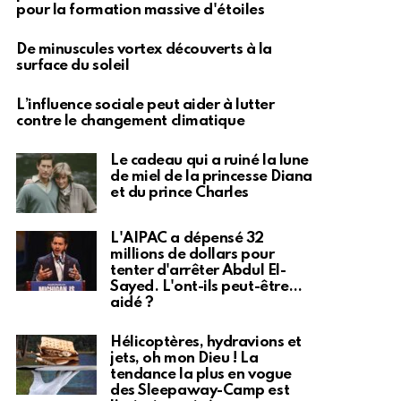
pour la formation massive d'étoiles
De minuscules vortex découverts à la
surface du soleil
L’influence sociale peut aider à lutter
contre le changement climatique
Le cadeau qui a ruiné la lune
de miel de la princesse Diana
et du prince Charles
L'AIPAC a dépensé 32
millions de dollars pour
tenter d'arrêter Abdul El-
Sayed. L'ont-ils peut-être…
aidé ?
Hélicoptères, hydravions et
jets, oh mon Dieu ! La
tendance la plus en vogue
des Sleepaway-Camp est