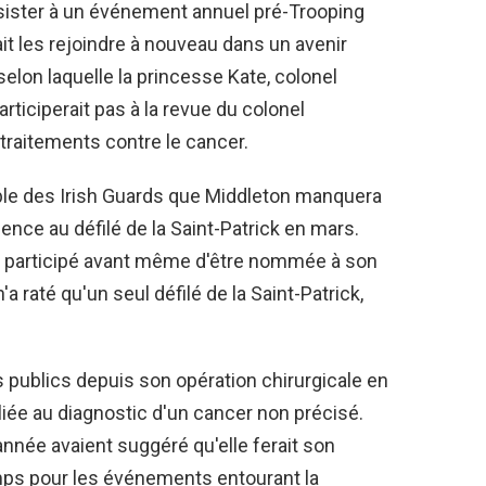
sister à un événement annuel pré-Trooping
ait les rejoindre à nouveau dans un avenir
 selon laquelle la princesse Kate, colonel
rticiperait pas à la revue du colonel
 traitements contre le cancer.
ble des Irish Guards que Middleton manquera
ence au défilé de la Saint-Patrick en mars.
it participé avant même d'être nommée à son
n'a raté qu'un seul défilé de la Saint-Patrick,
 publics depuis son opération chirurgicale en
e liée au diagnostic d'un cancer non précisé.
année avaient suggéré qu'elle ferait son
mps pour les événements entourant la