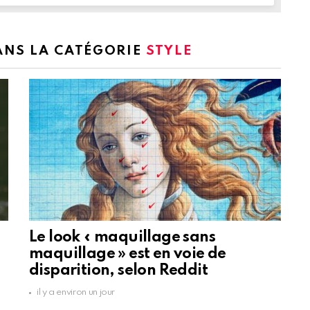
DANS LA CATÉGORIE
STYLE
Le look « maquillage sans
maquillage » est en voie de
disparition, selon Reddit
il y a environ un jour