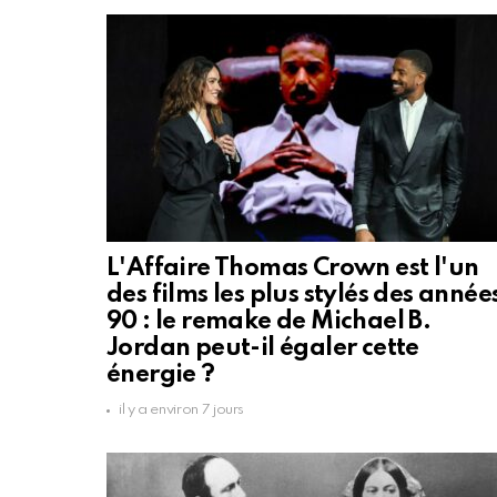
L'Affaire Thomas Crown est l'un
des films les plus stylés des année
90 : le remake de Michael B.
Jordan peut-il égaler cette
énergie ?
il y a environ 7 jours