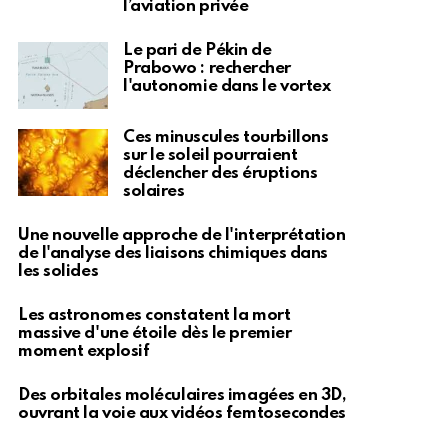
l’aviation privée
Le pari de Pékin de
Prabowo : rechercher
l'autonomie dans le vortex
Ces minuscules tourbillons
sur le soleil pourraient
déclencher des éruptions
solaires
Une nouvelle approche de l'interprétation
de l'analyse des liaisons chimiques dans
les solides
Les astronomes constatent la mort
massive d'une étoile dès le premier
moment explosif
Des orbitales moléculaires imagées en 3D,
ouvrant la voie aux vidéos femtosecondes