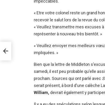
impeccables.
« Etre votre colonel reste un grand hon
recevoir le salut lors de la revue du co
« Veuillez transmettre mes excuses à 
représenter à nouveau très bientôt. »
ns
« Veuillez envoyer mes meilleurs vœu
impliquées. »
Bien que la lettre de Middleton s'excu
samedi, il est peu probable qu'elle as
prochain. Sources qui ont parlé avec
S
serait présent, à bord d'une calèche L
William,
devrait également y participer
Il y a eu des spéculations selon lesqu