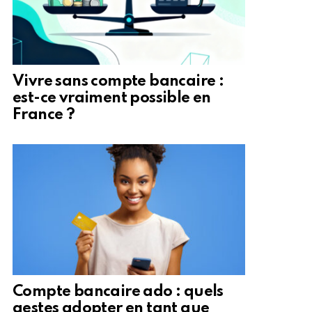
Vivre sans compte bancaire :
est-ce vraiment possible en
France ?
Compte bancaire ado : quels
gestes adopter en tant que