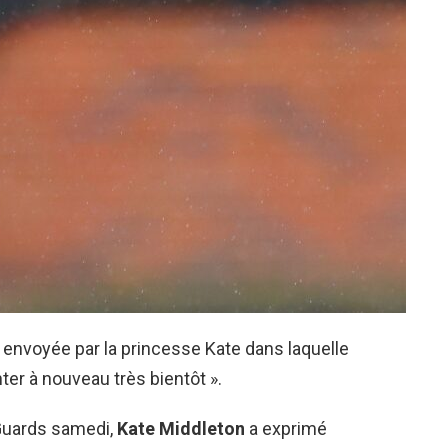
e envoyée par la princesse Kate dans laquelle
nter à nouveau très bientôt ».
 Guards samedi,
Kate Middleton
a exprimé