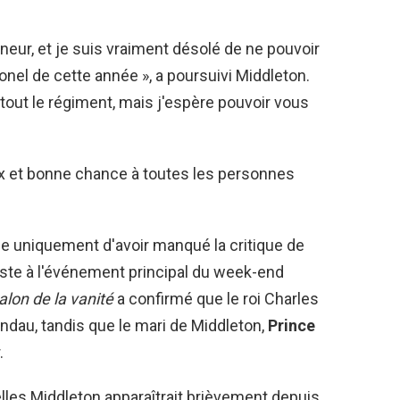
neur, et je suis vraiment désolé de ne pouvoir
lonel de cette année », a poursuivi Middleton.
tout le régiment, mais j'espère pouvoir vous
x et bonne chance à toutes les personnes
se uniquement d'avoir manqué la critique de
siste à l'événement principal du week-end
alon de la vanité
a confirmé que le roi Charles
andau, tandis que le mari de Middleton,
Prince
.
elles Middleton apparaîtrait brièvement depuis