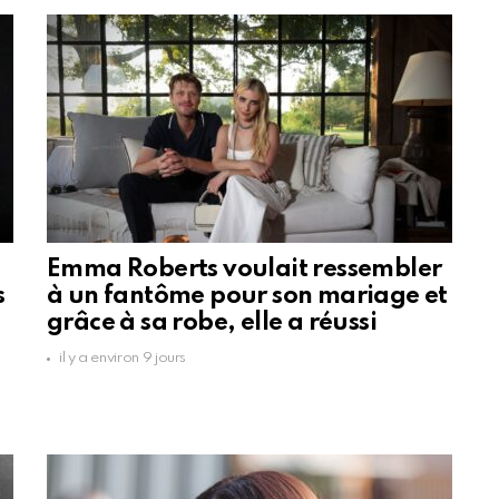
Emma Roberts voulait ressembler
s
à un fantôme pour son mariage et
grâce à sa robe, elle a réussi
il y a environ 9 jours