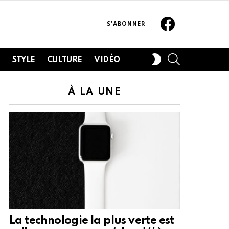
Facebook
S'ABONNER
SEARCH
SWITCH
H
STYLE
CULTURE
VIDÉO
SKIN
À LA UNE
La technologie la plus verte est