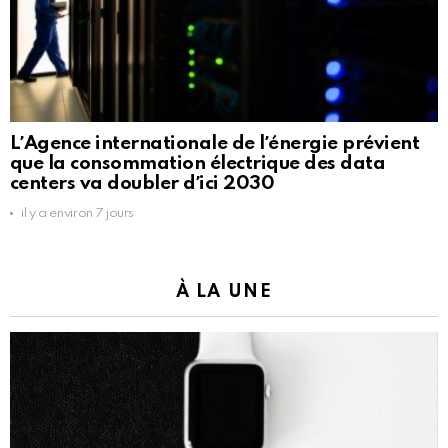
LʼAgence internationale de lʼénergie prévient
que la consommation électrique des data
centers va doubler dʼici 2030
il y a environ 7 jours
À LA UNE