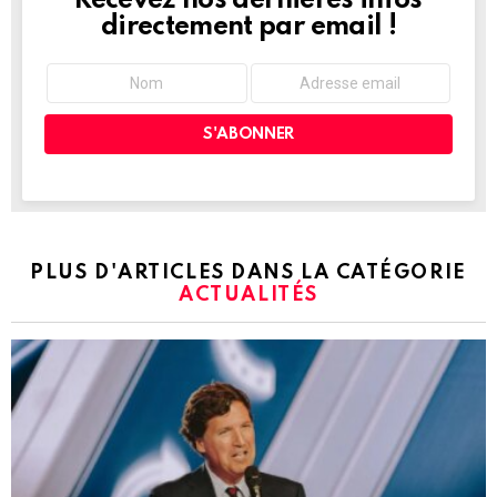
Recevez nos dernières infos
directement par email !
PLUS D'ARTICLES DANS LA CATÉGORIE
ACTUALITÉS