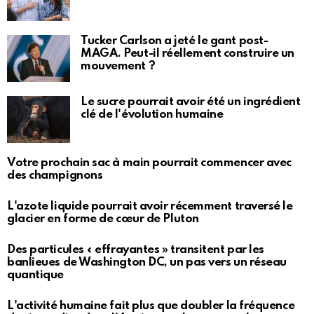
Tucker Carlson a jeté le gant post-
MAGA. Peut-il réellement construire un
mouvement ?
Le sucre pourrait avoir été un ingrédient
clé de l'évolution humaine
Votre prochain sac à main pourrait commencer avec
des champignons
L'azote liquide pourrait avoir récemment traversé le
glacier en forme de cœur de Pluton
Des particules « effrayantes » transitent par les
banlieues de Washington DC, un pas vers un réseau
quantique
L'activité humaine fait plus que doubler la fréquence