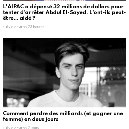
L'AIPAC a dépensé 32 millions de dollars pour
tenter d'arrêter Abdul El-Sayed. L'ont-ils peut-
être… aidé ?
il y a environ 23 heures
Comment perdre des milliards (et gagner une
femme) en deux jours
il y a environ 2 jours