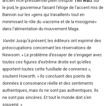
ancien vice-présidentiel plein d'espoir
Tim Walz
Sur
le pod, le gouverneur faisant l'éloge de l'accent mis de
Bannon sur les «gens qui travaillent» tout en
minimisant le rôle du «racisme et de la misogynie»
dans l'alimentation du mouvement Maga.
Vanité
Jusqu'à présent, les éditeurs ont exprimé des
préoccupations concernant les réservations de
Newsom. « Le problème d'essayer de s'engager avec
toutes ces figures d'extrême droite est qu'elles
apportent toutes cette fusillade de conneries »,
soutient Howorth. « Ils concluent des points de
données à consonance réelle et des sentiments
authentiques, mais ils ne sont pas authentiques. Ils
ne sont pas sincères. Et tout le monde doit s'en
souvenir. »