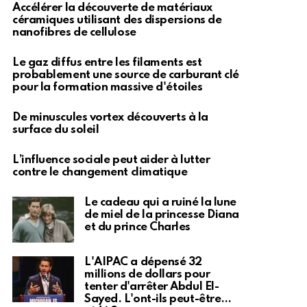
Accélérer la découverte de matériaux
céramiques utilisant des dispersions de
nanofibres de cellulose
Le gaz diffus entre les filaments est
probablement une source de carburant clé
pour la formation massive d'étoiles
De minuscules vortex découverts à la
surface du soleil
L’influence sociale peut aider à lutter
contre le changement climatique
Le cadeau qui a ruiné la lune
de miel de la princesse Diana
et du prince Charles
L'AIPAC a dépensé 32
millions de dollars pour
tenter d'arrêter Abdul El-
Sayed. L'ont-ils peut-être…