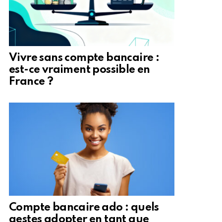
Vivre sans compte bancaire :
est-ce vraiment possible en
France ?
Compte bancaire ado : quels
gestes adopter en tant que