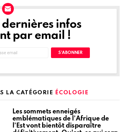
dernières infos
t par email !
NS LA CATÉGORIE
ÉCOLOGIE
Les sommets enneigés
emblématiques de l’Afrique de
l’Est vont bientôt disparaître