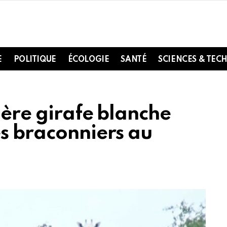
E
POLITIQUE
ÉCOLOGIE
SANTÉ
SCIENCES & TEC
ière girafe blanche
es braconniers au