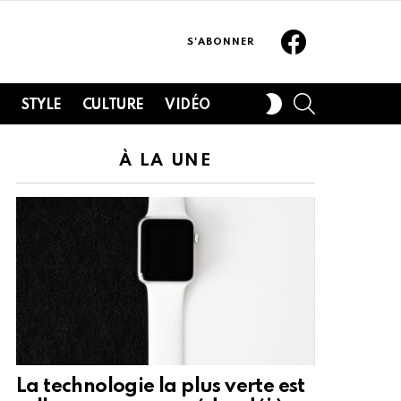
Facebook
S'ABONNER
SEARCH
SWITCH
H
STYLE
CULTURE
VIDÉO
SKIN
À LA UNE
La technologie la plus verte est