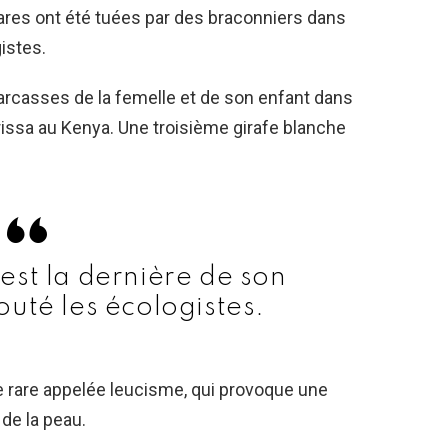
res ont été tuées par des braconniers dans
istes.
carcasses de la femelle et de son enfant dans
rissa au Kenya. Une troisième girafe blanche
est la dernière de son
outé les écologistes.
e rare appelée leucisme, qui provoque une
de la peau.