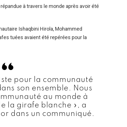
 répandue à travers le monde après avoir été
nautaire Ishaqbini Hirola, Mohammed
afes tuées avaient été repérées pour la
 triste pour la communauté
 dans son ensemble. Nous
communauté au monde à
e la girafe blanche », a
or dans un communiqué.