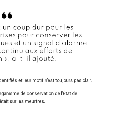
t un coup dur pour les
ises pour conserver les
ques et un signal d’alarme
continu aux efforts de
 », a-t-il ajouté.
ntifiés et leur motif n’est toujours pas clair.
 organisme de conservation de l’État de
uêtait sur les meurtres.