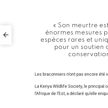
« Son meurtre es
t
énormes mesures pr
tôt
espèces rares et uni
pour un soutien 
conservation
Les braconniers n’ont pas encore été ide
La Kenya Wildlife Society, le principal
l’Afrique de l’Est, a déclaré qu’elle enq