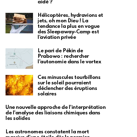
aidé ?
Hélicoptères, hydravions et
jets, oh mon Dieu ! La
tendance la plus en vogue
des Sleepaway-Camp est
l’aviation privée
Le pari de Pékin de
Prabowo : rechercher
l'autonomie dans le vortex
Ces minuscules tourbillons
sur le soleil pourraient
déclencher des éruptions
solaires
Une nouvelle approche de l'interprétation
de l'analyse des liaisons chimiques dans
les solides
Les astronomes constatent la mort