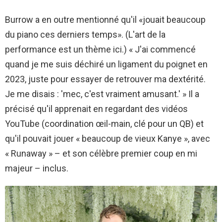
Burrow a en outre mentionné qu'il «jouait beaucoup
du piano ces derniers temps». (L'art de la
performance est un thème ici.) « J'ai commencé
quand je me suis déchiré un ligament du poignet en
2023, juste pour essayer de retrouver ma dextérité.
Je me disais : 'mec, c'est vraiment amusant.' » Il a
précisé qu'il apprenait en regardant des vidéos
YouTube (coordination œil-main, clé pour un QB) et
qu'il pouvait jouer « beaucoup de vieux Kanye », avec
« Runaway » – et son célèbre premier coup en mi
majeur – inclus.