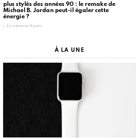
plus stylés des années 90 : le remake de
Michael B. Jordan peut-il égaler cette
énergie ?
il y a environ 9 jours
À LA UNE