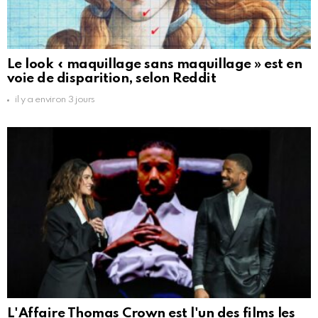
Le look « maquillage sans maquillage » est en
voie de disparition, selon Reddit
il y a environ 3 jours
L'Affaire Thomas Crown est l'un des films les