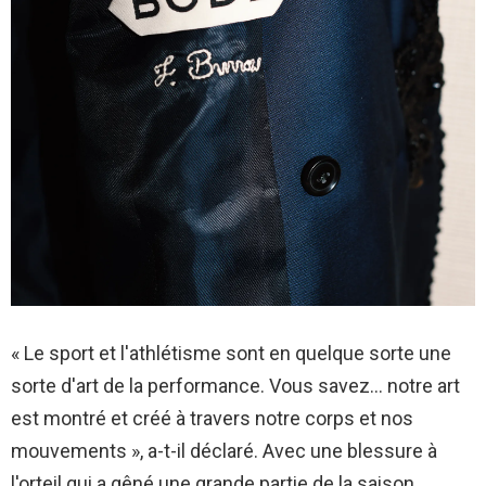
« Le sport et l'athlétisme sont en quelque sorte une
sorte d'art de la performance. Vous savez… notre art
est montré et créé à travers notre corps et nos
mouvements », a-t-il déclaré. Avec une blessure à
l'orteil qui a gêné une grande partie de la saison