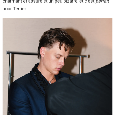
charmant et assuré et un peu bizarre, et c'est
parfait
pour Terrier.