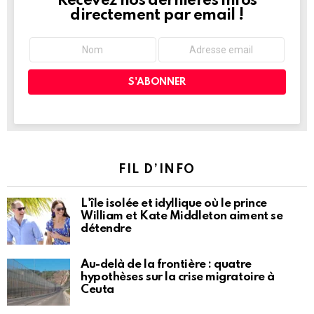
Recevez nos dernières infos
NEWSLETTER
directement par email !
FIL D’INFO
L'île isolée et idyllique où le prince
William et Kate Middleton aiment se
détendre
Au-delà de la frontière : quatre
hypothèses sur la crise migratoire à
Ceuta