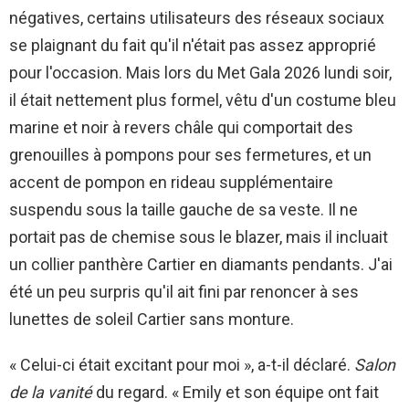
négatives, certains utilisateurs des réseaux sociaux
se plaignant du fait qu'il n'était pas assez approprié
pour l'occasion. Mais lors du Met Gala 2026 lundi soir,
il était nettement plus formel, vêtu d'un costume bleu
marine et noir à revers châle qui comportait des
grenouilles à pompons pour ses fermetures, et un
accent de pompon en rideau supplémentaire
suspendu sous la taille gauche de sa veste. Il ne
portait pas de chemise sous le blazer, mais il incluait
un collier panthère Cartier en diamants pendants. J'ai
été un peu surpris qu'il ait fini par renoncer à ses
lunettes de soleil Cartier sans monture.
« Celui-ci était excitant pour moi », a-t-il déclaré.
Salon
de la vanité
du regard. « Emily et son équipe ont fait