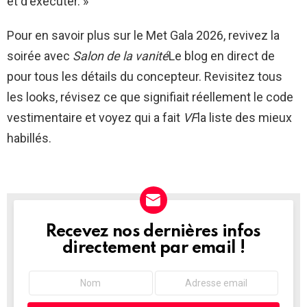
et d'exécuter. »
Pour en savoir plus sur le Met Gala 2026, revivez la
soirée avec
Salon de la vanité
Le blog en direct de
pour tous les détails du concepteur. Revisitez tous
les looks, révisez ce que signifiait réellement le code
vestimentaire et voyez qui a fait
VF
la liste des mieux
habillés.
Recevez nos dernières infos
NEWSLETTER
directement par email !