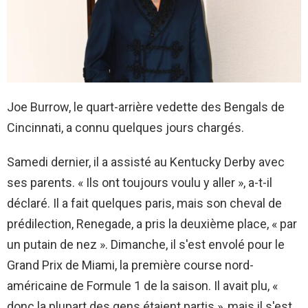
Joe Burrow, le quart-arrière vedette des Bengals de
Cincinnati, a connu quelques jours chargés.
Samedi dernier, il a assisté au Kentucky Derby avec
ses parents. « Ils ont toujours voulu y aller », a-t-il
déclaré. Il a fait quelques paris, mais son cheval de
prédilection, Renegade, a pris la deuxième place, « par
un putain de nez ». Dimanche, il s'est envolé pour le
Grand Prix de Miami, la première course nord-
américaine de Formule 1 de la saison. Il avait plu, «
donc la plupart des gens étaient partis », mais il s'est