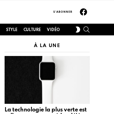
Facebook
S'ABONNER
SEARCH
SWITCH
H
STYLE
CULTURE
VIDÉO
SKIN
À LA UNE
La technologie la plus verte est