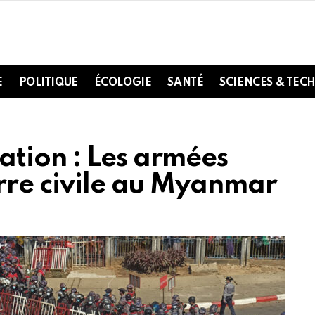
E
POLITIQUE
ÉCOLOGIE
SANTÉ
SCIENCES & TEC
tion : Les armées
erre civile au Myanmar