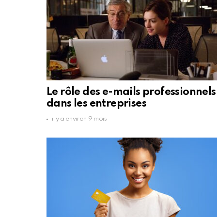
Le rôle des e-mails professionnels
dans les entreprises
il y a environ 9 mois