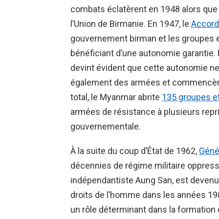
combats éclatèrent en 1948 alors qu
l’Union de Birmanie. En 1947, le
Accord
gouvernement birman et les groupes e
bénéficiant d’une autonomie garantie. P
devint évident que cette autonomie ne 
également des armées et commencèren
total, le Myanmar abrite
135 groupes e
armées de résistance à plusieurs repri
gouvernementale.
À la suite du coup d’État de 1962,
Géné
décennies de régime militaire oppressi
indépendantiste Aung San, est devenu
droits de l’homme dans les années 198
un rôle déterminant dans la formatio