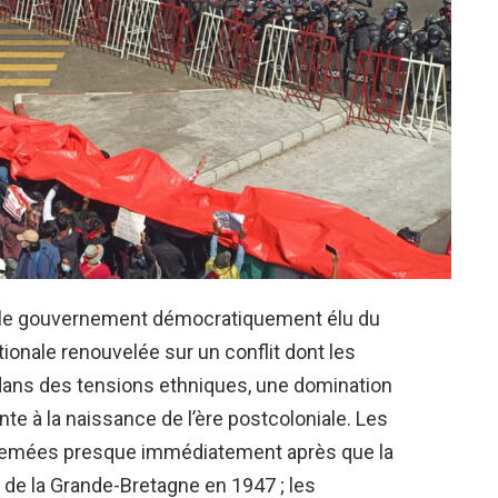
sé le gouvernement démocratiquement élu du
tionale renouvelée sur un conflit dont les
dans des tensions ethniques, une domination
onte à la naissance de l’ère postcoloniale. Les
semées presque immédiatement après que la
de la Grande-Bretagne en 1947 ; les