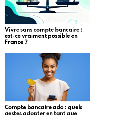
Vivre sans compte bancaire :
est-ce vraiment possible en
France ?
Compte bancaire ado : quels
gestes adopter en tant que