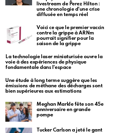
livestream de Perez Hilton :
une chronologie d'une crise
diffusée en temps réel
Voici ce que le premier vaccin
contre la grippe à ARNm
pourrait signifier pour la
saison de la grippe
La technologie laser miniaturisée ouvre la
voie à des expériences de physique
fondamentale dans l'espace
Une étude à long terme suggère que les
émissions de méthane des décharges sont
bien supérieures aux estimations
Meghan Markle fête son 45e
anniversaire en grande
pompe
Tucker Carlson a jeté le gant