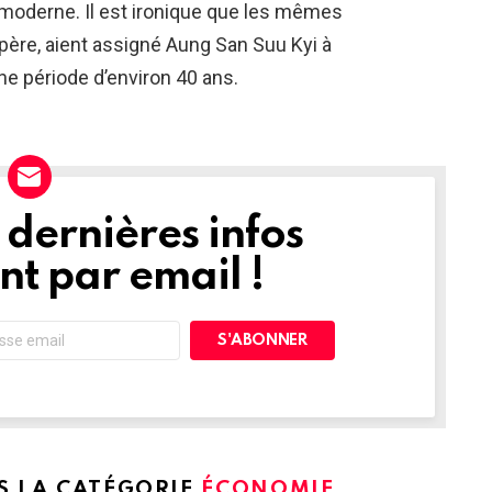
moderne. Il est ironique que les mêmes
 père, aient assigné Aung San Suu Kyi à
e période d’environ 40 ans.
dernières infos
t par email !
S LA CATÉGORIE
ÉCONOMIE