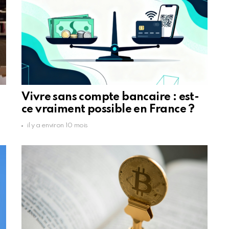
Vivre sans compte bancaire : est-
ce vraiment possible en France ?
il y a environ 10 mois