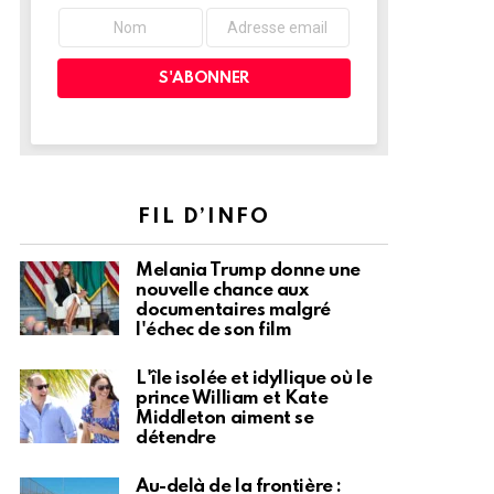
FIL D’INFO
Melania Trump donne une
nouvelle chance aux
documentaires malgré
l'échec de son film
L'île isolée et idyllique où le
prince William et Kate
Middleton aiment se
détendre
Au-delà de la frontière :