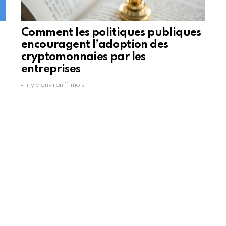
Comment les politiques publiques
encouragent l’adoption des
cryptomonnaies par les
entreprises
il y a environ 11 mois