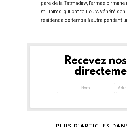
père de la Tatmadaw, l’armée birmane 
militaires, qui ont toujours vénéré son
résidence de temps à autre pendant un
Recevez nos 
NEWSLETTER
directemen
PLUS D'ARTICLES DAN