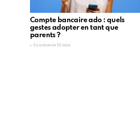
Compte bancaire ado : quels
gestes adopter en tant que
parents ?
il y a environ 10 mois