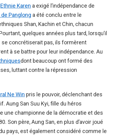
e
Ethnie Karen
a exigé l’indépendance de
 de Panglong
a été conclu entre le
thniques Shan, Kachin et Chin, chacun
ourtant, quelques années plus tard, lorsqu’il
se concrétiserait pas, ils formèrent
t à se battre pour leur indépendance. Au
thniques
dont beaucoup ont formé des
ses, luttant contre la répression
ral Ne Win
pris le pouvoir, déclenchant des
f. Aung San Suu Kyi, fille du héros
e une championne de la démocratie et des
0. Son père, Aung San, en plus d’avoir joué
n du pays, est également considéré comme le