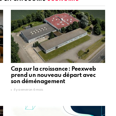
Cap sur la croissance : Peexweb
prend un nouveau départ avec
son déménagement
il y a environ 6 mois