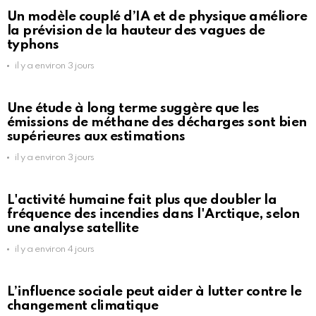
Un modèle couplé d’IA et de physique améliore
la prévision de la hauteur des vagues de
typhons
il y a environ 3 jours
Une étude à long terme suggère que les
émissions de méthane des décharges sont bien
supérieures aux estimations
il y a environ 3 jours
L'activité humaine fait plus que doubler la
fréquence des incendies dans l'Arctique, selon
une analyse satellite
il y a environ 4 jours
L’influence sociale peut aider à lutter contre le
changement climatique