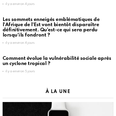
il y a environ 4 jours
Les sommets enneigés emblématiques de
l’Afrique de l’Est vont bientôt disparaître
définitivement. Qu'est-ce qui sera perdu
lorsqu'ils fondront ?
il y a environ 4 jours
Comment évolue la vulnérabilité sociale après
un cyclone tropical ?
il y a environ 5 jours
À LA UNE