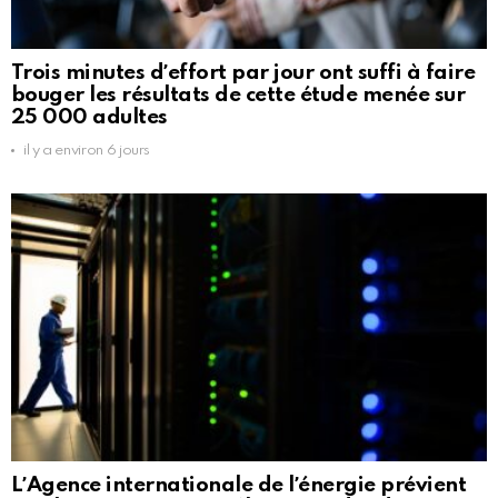
Trois minutes dʼeffort par jour ont suffi à faire
bouger les résultats de cette étude menée sur
25 000 adultes
il y a environ 6 jours
LʼAgence internationale de lʼénergie prévient