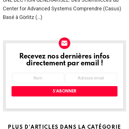
Center for Advanced Systems Comprendre (Casus)
Basé à Görlitz (…)
Recevez nos dernières infos
NEWSLETTER
directement par email !
PLUS D'ARTICLES DANS LA CATÉGORIE