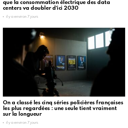
que la consommation électrique des data
centers va doubler dʼici 2030
il y a environ 7 jours
On a classé les cinq séries policières françaises
les plus regardées : une seule tient vraiment
sur la longueur
il y a environ 7 jours