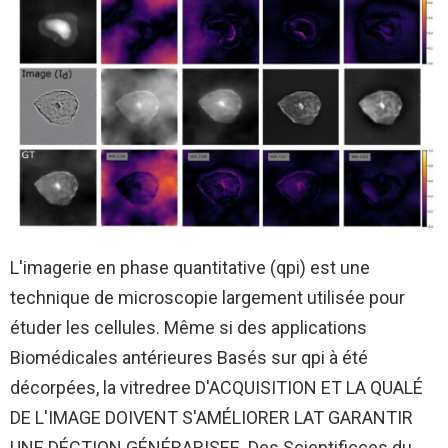
L'imagerie en phase quantitative (qpi) est une
technique de microscopie largement utilisée pour
étuder les cellules. Même si des applications
Biomédicales antérieures Basés sur qpi à été
décorpées, la vitredree D'ACQUISITION ET LA QUALÉ
DE L'IMAGE DOIVENT S'AMÉLIORER LAT GARANTIR
UNE DÉCTION GÉNÉRARISEE. Des Scientificces du