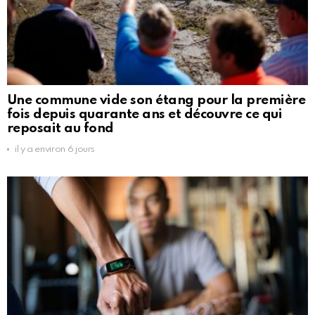
Une commune vide son étang pour la première
fois depuis quarante ans et découvre ce qui
reposait au fond
il y a environ 6 jours