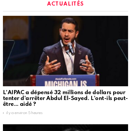
ACTUALITÉS
L'AIPAC a dépensé 32 millions de dollars pour
tenter d'arrêter Abdul El-Sayed. L'ont-ils peut-
être… aidé ?
il y a environ 5 heures