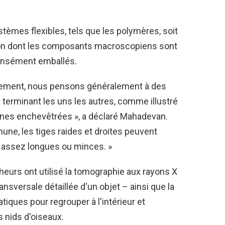
ystèmes flexibles, tels que les polymères, soit
açon dont les composants macroscopiens sont
 densément emballés.
rement, nous pensons généralement à des
e terminant les uns les autres, comme illustré
gnes enchevêtrées », a déclaré Mahadevan.
une, les tiges raides et droites peuvent
t assez longues ou minces. »
urs ont utilisé la tomographie aux rayons X
nsversale détaillée d'un objet – ainsi que la
tiques pour regrouper à l'intérieur et
 nids d'oiseaux.