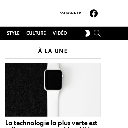
Facebook
S'ABONNER
SEARCH
SWITCH
H
STYLE
CULTURE
VIDÉO
SKIN
À LA UNE
La technologie la plus verte est