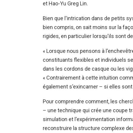
et Hao-Yu Greg Lin.
Bien que l'intrication dans de petits s
bien compris, on sait moins sur la f
rigides, en particulier lorsqu'ils sont
« Lorsque nous pensons à l'enchevêt
constituants flexibles et individuels s
dans les cordons de casque ou les vi
« Contrairement à cette intuition comm
également s'exincarner – si elles son
Pour comprendre comment, les cherche
– une technique qui crée une coupe tra
simulation et l'expérimentation informa
reconstruire la structure complexe des