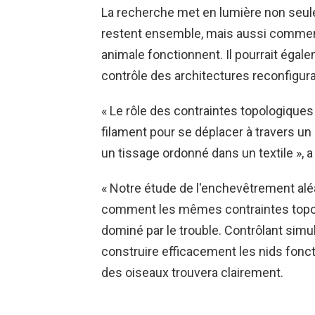
La recherche met en lumière non seule
restent ensemble, mais aussi comment 
animale fonctionnent. Il pourrait égale
contrôle des architectures reconfigura
« Le rôle des contraintes topologiques 
filament pour se déplacer à travers un a
un tissage ordonné dans un textile », 
« Notre étude de l'enchevêtrement aléat
comment les mêmes contraintes topo
dominé par le trouble. Contrôlant simu
construire efficacement les nids fonc
des oiseaux trouvera clairement.