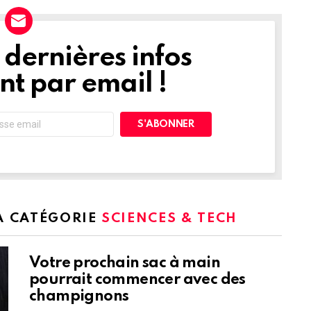
dernières infos
t par email !
LA CATÉGORIE
SCIENCES & TECH
Votre prochain sac à main
pourrait commencer avec des
champignons