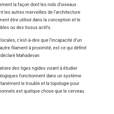
ment la façon dont les nids d'oiseaux
les autres merveilles de l'architecture
ment être utilisé dans la conception et le
bles ou des tissus actifs.
locales, c'est-à-dire que l'incapacité d'un
utre filament à proximité, est ce qui définit
a déclaré Mahadevan.
oire des tiges rigides visant à étudier
logiques fonctionnent dans un système
ltanément le trouble et la topologie pour
tionnels est quelque chose que le cerveau