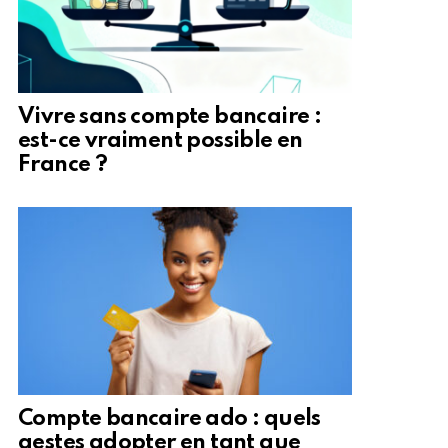
Vivre sans compte bancaire :
est-ce vraiment possible en
France ?
Compte bancaire ado : quels
gestes adopter en tant que