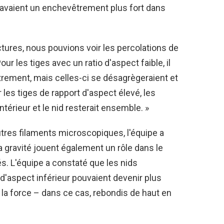
 avaient un enchevêtrement plus fort dans
uctures, nous pouvions voir les percolations de
ur les tiges avec un ratio d'aspect faible, il
trement, mais celles-ci se désagrègeraient et
les tiges de rapport d'aspect élevé, les
térieur et le nid resterait ensemble. »
tres filaments microscopiques, l'équipe a
a gravité jouent également un rôle dans le
. L'équipe a constaté que les nids
 d'aspect inférieur pouvaient devenir plus
la force – dans ce cas, rebondis de haut en