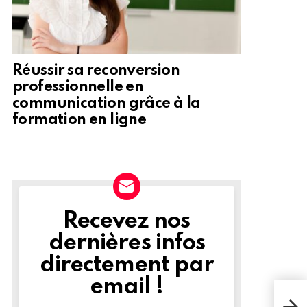
Réussir sa reconversion
professionnelle en
communication grâce à la
formation en ligne
Recevez nos
NEWSLETTER
dernières infos
directement par
email !
Util