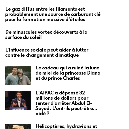
Le gaz diffus entre les filaments est
probablement une source de carburant clé
pour la formation massive d'étoiles
De minuscules vortex découverts à la
surface du soleil
L’influence sociale peut aider à lutter
contre le changement climatique
Le cadeau qui a ruiné la lune
de miel de la princesse Diana
et du prince Charles
L'AIPAC a dépensé 32
millions de dollars pour
tenter d'arrêter Abdul El-
Sayed. L'ont-ils peut-être…
aidé ?
Hélicoptères, hydravions et