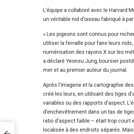
L'équipe a collaboré avec le Harvard 
un véritable nid d'oiseau fabriqué à parti
« Les pigeons sont connus pour nicher
utiliser la ferraille pour faire leurs ni
numérisation des rayons X sur les métau
a déclaré Yeonsu Jung, boursier post
mer et au premier auteur du journal.
Après l'imagerie et la cartographie des
créé les leurs, en utilisant des tiges 
variables ou des rapports d'aspect. L'
d'enchevêtrement dans un tas de tiges 
ratio d'aspect faible – était trop court e
se
localisée à des endroits séparés. Mais
Aral