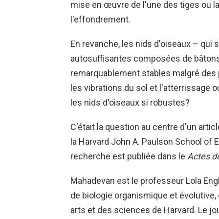
mise en œuvre de l'une des tiges ou l
l'effondrement.
En revanche, les nids d'oiseaux – qui
autosuffisantes composées de bâtons e
remarquablement stables malgré des pe
les vibrations du sol et l'atterrissage
les nids d'oiseaux si robustes?
C'était la question au centre d'un arti
la Harvard John A. Paulson School of 
recherche est publiée dans le
Actes d
Mahadevan est le professeur Lola Eng
de biologie organismique et évolutive, 
arts et des sciences de Harvard. Le j