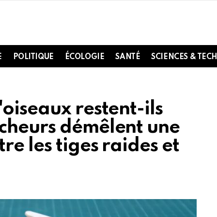
E
POLITIQUE
ÉCOLOGIE
SANTÉ
SCIENCES & TEC
oiseaux restent-ils
cheurs démêlent une
e les tiges raides et