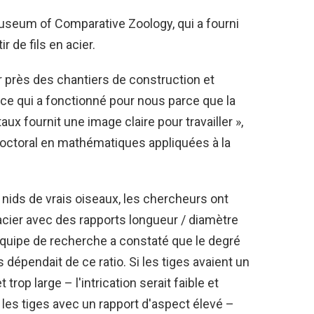
Museum of Comparative Zoology, qui a fourni
r de fils en acier.
 près des chantiers de construction et
ds, ce qui a fonctionné pour nous parce que la
x fournit une image claire pour travailler »,
doctoral en mathématiques appliquées à la
 nids de vrais oiseaux, les chercheurs ont
d'acier avec des rapports longueur / diamètre
équipe de recherche a constaté que le degré
dépendait de ce ratio. Si les tiges avaient un
t trop large – l'intrication serait faible et
 les tiges avec un rapport d'aspect élevé –