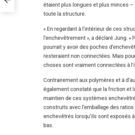
étaient plus longues et plus minces –
toute la structure.
« En regardant à l'intérieur de ces str
l'enchevêtrement », a déclaré Jung. « Po
pourrait y avoir des poches d'enchevê
resteraient non connectées. Mais pour 
choses sont vraiment connectées à l'in
Contrairement aux polymères et à d'au
également constaté que la friction et l
maintien de ces systèmes enchevêtrés
construits avec l'emballage des ratios
enchevêtrés lorsqu'ils sont exposés à 
bas.