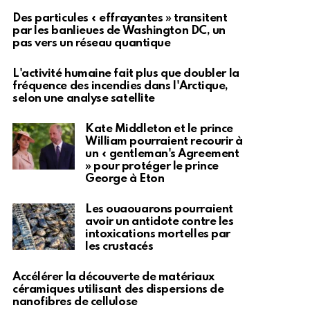
Des particules « effrayantes » transitent
par les banlieues de Washington DC, un
pas vers un réseau quantique
L'activité humaine fait plus que doubler la
fréquence des incendies dans l'Arctique,
selon une analyse satellite
Kate Middleton et le prince
William pourraient recourir à
un « gentleman's Agreement
» pour protéger le prince
George à Eton
Les ouaouarons pourraient
avoir un antidote contre les
intoxications mortelles par
les crustacés
Accélérer la découverte de matériaux
céramiques utilisant des dispersions de
nanofibres de cellulose