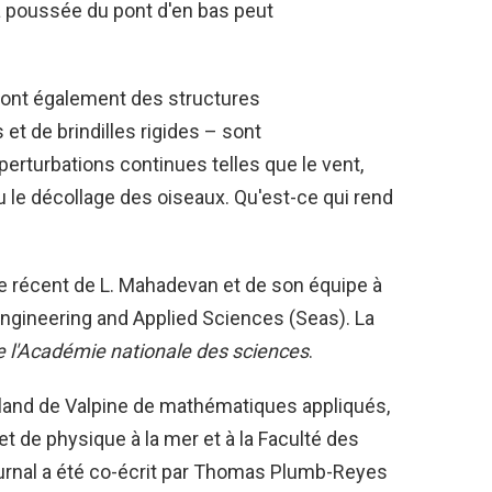
a poussée du pont d'en bas peut
 sont également des structures
t de brindilles rigides – sont
rturbations continues telles que le vent,
 ou le décollage des oiseaux. Qu'est-ce qui rend
cle récent de L. Mahadevan et de son équipe à
Engineering and Applied Sciences (Seas). La
e l'Académie nationale des sciences
.
land de Valpine de mathématiques appliqués,
et de physique à la mer et à la Faculté des
ournal a été co-écrit par Thomas Plumb-Reyes