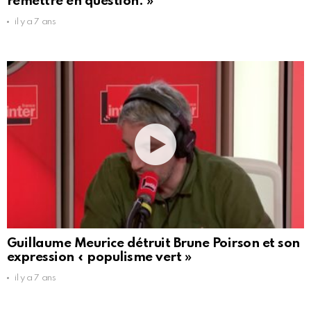
remettre en question. »
il y a 7 ans
Guillaume Meurice détruit Brune Poirson et son
expression « populisme vert »
il y a 7 ans