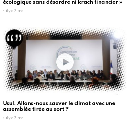
écologique sans désordre ni krach financier »
il y a 7 ans
Usul. Allons-nous sauver le climat avec une
assemblée tirée au sort ?
il y a 7 ans