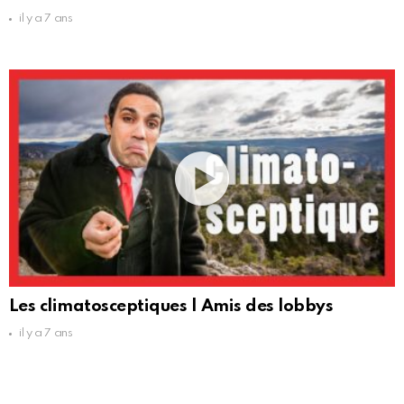
il y a 7 ans
Les climatosceptiques | Amis des lobbys
il y a 7 ans