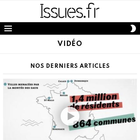
S
S
Menu
VIDÉO
NOS DERNIERS ARTICLES