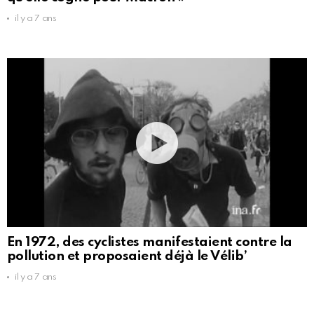
il y a 7 ans
En 1972, des cyclistes manifestaient contre la
pollution et proposaient déjà le Vélib’
il y a 7 ans