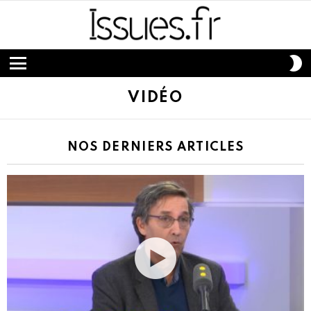
S
S
Menu
VIDÉO
NOS DERNIERS ARTICLES