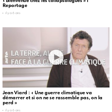
« Bienvenue chez les collapsologues » |
Reportage
il y a 6 ans
Jean Viard : « Une guerre climatique va
démarrer et si on ne se rassemble pas, on la
perd »
il y a 6 ans