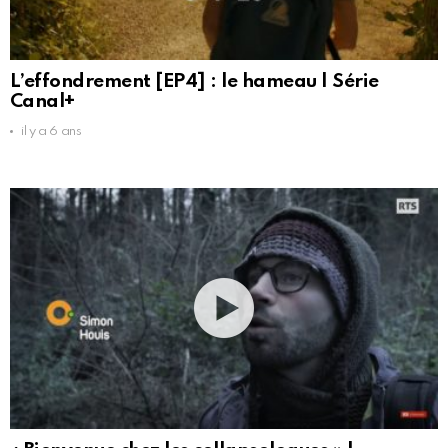
L’effondrement [EP4] : le hameau | Série
Canal+
il y a 6 ans