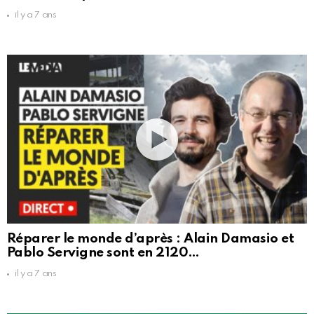
il y a 7 ans
Réparer le monde d’après : Alain Damasio et
Pablo Servigne sont en 2120…
il y a 7 ans