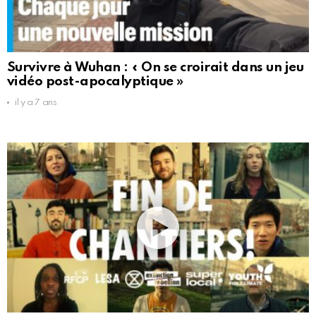
Survivre à Wuhan : « On se croirait dans un jeu
vidéo post-apocalyptique »
il y a 7 ans