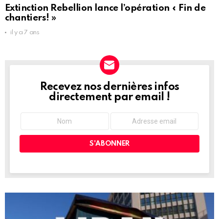
Extinction Rebellion lance l’opération « Fin de
chantiers! »
il y a 7 ans
Recevez nos dernières infos
NEWSLETTER
directement par email !