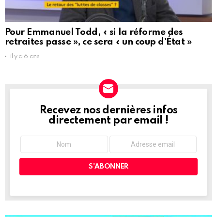
Pour Emmanuel Todd, « si la réforme des
retraites passe », ce sera « un coup d’État »
il y a 6 ans
Recevez nos dernières infos
NEWSLETTER
directement par email !