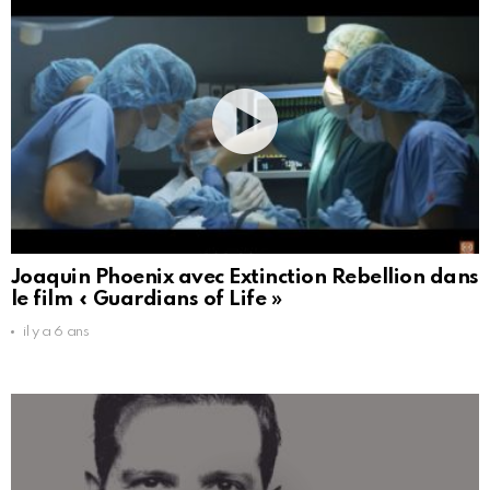
Joaquin Phoenix avec Extinction Rebellion dans
le film « Guardians of Life »
il y a 6 ans