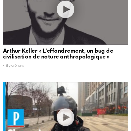
Arthur Keller « L’effondrement, un bug de
civilisation de nature anthropologique »
il y a 6 ans