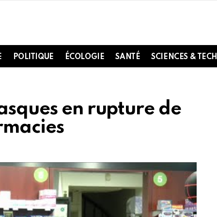
E
POLITIQUE
ÉCOLOGIE
SANTÉ
SCIENCES & TEC
masques en rupture de
rmacies