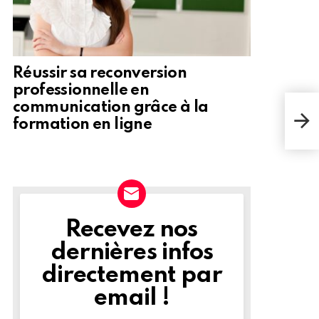
Réussir sa reconversion
professionnelle en
communication grâce à la
Usul
formation en ligne
avec
Recevez nos
NEWSLETTER
dernières infos
directement par
email !