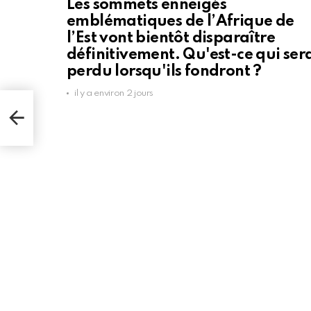
Les sommets enneigés
emblématiques de l’Afrique de
l’Est vont bientôt disparaître
définitivement. Qu'est-ce qui ser
perdu lorsqu'ils fondront ?
il y a environ 2 jours
ère