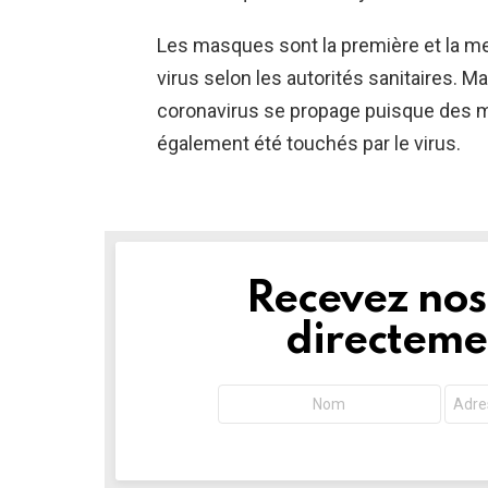
Les masques sont la première et la mei
virus selon les autorités sanitaires. M
coronavirus se propage puisque des m
également été touchés par le virus.
Recevez nos 
NEWSLETTER
directemen