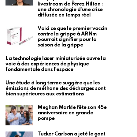
livestream de Perez Hilton :
une chronologie d'une crise
diffusée en temps réel
Voici ce que le premier vaccin
contre la grippe à ARNm
pourrait signifier pour la
saison de la grippe
La technologie laser miniaturisée ouvre la
voie à des expériences de physique
fondamentale dans l'espace
Une étude à long terme suggère que les
émissions de méthane des décharges sont
bien supérieures aux estimations
Meghan Markle fête son 45e
anniversaire en grande
pompe
Tucker Carlson a jeté le gant