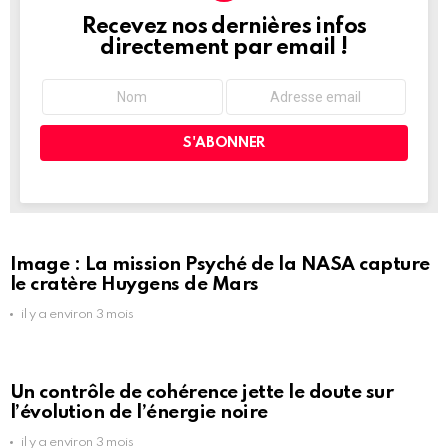
Recevez nos dernières infos
NEWSLETTER
directement par email !
Image : La mission Psyché de la NASA capture
le cratère Huygens de Mars
il y a environ 3 mois
Un contrôle de cohérence jette le doute sur
l’évolution de l’énergie noire
il y a environ 3 mois