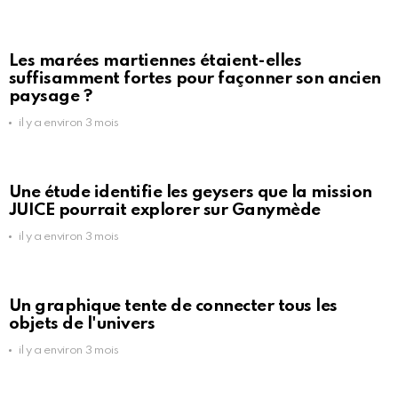
Les marées martiennes étaient-elles
suffisamment fortes pour façonner son ancien
paysage ?
il y a environ 3 mois
Une étude identifie les geysers que la mission
JUICE pourrait explorer sur Ganymède
il y a environ 3 mois
Un graphique tente de connecter tous les
objets de l'univers
il y a environ 3 mois