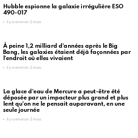
Hubble espionne la galaxie irrégulière ESO
490-017
il y a environ 2 mois
À peine 1,2 milliard d’années après le Big
Bang, les galaxies étaient déjà façonnées par
l’endroit où elles vivaient
il y a environ 2 mois
La glace d'eau de Mercure a peut-être été
déposée par un impacteur plus grand et plus
lent qu'on ne le pensait auparavant, en une
seule journée
il y a environ 2 mois