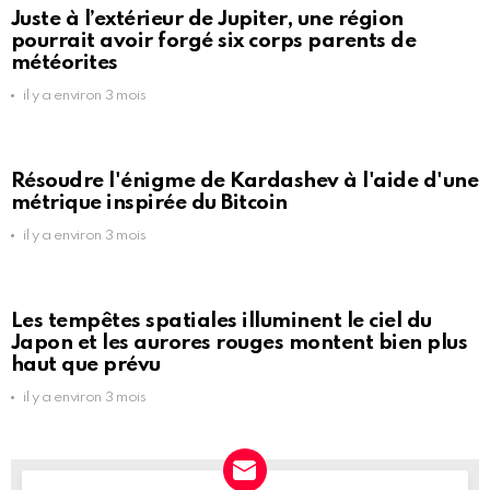
Juste à l’extérieur de Jupiter, une région
pourrait avoir forgé six corps parents de
météorites
il y a environ 3 mois
Résoudre l'énigme de Kardashev à l'aide d'une
métrique inspirée du Bitcoin
il y a environ 3 mois
Les tempêtes spatiales illuminent le ciel du
Japon et les aurores rouges montent bien plus
haut que prévu
il y a environ 3 mois