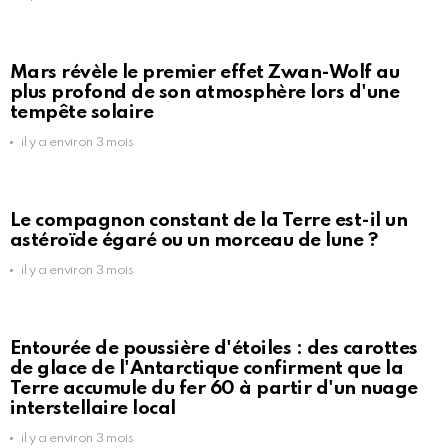
Mars révèle le premier effet Zwan-Wolf au
plus profond de son atmosphère lors d'une
tempête solaire
il y a environ 3 mois
Le compagnon constant de la Terre est-il un
astéroïde égaré ou un morceau de lune ?
il y a environ 3 mois
Entourée de poussière d'étoiles : des carottes
de glace de l'Antarctique confirment que la
Terre accumule du fer 60 à partir d'un nuage
interstellaire local
il y a environ 3 mois