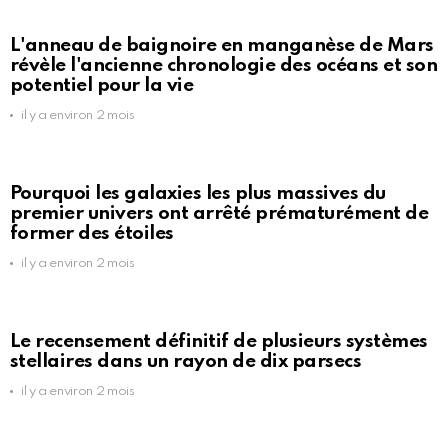
L'anneau de baignoire en manganèse de Mars
révèle l'ancienne chronologie des océans et son
potentiel pour la vie
il y a environ 2 mois
Pourquoi les galaxies les plus massives du
premier univers ont arrêté prématurément de
former des étoiles
il y a environ 2 mois
Le recensement définitif de plusieurs systèmes
stellaires dans un rayon de dix parsecs
il y a environ 2 mois