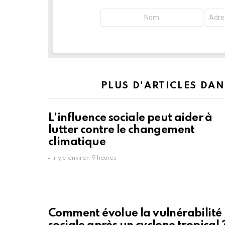
PLUS D'ARTICLES DA
L’influence sociale peut aider à
lutter contre le changement
climatique
il y a environ 9 heures
Comment évolue la vulnérabilité