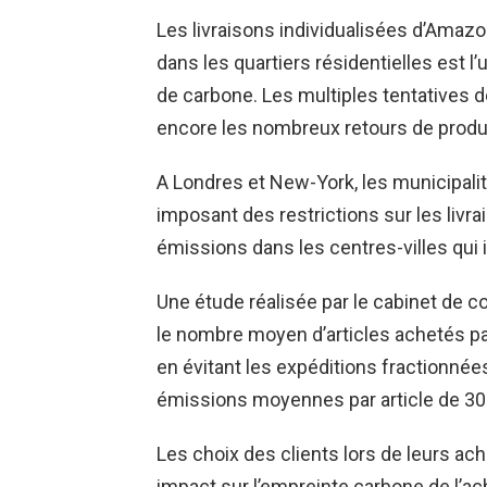
Les livraisons individualisées d’Amazo
dans les quartiers résidentielles est 
de carbone. Les multiples tentatives de
encore les nombreux retours de prod
A Londres et New-York, les municipal
imposant des restrictions sur les livra
émissions dans les centres-villes qui 
Une étude réalisée par le cabinet de c
le nombre moyen d’articles achetés p
en évitant les expéditions fractionnées
émissions moyennes par article de 30
Les choix des clients lors de leurs ac
impact sur l’empreinte carbone de l’ach