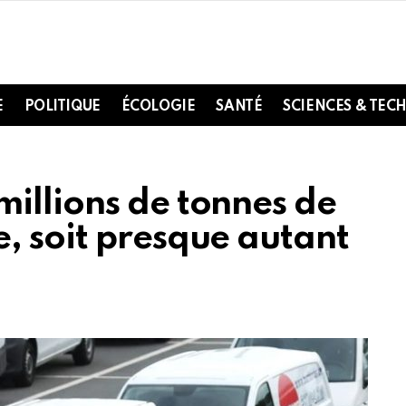
E
POLITIQUE
ÉCOLOGIE
SANTÉ
SCIENCES & TEC
illions de tonnes de
, soit presque autant