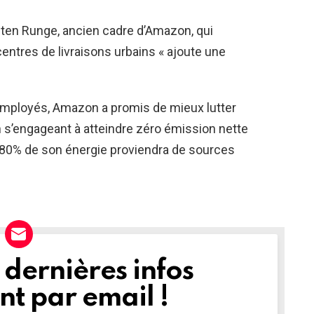
ten Runge, ancien cadre d’Amazon, qui
centres de livraisons urbains « ajoute une
 employés, Amazon a promis de mieux lutter
 s’engageant à atteindre zéro émission nette
e 80% de son énergie proviendra de sources
dernières infos
t par email !