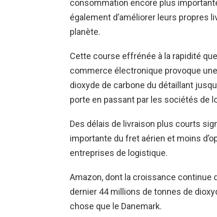
consommation encore plus importante
également d’améliorer leurs propres li
planète.
Cette course effrénée à la rapidité qu
commerce électronique provoque une 
dioxyde de carbone du détaillant jusqu
porte en passant par les sociétés de l
Des délais de livraison plus courts sign
importante du fret aérien et moins d’op
entreprises de logistique.
Amazon, dont la croissance continue 
dernier 44 millions de tonnes de diox
chose que le Danemark.