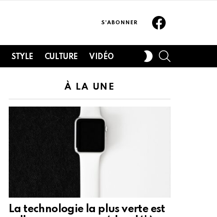
Facebook
S'ABONNER
SEARCH
SWITCH
H
STYLE
CULTURE
VIDÉO
SKIN
À LA UNE
La technologie la plus verte est