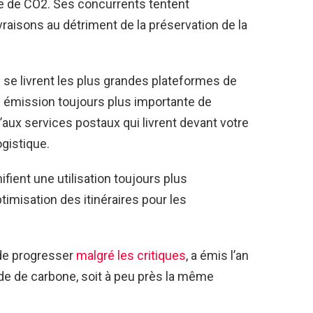
 de CO2. Ses concurrents tentent
vraisons au détriment de la préservation de la
e se livrent les plus grandes plateformes de
émission toujours plus importante de
’aux services postaux qui livrent devant votre
ogistique.
ifient une utilisation toujours plus
timisation des itinéraires pour les
de progresser
malgré les critiques
, a émis l’an
yde de carbone, soit à peu près la même