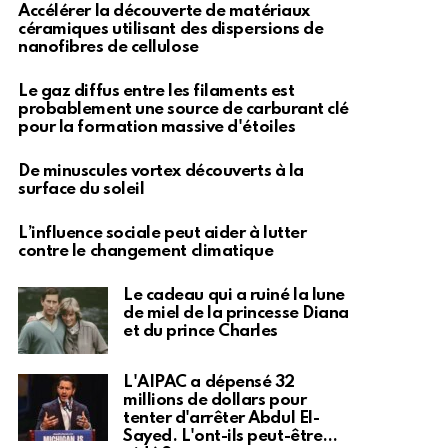
Accélérer la découverte de matériaux
céramiques utilisant des dispersions de
nanofibres de cellulose
Le gaz diffus entre les filaments est
probablement une source de carburant clé
pour la formation massive d'étoiles
De minuscules vortex découverts à la
surface du soleil
L’influence sociale peut aider à lutter
contre le changement climatique
Le cadeau qui a ruiné la lune
de miel de la princesse Diana
et du prince Charles
L'AIPAC a dépensé 32
millions de dollars pour
tenter d'arrêter Abdul El-
Sayed. L'ont-ils peut-être…