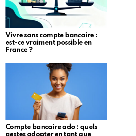
Vivre sans compte bancaire :
est-ce vraiment possible en
France ?
Compte bancaire ado : quels
gestes adopter en tant que