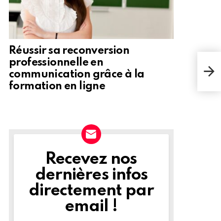
Réussir sa reconversion
professionnelle en
Anci
communication grâce à la
en 
formation en ligne
Recevez nos
NEWSLETTER
dernières infos
directement par
email !