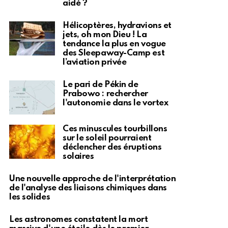
aidé ?
Hélicoptères, hydravions et
jets, oh mon Dieu ! La
tendance la plus en vogue
des Sleepaway-Camp est
l’aviation privée
Le pari de Pékin de
Prabowo : rechercher
l'autonomie dans le vortex
Ces minuscules tourbillons
sur le soleil pourraient
déclencher des éruptions
solaires
Une nouvelle approche de l'interprétation
de l'analyse des liaisons chimiques dans
les solides
Les astronomes constatent la mort