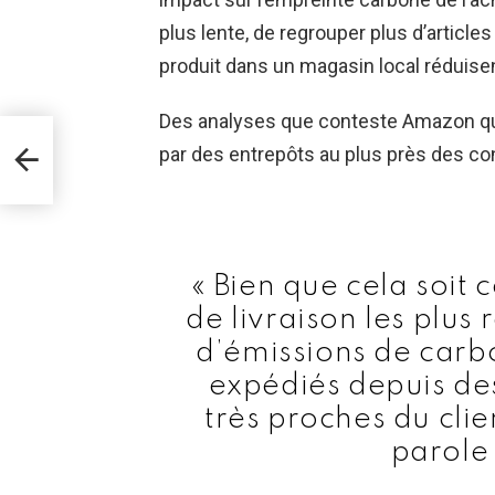
plus lente, de regrouper plus d’artic
produit dans un magasin local réduise
Des analyses que conteste Amazon qui a
in
’un
par des entrepôts au plus près des 
« Bien que cela soit c
de livraison les plus
d’émissions de carbo
expédiés depuis des
très proches du clie
parole