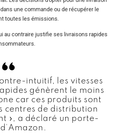
les dans une commande ou de récupérer le
nt toutes les émissions.
u contraire justifie ses livraisons rapides
consommateurs.
ontre-intuitif, les vitesses
 rapides génèrent le moins
ne car ces produits sont
 centres de distribution
nt », a déclaré un porte-
 d’Amazon.