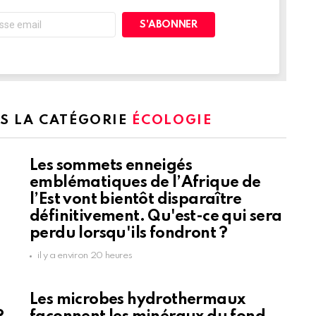
NS LA CATÉGORIE
ÉCOLOGIE
Les sommets enneigés
emblématiques de l’Afrique de
l’Est vont bientôt disparaître
définitivement. Qu'est-ce qui sera
perdu lorsqu'ils fondront ?
il y a environ 20 heures
Les microbes hydrothermaux