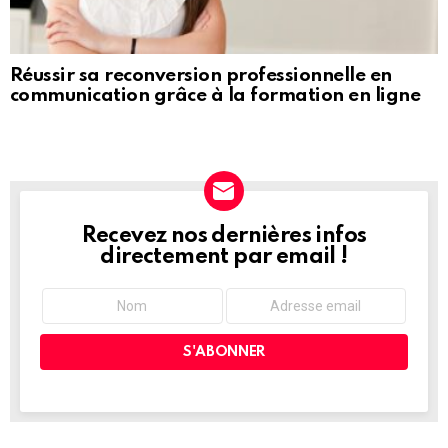
Réussir sa reconversion professionnelle en
communication grâce à la formation en ligne
Recevez nos dernières infos
NEWSLETTER
directement par email !