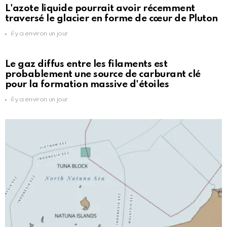
L'azote liquide pourrait avoir récemment
traversé le glacier en forme de cœur de Pluton
il y a environ un jour
Le gaz diffus entre les filaments est
probablement une source de carburant clé
pour la formation massive d'étoiles
il y a environ un jour