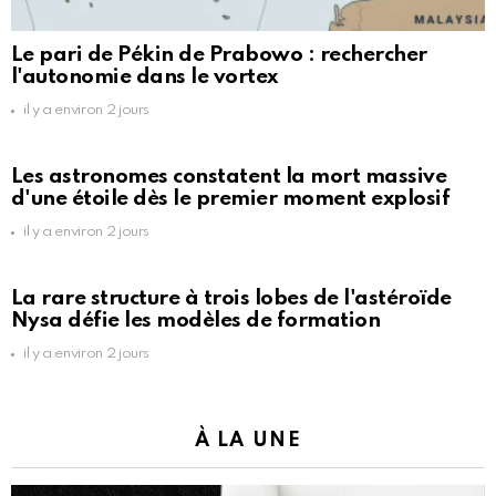
Le pari de Pékin de Prabowo : rechercher
l'autonomie dans le vortex
il y a environ 2 jours
Les astronomes constatent la mort massive
d'une étoile dès le premier moment explosif
il y a environ 2 jours
La rare structure à trois lobes de l'astéroïde
Nysa défie les modèles de formation
il y a environ 2 jours
À LA UNE