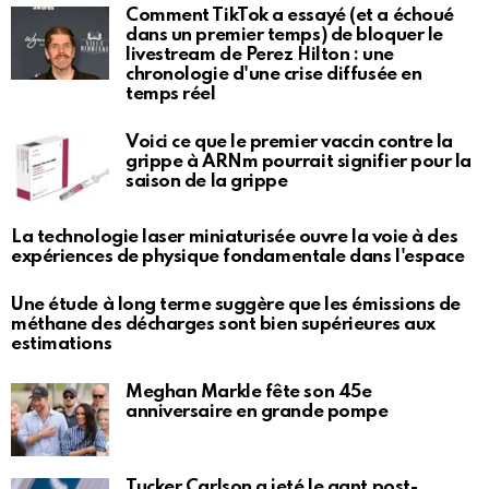
Comment TikTok a essayé (et a échoué
dans un premier temps) de bloquer le
livestream de Perez Hilton : une
chronologie d'une crise diffusée en
temps réel
Voici ce que le premier vaccin contre la
grippe à ARNm pourrait signifier pour la
saison de la grippe
La technologie laser miniaturisée ouvre la voie à des
expériences de physique fondamentale dans l'espace
Une étude à long terme suggère que les émissions de
méthane des décharges sont bien supérieures aux
estimations
Meghan Markle fête son 45e
anniversaire en grande pompe
Tucker Carlson a jeté le gant post-