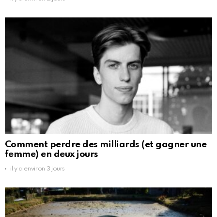
Comment perdre des milliards (et gagner une
femme) en deux jours
il y a environ 3 jours