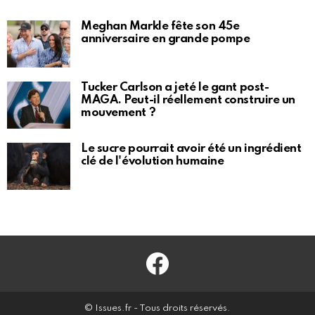
Meghan Markle fête son 45e
anniversaire en grande pompe
Tucker Carlson a jeté le gant post-
MAGA. Peut-il réellement construire un
mouvement ?
Le sucre pourrait avoir été un ingrédient
clé de l'évolution humaine
Facebook
© Issues.fr - Tous droits réservés.