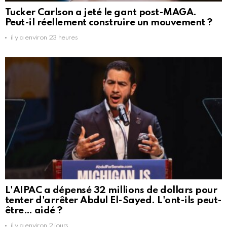
Tucker Carlson a jeté le gant post-MAGA.
Peut-il réellement construire un mouvement ?
il y a environ 23 heures
L'AIPAC a dépensé 32 millions de dollars pour
tenter d'arrêter Abdul El-Sayed. L'ont-ils peut-
être… aidé ?
il y a environ 2 jours