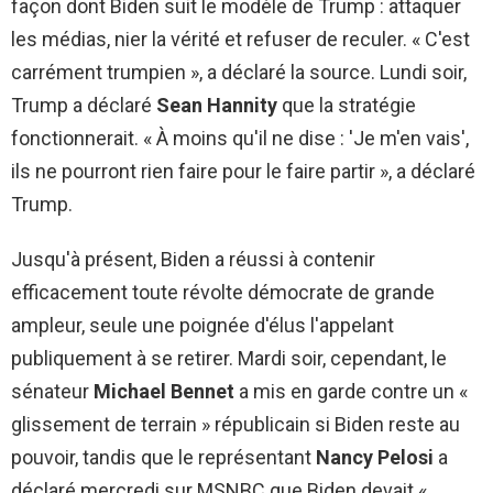
façon dont Biden suit le modèle de Trump : attaquer
les médias, nier la vérité et refuser de reculer. « C'est
carrément trumpien », a déclaré la source. Lundi soir,
Trump a déclaré
Sean Hannity
que la stratégie
fonctionnerait. « À moins qu'il ne dise : 'Je m'en vais',
ils ne pourront rien faire pour le faire partir », a déclaré
Trump.
Jusqu'à présent, Biden a réussi à contenir
efficacement toute révolte démocrate de grande
ampleur, seule une poignée d'élus l'appelant
publiquement à se retirer. Mardi soir, cependant, le
sénateur
Michael Bennet
a mis en garde contre un «
glissement de terrain » républicain si Biden reste au
pouvoir, tandis que le représentant
Nancy Pelosi
a
déclaré mercredi sur MSNBC que Biden devait «