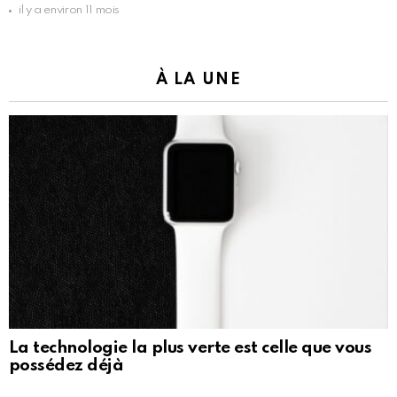
il y a environ 11 mois
À LA UNE
La technologie la plus verte est celle que vous
possédez déjà