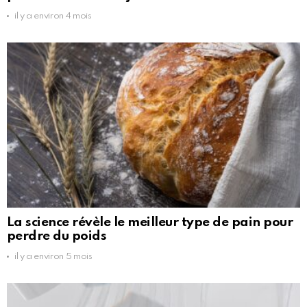
il y a environ 4 mois
La science révèle le meilleur type de pain pour
perdre du poids
il y a environ 5 mois