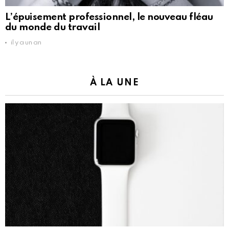
L’épuisement professionnel, le nouveau fléau
du monde du travail
il y a un an
À LA UNE