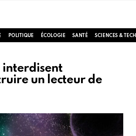
E
POLITIQUE
ÉCOLOGIE
SANTÉ
SCIENCES & TEC
 interdisent
ruire un lecteur de