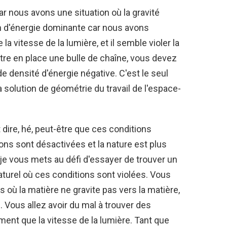
car nous avons une situation où la gravité
tion d'énergie dominante car nous avons
la vitesse de la lumière, et il semble violer la
ttre en place une bulle de chaîne, vous devez
e densité d'énergie négative. C'est le seul
 solution de géométrie du travail de l'espace-
dire, hé, peut-être que ces conditions
ons sont désactivées et la nature est plus
 je vous mets au défi d'essayer de trouver un
aturel où ces conditions sont violées. Vous
s où la matière ne gravite pas vers la matière,
e. Vous allez avoir du mal à trouver des
ment que la vitesse de la lumière. Tant que