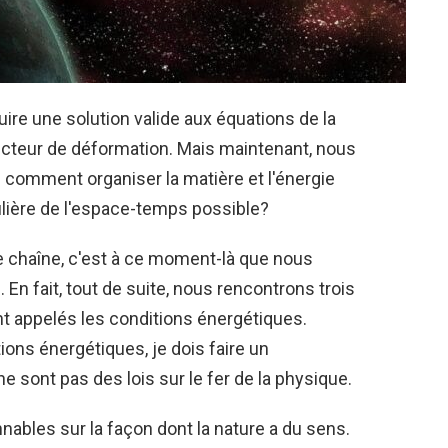
uire une solution valide aux équations de la
lecteur de déformation. Mais maintenant, nous
é: comment organiser la matière et l'énergie
ulière de l'espace-temps possible?
 chaîne, c'est à ce moment-là que nous
n fait, tout de suite, nous rencontrons trois
t appelés les conditions énergétiques.
ions énergétiques, je dois faire un
ne sont pas des lois sur le fer de la physique.
nables sur la façon dont la nature a du sens.