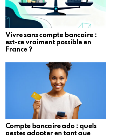
Vivre sans compte bancaire :
est-ce vraiment possible en
France ?
Compte bancaire ado : quels
gestes adopter en tant que