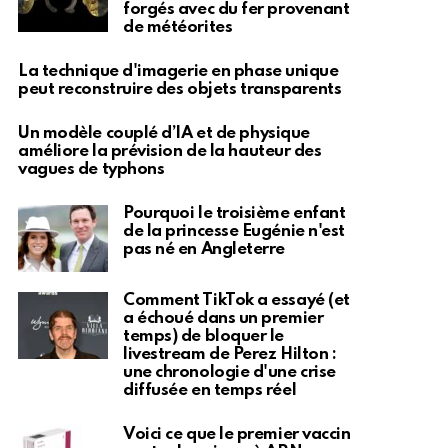
forgés avec du fer provenant
de météorites
La technique d'imagerie en phase unique
peut reconstruire des objets transparents
Un modèle couplé d’IA et de physique
améliore la prévision de la hauteur des
vagues de typhons
Pourquoi le troisième enfant
de la princesse Eugénie n'est
pas né en Angleterre
Comment TikTok a essayé (et
a échoué dans un premier
temps) de bloquer le
livestream de Perez Hilton :
une chronologie d'une crise
diffusée en temps réel
Voici ce que le premier vaccin