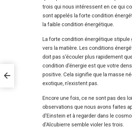
trois qui nous intéressent en ce qui c
sont appelés la forte condition énergé
la faible condition énergétique.
La forte condition énergétique stipule
vers la matière. Les conditions énerg
doit pas s'écouler plus rapidement que l
condition d'énergie est que votre densi
te:
positive. Cela signifie que la masse nég
er
ue
exotique, n'existent pas.
Encore une fois, ce ne sont pas des loi
observations que nous avons faites aprè
d'Einstein et à regarder dans le cosmos
d'Alcubierre semble violer les trois.