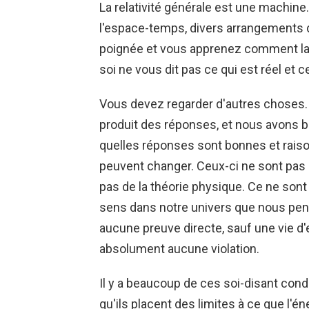
La relativité générale est une machin
l'espace-temps, divers arrangements d
poignée et vous apprenez comment la g
soi ne vous dit pas ce qui est réel et ce
Vous devez regarder d'autres choses. 
produit des réponses, et nous avons be
quelles réponses sont bonnes et raison
peuvent changer. Ceux-ci ne sont pas 
pas de la théorie physique. Ce ne sont
sens dans notre univers que nous pen
aucune preuve directe, sauf une vie d'
absolument aucune violation.
Il y a beaucoup de ces soi-disant condi
qu'ils placent des limites à ce que l'én