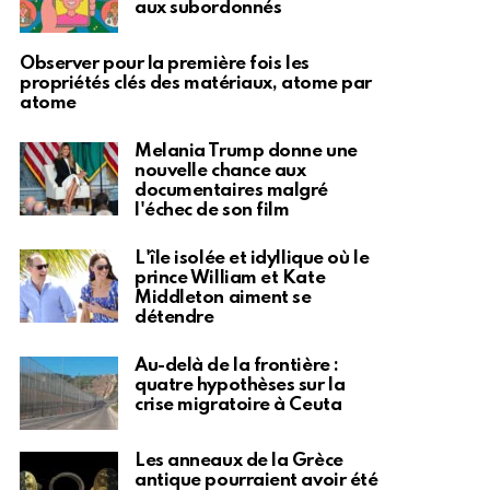
aux subordonnés
Observer pour la première fois les
propriétés clés des matériaux, atome par
atome
Melania Trump donne une
nouvelle chance aux
documentaires malgré
l'échec de son film
L'île isolée et idyllique où le
prince William et Kate
Middleton aiment se
détendre
Au-delà de la frontière :
quatre hypothèses sur la
crise migratoire à Ceuta
Les anneaux de la Grèce
antique pourraient avoir été