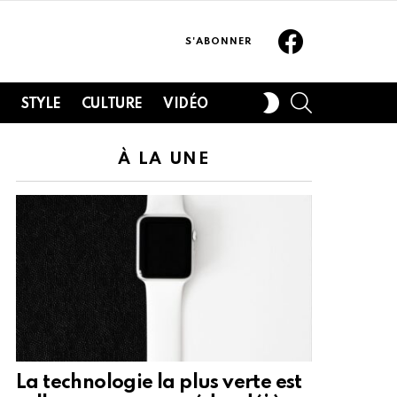
Facebook
S'ABONNER
SEARCH
SWITCH
H
STYLE
CULTURE
VIDÉO
SKIN
À LA UNE
La technologie la plus verte est