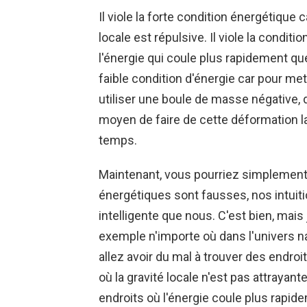
Il viole la forte condition énergétique 
locale est répulsive. Il viole la condi
l'énergie qui coule plus rapidement que 
faible condition d'énergie car pour me
utiliser une boule de masse négative, d
moyen de faire de cette déformation la
temps.
Maintenant, vous pourriez simplement 
énergétiques sont fausses, nos intuiti
intelligente que nous. C'est bien, mais
exemple n'importe où dans l'univers n
allez avoir du mal à trouver des endroit
où la gravité locale n'est pas attrayant
endroits où l'énergie coule plus rapide