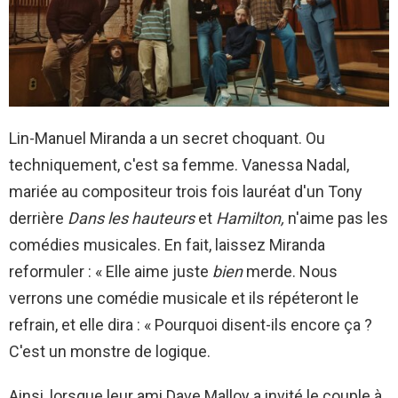
Lin-Manuel Miranda a un secret choquant. Ou
techniquement, c'est sa femme. Vanessa Nadal,
mariée au compositeur trois fois lauréat d'un Tony
derrière
Dans les hauteurs
et
Hamilton,
n'aime pas les
comédies musicales. En fait, laissez Miranda
reformuler : « Elle aime juste
bien
merde. Nous
verrons une comédie musicale et ils répéteront le
refrain, et elle dira : « Pourquoi disent-ils encore ça ?
C'est un monstre de logique.
Ainsi, lorsque leur ami Dave Malloy a invité le couple à