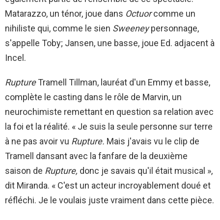
Matarazzo, un ténor, joue dans
Octuor
comme un
nihiliste qui, comme le sien
Sweeney
personnage,
s'appelle Toby; Jansen, une basse, joue Ed. adjacent à
Incel.
Rupture
Tramell Tillman, lauréat d'un Emmy et basse,
complète le casting dans le rôle de Marvin, un
neurochimiste remettant en question sa relation avec
la foi et la réalité. « Je suis la seule personne sur terre
à ne pas avoir vu
Rupture.
Mais j'avais vu le clip de
Tramell dansant avec la fanfare de la deuxième
saison de
Rupture,
donc je savais qu'il était musical »,
dit Miranda. « C'est un acteur incroyablement doué et
réfléchi. Je le voulais juste vraiment dans cette pièce.