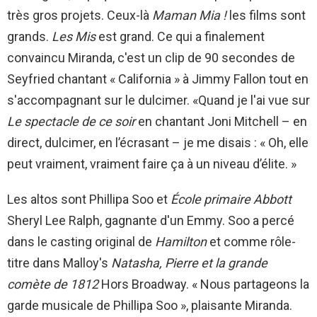
très gros projets. Ceux-là
Maman Mia !
les films sont
grands.
Les Mis
est grand. Ce qui a finalement
convaincu Miranda, c'est un clip de 90 secondes de
Seyfried chantant « California » à Jimmy Fallon tout en
s'accompagnant sur le dulcimer. «Quand je l'ai vue sur
Le spectacle de ce soir
en chantant Joni Mitchell – en
direct, dulcimer, en l’écrasant – je me disais : « Oh, elle
peut vraiment, vraiment faire ça à un niveau d’élite. »
Les altos sont Phillipa Soo et
École primaire Abbott
Sheryl Lee Ralph, gagnante d'un Emmy. Soo a percé
dans le casting original de
Hamilton
et comme rôle-
titre dans Malloy's
Natasha, Pierre et la grande
comète de 1812
Hors Broadway. « Nous partageons la
garde musicale de Phillipa Soo », plaisante Miranda.