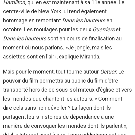
Hamilton,
qui en est maintenant à sa 11e année. Le
centre-ville de New York lui rend également
hommage en remontant
Dans les hauteurs
en
octobre. Les moulages pour les deux
Guerriers
et
Dans les hauteurs
sont en cours de finalisation au
moment où nous parlons. «Je jongle, mais les
assiettes sont en l'air», explique Miranda.
Mais pour le moment, tout tourne autour
Octuor
. Le
pouvoir du film permettra au public du film d'être
transporté hors de ce sous-sol miteux d'église et vers
les mondes que chantent les acteurs. « Comment
dire cela sans rien dévoiler ? La façon dont ils
partagent leurs histoires de dépendance a une
manière de convoquer les mondes dont ils parlent »,
dit-il. « Internet vient à eux. Leurs addictions ont une