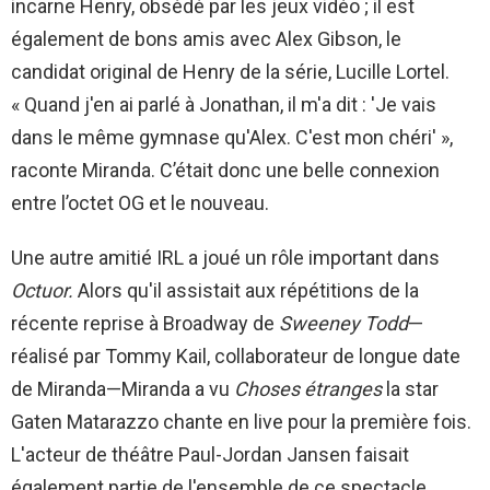
incarne Henry, obsédé par les jeux vidéo ; il est
également de bons amis avec Alex Gibson, le
candidat original de Henry de la série, Lucille Lortel.
« Quand j'en ai parlé à Jonathan, il m'a dit : 'Je vais
dans le même gymnase qu'Alex. C'est mon chéri' »,
raconte Miranda. C’était donc une belle connexion
entre l’octet OG et le nouveau.
Une autre amitié IRL a joué un rôle important dans
Octuor.
Alors qu'il assistait aux répétitions de la
récente reprise à Broadway de
Sweeney Todd
—
réalisé par Tommy Kail, collaborateur de longue date
de Miranda—Miranda a vu
Choses étranges
la star
Gaten Matarazzo chante en live pour la première fois.
L'acteur de théâtre Paul-Jordan Jansen faisait
également partie de l'ensemble de ce spectacle.