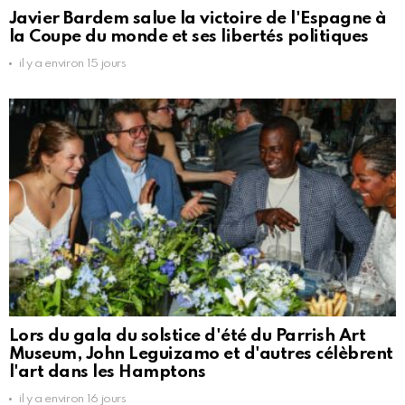
Javier Bardem salue la victoire de l'Espagne à
la Coupe du monde et ses libertés politiques
il y a environ 15 jours
Lors du gala du solstice d'été du Parrish Art
Museum, John Leguizamo et d'autres célèbrent
l'art dans les Hamptons
il y a environ 16 jours