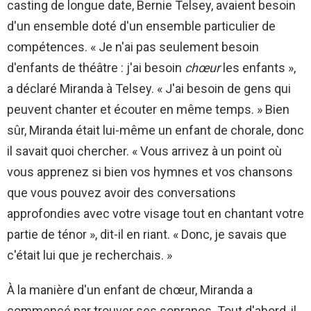
casting de longue date, Bernie Telsey, avaient besoin
d'un ensemble doté d'un ensemble particulier de
compétences. « Je n'ai pas seulement besoin
d'enfants de théâtre : j'ai besoin
chœur
les enfants »,
a déclaré Miranda à Telsey. « J'ai besoin de gens qui
peuvent chanter et écouter en même temps. » Bien
sûr, Miranda était lui-même un enfant de chorale, donc
il savait quoi chercher. « Vous arrivez à un point où
vous apprenez si bien vos hymnes et vos chansons
que vous pouvez avoir des conversations
approfondies avec votre visage tout en chantant votre
partie de ténor », dit-il en riant. « Donc, je savais que
c'était lui que je recherchais. »
À la manière d'un enfant de chœur, Miranda a
commencé par trouver ses sopranos. Tout d'abord, il