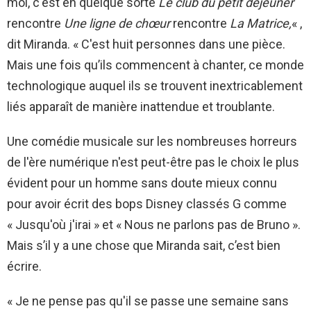
moi, c'est en quelque sorte
Le club du petit déjeuner
rencontre
Une ligne de chœur
rencontre
La Matrice,
« ,
dit Miranda. « C'est huit personnes dans une pièce.
Mais une fois qu’ils commencent à chanter, ce monde
technologique auquel ils se trouvent inextricablement
liés apparaît de manière inattendue et troublante.
Une comédie musicale sur les nombreuses horreurs
de l'ère numérique n'est peut-être pas le choix le plus
évident pour un homme sans doute mieux connu
pour avoir écrit des bops Disney classés G comme
« Jusqu'où j'irai » et « Nous ne parlons pas de Bruno ».
Mais s’il y a une chose que Miranda sait, c’est bien
écrire.
« Je ne pense pas qu'il se passe une semaine sans