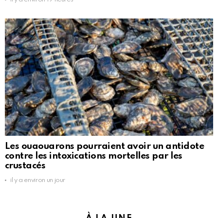
Les ouaouarons pourraient avoir un antidote
contre les intoxications mortelles par les
crustacés
il y a environ un jour