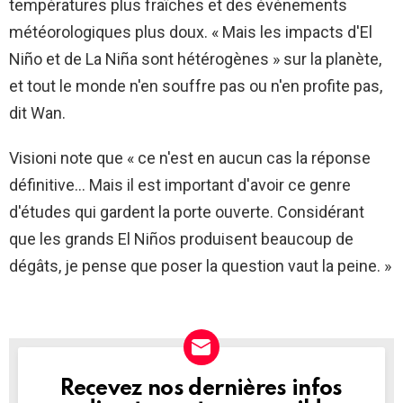
températures plus fraîches et des événements
météorologiques plus doux. « Mais les impacts d'El
Niño et de La Niña sont hétérogènes » sur la planète,
et tout le monde n'en souffre pas ou n'en profite pas,
dit Wan.
Visioni note que « ce n'est en aucun cas la réponse
définitive… Mais il est important d'avoir ce genre
d'études qui gardent la porte ouverte. Considérant
que les grands El Niños produisent beaucoup de
dégâts, je pense que poser la question vaut la peine. »
Recevez nos dernières infos
NEWSLETTER