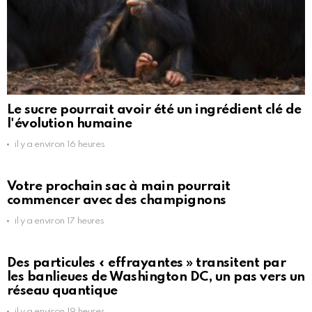
Le sucre pourrait avoir été un ingrédient clé de
l'évolution humaine
il y a environ 16 heures
Votre prochain sac à main pourrait
commencer avec des champignons
il y a environ 17 heures
Des particules « effrayantes » transitent par
les banlieues de Washington DC, un pas vers un
réseau quantique
il y a environ 19 heures