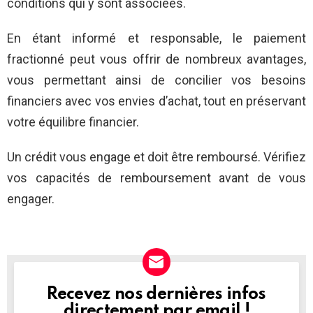
conditions qui y sont associées.
En étant informé et responsable, le paiement
fractionné peut vous offrir de nombreux avantages,
vous permettant ainsi de concilier vos besoins
financiers avec vos envies d’achat, tout en préservant
votre équilibre financier.
Un crédit vous engage et doit être remboursé. Vérifiez
vos capacités de remboursement avant de vous
engager.
Recevez nos dernières infos
NEWSLETTER
directement par email !