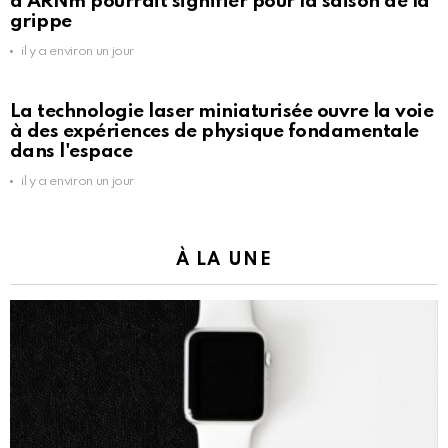
à ARNm pourrait signifier pour la saison de la
grippe
il y a environ un jour
La technologie laser miniaturisée ouvre la voie
à des expériences de physique fondamentale
dans l'espace
il y a environ un jour
À LA UNE