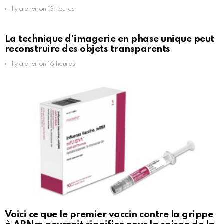
il y a environ 13 heures
La technique d'imagerie en phase unique peut
reconstruire des objets transparents
il y a environ 16 heures
Voici ce que le premier vaccin contre la grippe