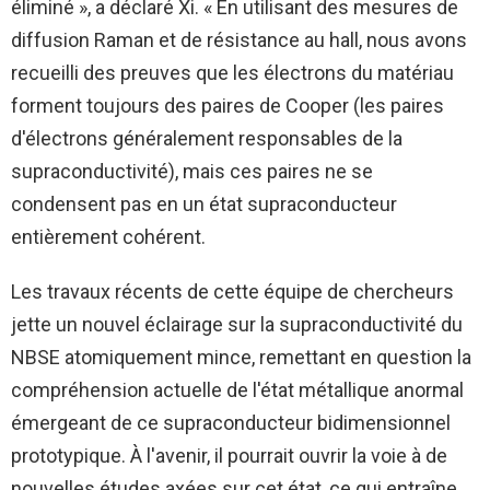
éliminé », a déclaré Xi. « En utilisant des mesures de
diffusion Raman et de résistance au hall, nous avons
recueilli des preuves que les électrons du matériau
forment toujours des paires de Cooper (les paires
d'électrons généralement responsables de la
supraconductivité), mais ces paires ne se
condensent pas en un état supraconducteur
entièrement cohérent.
Les travaux récents de cette équipe de chercheurs
jette un nouvel éclairage sur la supraconductivité du
NBSE atomiquement mince, remettant en question la
compréhension actuelle de l'état métallique anormal
émergeant de ce supraconducteur bidimensionnel
prototypique. À l'avenir, il pourrait ouvrir la voie à de
nouvelles études axées sur cet état, ce qui entraîne