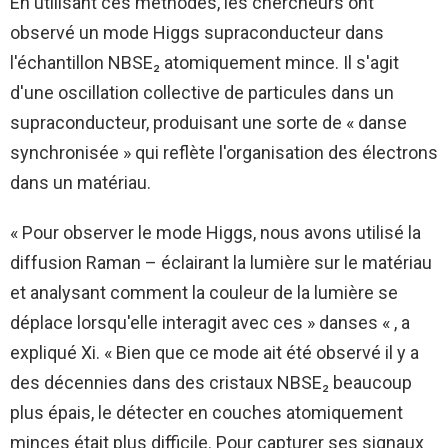
En utilisant ces méthodes, les chercheurs ont
observé un mode Higgs supraconducteur dans
l'échantillon NBSE₂ atomiquement mince. Il s'agit
d'une oscillation collective de particules dans un
supraconducteur, produisant une sorte de « danse
synchronisée » qui reflète l'organisation des électrons
dans un matériau.
« Pour observer le mode Higgs, nous avons utilisé la
diffusion Raman – éclairant la lumière sur le matériau
et analysant comment la couleur de la lumière se
déplace lorsqu'elle interagit avec ces » danses « , a
expliqué Xi. « Bien que ce mode ait été observé il y a
des décennies dans des cristaux NBSE₂ beaucoup
plus épais, le détecter en couches atomiquement
minces était plus difficile. Pour capturer ses signaux