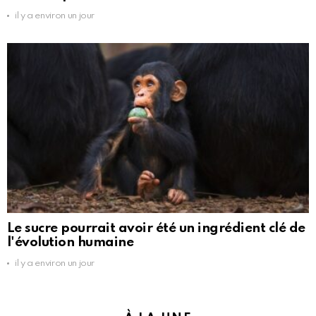
il y a environ un jour
Le sucre pourrait avoir été un ingrédient clé de
l'évolution humaine
il y a environ un jour