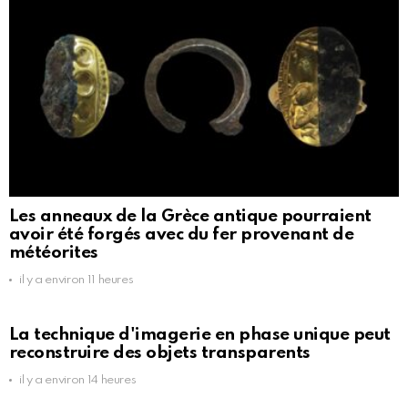
Les anneaux de la Grèce antique pourraient
avoir été forgés avec du fer provenant de
météorites
il y a environ 11 heures
La technique d'imagerie en phase unique peut
reconstruire des objets transparents
il y a environ 14 heures