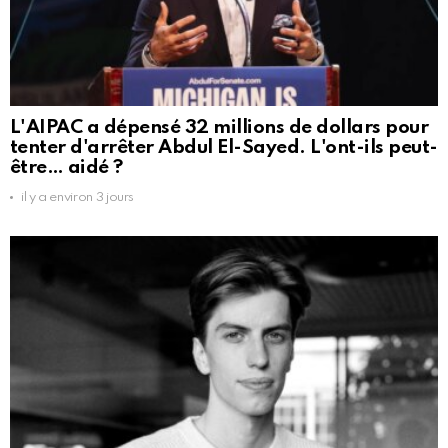
L'AIPAC a dépensé 32 millions de dollars pour
tenter d'arrêter Abdul El-Sayed. L'ont-ils peut-
être… aidé ?
il y a environ 3 jours