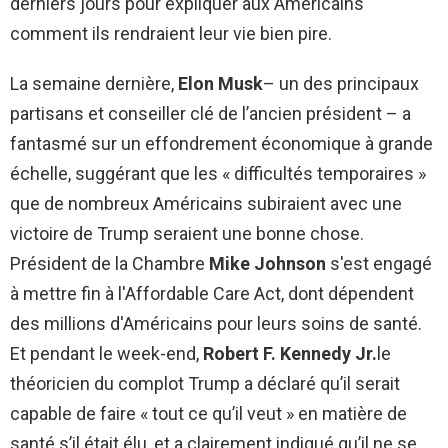
derniers jours pour expliquer aux Américains
comment ils rendraient leur vie bien pire.
La semaine dernière,
Elon Musk
– un des principaux
partisans et conseiller clé de l’ancien président – ​​a
fantasmé sur un effondrement économique à grande
échelle, suggérant que les « difficultés temporaires »
que de nombreux Américains subiraient avec une
victoire de Trump seraient une bonne chose.
Président de la Chambre
Mike Johnson
s'est engagé
à mettre fin à l'Affordable Care Act, dont dépendent
des millions d'Américains pour leurs soins de santé.
Et pendant le week-end,
Robert F. Kennedy Jr.
le
théoricien du complot Trump a déclaré qu’il serait
capable de faire « tout ce qu’il veut » en matière de
santé s’il était élu, et a clairement indiqué qu’il ne se