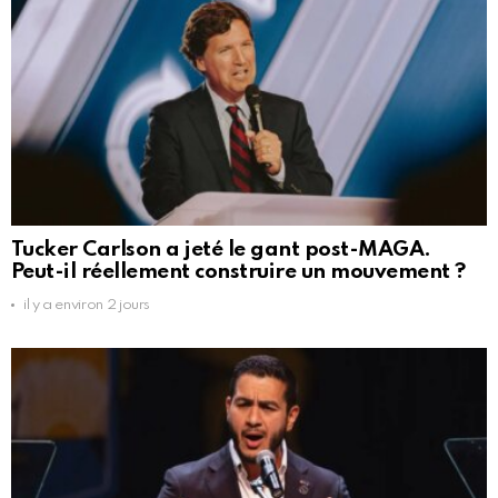
Tucker Carlson a jeté le gant post-MAGA.
Peut-il réellement construire un mouvement ?
il y a environ 2 jours