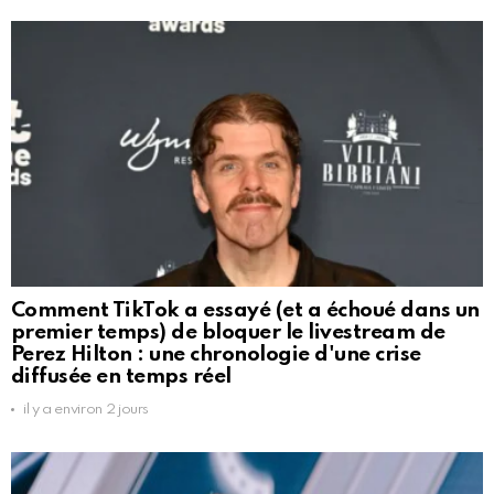
Comment TikTok a essayé (et a échoué dans un
premier temps) de bloquer le livestream de
Perez Hilton : une chronologie d'une crise
diffusée en temps réel
il y a environ 2 jours