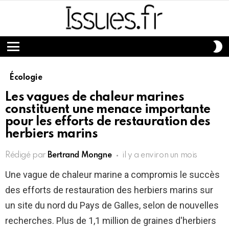
S
S
Menu
Écologie
Les vagues de chaleur marines
constituent une menace importante
pour les efforts de restauration des
herbiers marins
Rédigé par
Bertrand Mongne
il y a environ un mois
Une vague de chaleur marine a compromis le succès
des efforts de restauration des herbiers marins sur
un site du nord du Pays de Galles, selon de nouvelles
recherches. Plus de 1,1 million de graines d'herbiers