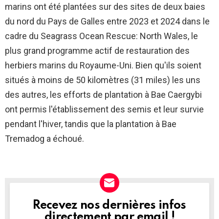
marins ont été plantées sur des sites de deux baies
du nord du Pays de Galles entre 2023 et 2024 dans le
cadre du Seagrass Ocean Rescue: North Wales, le
plus grand programme actif de restauration des
herbiers marins du Royaume-Uni. Bien qu'ils soient
situés à moins de 50 kilomètres (31 miles) les uns
des autres, les efforts de plantation à Bae Caergybi
ont permis l'établissement des semis et leur survie
pendant l'hiver, tandis que la plantation à Bae
Tremadog a échoué.
Recevez nos dernières infos
NEWSLETTER
directement par email !