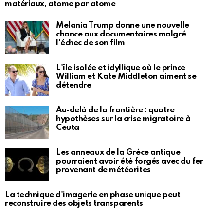
matériaux, atome par atome
Melania Trump donne une nouvelle
chance aux documentaires malgré
l'échec de son film
L'île isolée et idyllique où le prince
William et Kate Middleton aiment se
détendre
Au-delà de la frontière : quatre
hypothèses sur la crise migratoire à
Ceuta
Les anneaux de la Grèce antique
pourraient avoir été forgés avec du fer
provenant de météorites
La technique d'imagerie en phase unique peut
reconstruire des objets transparents