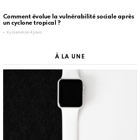
Comment évolue la vulnérabilité sociale après
un cyclone tropical ?
il y a environ 4 jours
À LA UNE