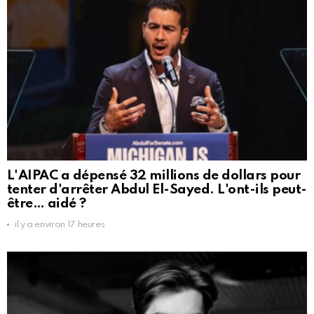
L'AIPAC a dépensé 32 millions de dollars pour
tenter d'arrêter Abdul El-Sayed. L'ont-ils peut-
être… aidé ?
il y a environ 17 heures