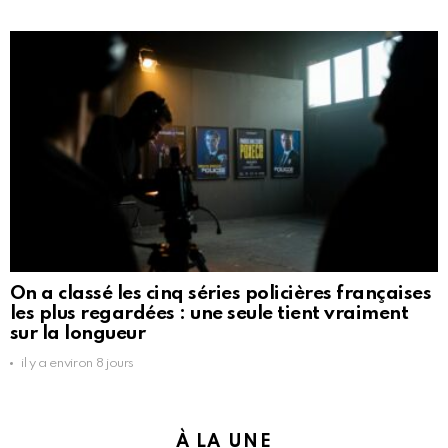
On a classé les cinq séries policières françaises
les plus regardées : une seule tient vraiment
sur la longueur
il y a environ 8 jours
À LA UNE