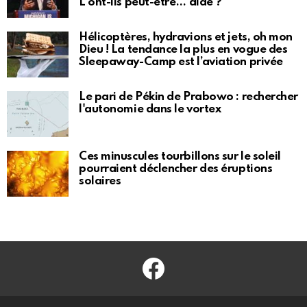
L'ont-ils peut-être… aidé ?
Hélicoptères, hydravions et jets, oh mon
Dieu ! La tendance la plus en vogue des
Sleepaway-Camp est l’aviation privée
Le pari de Pékin de Prabowo : rechercher
l'autonomie dans le vortex
Ces minuscules tourbillons sur le soleil
pourraient déclencher des éruptions
solaires
Facebook