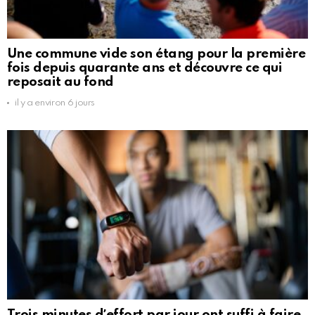
Une commune vide son étang pour la première
fois depuis quarante ans et découvre ce qui
reposait au fond
il y a environ 6 jours
Trois minutes dʼeffort par jour ont suffi à faire