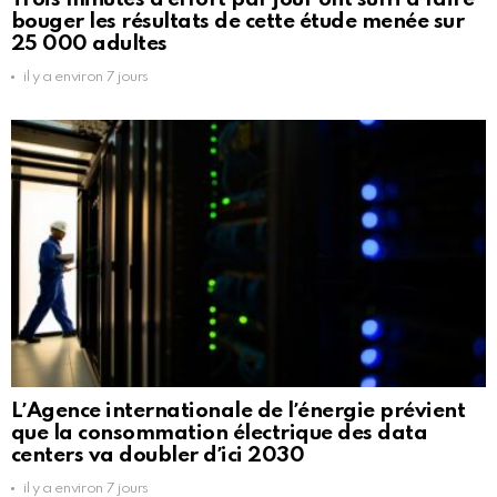
bouger les résultats de cette étude menée sur
25 000 adultes
il y a environ 7 jours
LʼAgence internationale de lʼénergie prévient
que la consommation électrique des data
centers va doubler dʼici 2030
il y a environ 7 jours