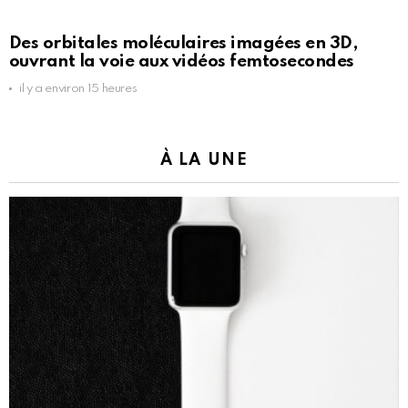
Des orbitales moléculaires imagées en 3D,
ouvrant la voie aux vidéos femtosecondes
il y a environ 15 heures
À LA UNE