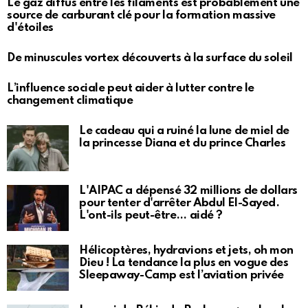
Le gaz diffus entre les filaments est probablement une
source de carburant clé pour la formation massive
d'étoiles
De minuscules vortex découverts à la surface du soleil
L’influence sociale peut aider à lutter contre le
changement climatique
Le cadeau qui a ruiné la lune de miel de
la princesse Diana et du prince Charles
L'AIPAC a dépensé 32 millions de dollars
pour tenter d'arrêter Abdul El-Sayed.
L'ont-ils peut-être… aidé ?
Hélicoptères, hydravions et jets, oh mon
Dieu ! La tendance la plus en vogue des
Sleepaway-Camp est l’aviation privée