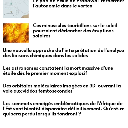
Le pari de Pékin de Prabowo : rechercher
l'autonomie dans le vortex
Ces minuscules tourbillons sur le soleil
pourraient déclencher des éruptions
solaires
Une nouvelle approche de l'interprétation de l'analyse
des liaisons chimiques dans les solides
Les astronomes constatent la mort massive d'une
étoile dès le premier moment explosif
Des orbitales moléculaires imagées en 3D, ouvrant la
voie aux vidéos femtosecondes
Les sommets enneigés emblématiques de l’Afrique de
l’Est vont bientôt disparaître définitivement. Qu'est-ce
qui sera perdu lorsqu'ils fondront ?