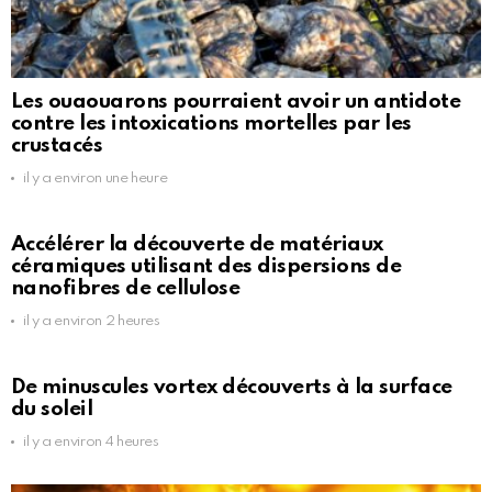
Les ouaouarons pourraient avoir un antidote
contre les intoxications mortelles par les
crustacés
il y a environ une heure
Accélérer la découverte de matériaux
céramiques utilisant des dispersions de
nanofibres de cellulose
il y a environ 2 heures
De minuscules vortex découverts à la surface
du soleil
il y a environ 4 heures