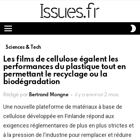
S
S
Menu
Sciences & Tech
Les films de cellulose égalent les
performances du plastique tout en
permettant le recyclage ou la
biodégradation
Rédigé par
Bertrand Mongne
il y a environ 2 mois
Une nouvelle plateforme de matériaux à base de
cellulose développée en Finlande répond aux
exigences réglementaires de plus en plus strictes et
à la pression de l'industrie pour remplacer et réduire