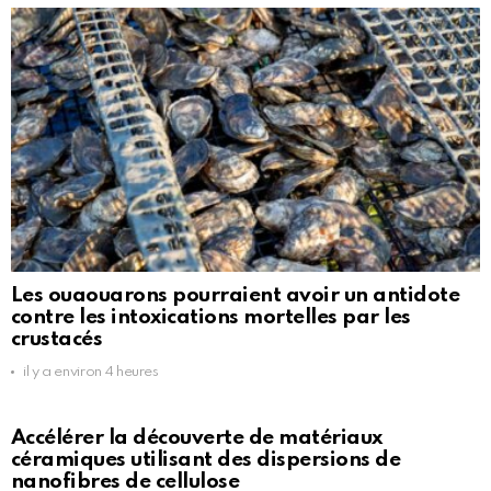
Les ouaouarons pourraient avoir un antidote
contre les intoxications mortelles par les
crustacés
il y a environ 4 heures
Accélérer la découverte de matériaux
céramiques utilisant des dispersions de
nanofibres de cellulose