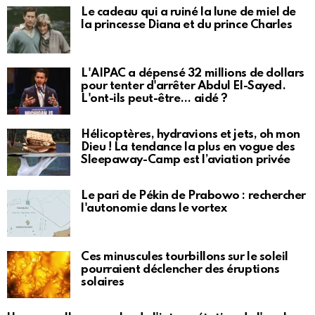
Le cadeau qui a ruiné la lune de miel de
la princesse Diana et du prince Charles
L'AIPAC a dépensé 32 millions de dollars
pour tenter d'arrêter Abdul El-Sayed.
L'ont-ils peut-être… aidé ?
Hélicoptères, hydravions et jets, oh mon
Dieu ! La tendance la plus en vogue des
Sleepaway-Camp est l’aviation privée
Le pari de Pékin de Prabowo : rechercher
l'autonomie dans le vortex
Ces minuscules tourbillons sur le soleil
pourraient déclencher des éruptions
solaires