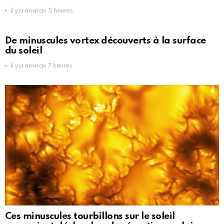
il y a environ 5 heures
De minuscules vortex découverts à la surface
du soleil
il y a environ 7 heures
Ces minuscules tourbillons sur le soleil