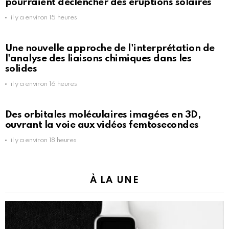
pourraient déclencher des éruptions solaires
il y a environ 15 heures
Une nouvelle approche de l'interprétation de
l'analyse des liaisons chimiques dans les
solides
il y a environ 16 heures
Des orbitales moléculaires imagées en 3D,
ouvrant la voie aux vidéos femtosecondes
il y a environ 18 heures
À LA UNE