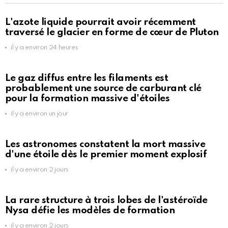
L'azote liquide pourrait avoir récemment
traversé le glacier en forme de cœur de Pluton
il y a environ 24 heures
Le gaz diffus entre les filaments est
probablement une source de carburant clé
pour la formation massive d'étoiles
il y a environ un jour
Les astronomes constatent la mort massive
d'une étoile dès le premier moment explosif
il y a environ 2 jours
La rare structure à trois lobes de l'astéroïde
Nysa défie les modèles de formation
il y a environ 2 jours