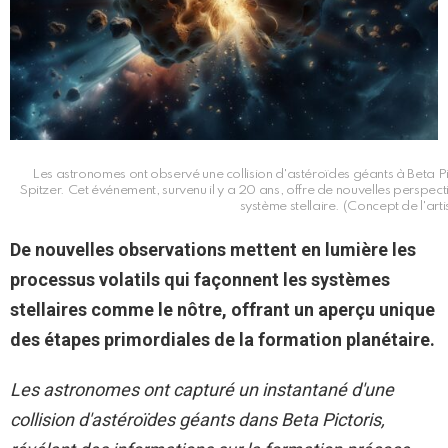
Les astronomes ont observé une collision d'astéroïdes géants à Beta Pi
Spitzer. Cet événement, survenu il y a 20 ans, offre de nouvelles perspec
système stellaire. (Concept de l'art
De nouvelles observations mettent en lumière les
processus volatils qui façonnent les systèmes
stellaires comme le nôtre, offrant un aperçu unique
des étapes primordiales de la formation planétaire.
Les astronomes ont capturé un instantané d'une
collision d'astéroïdes géants dans Beta Pictoris,