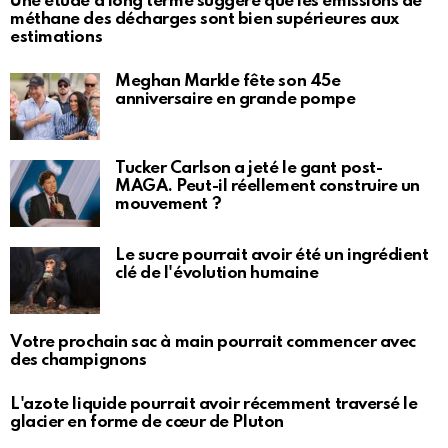
Une étude à long terme suggère que les émissions de
méthane des décharges sont bien supérieures aux
estimations
Meghan Markle fête son 45e
anniversaire en grande pompe
Tucker Carlson a jeté le gant post-
MAGA. Peut-il réellement construire un
mouvement ?
Le sucre pourrait avoir été un ingrédient
clé de l'évolution humaine
Votre prochain sac à main pourrait commencer avec
des champignons
L'azote liquide pourrait avoir récemment traversé le
glacier en forme de cœur de Pluton