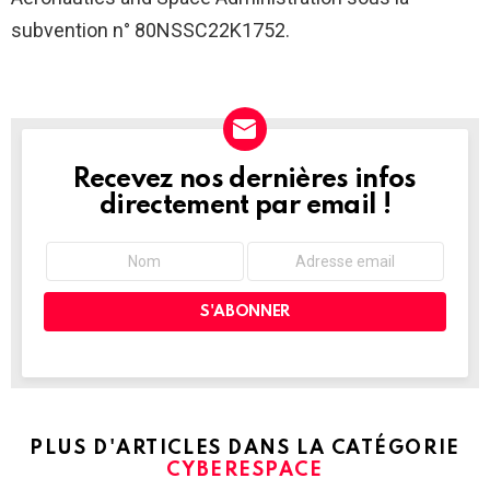
subvention n° 80NSSC22K1752.
Recevez nos dernières infos
NEWSLETTER
directement par email !
PLUS D'ARTICLES DANS LA CATÉGORIE
CYBERESPACE