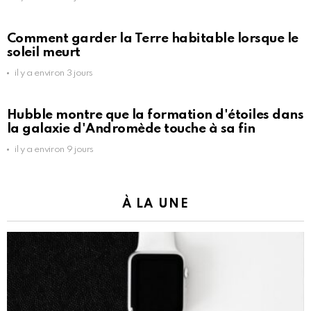
Comment garder la Terre habitable lorsque le
soleil meurt
il y a environ 3 jours
Hubble montre que la formation d'étoiles dans
la galaxie d'Andromède touche à sa fin
il y a environ 9 jours
À LA UNE