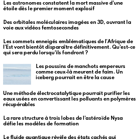
Les astronomes constatent la mort massive d'une
étoile dès le premier moment explosif
Des orbitales moléculaires imagées en 3D, ouvrant la
voie aux vidéos femtosecondes
Les sommets enneigés emblématiques de l’Afrique de
l’Est vont bientôt disparaître définitivement. Qu'est-ce
qui sera perdu lorsqu'ils fondront ?
Les poussins de manchots empereurs
comme ceux-là meurent de faim. Un
iceberg pourrait en être la cause
Une méthode électrocatalytique pourrait purifier les
eaux usées en convertissant les polluants en polymères
récupérables
La rare structure à trois lobes de l'astéroïde Nysa
défie les modèles de formation
Le fluide quantique révèle des états cachés qui