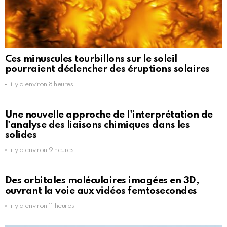
Ces minuscules tourbillons sur le soleil
pourraient déclencher des éruptions solaires
il y a environ 8 heures
Une nouvelle approche de l'interprétation de
l'analyse des liaisons chimiques dans les
solides
il y a environ 9 heures
Des orbitales moléculaires imagées en 3D,
ouvrant la voie aux vidéos femtosecondes
il y a environ 11 heures