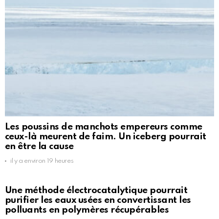
Les poussins de manchots empereurs comme
ceux-là meurent de faim. Un iceberg pourrait
en être la cause
il y a environ 19 heures
Une méthode électrocatalytique pourrait
purifier les eaux usées en convertissant les
polluants en polymères récupérables