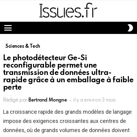
S
S
Menu
Sciences & Tech
Le photodétecteur Ge-Si
reconfigurable permet une
transmission de données ultra-
rapide grâce à un emballage à faible
perte
Rédigé par
Bertrand Mongne
il y a environ 3 mois
La croissance rapide des grands modèles de langage
impose des exigences croissantes aux centres de
données, où de grands volumes de données doivent