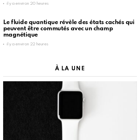
il y a environ 20 heures
Le fluide quantique révèle des états cachés qui
peuvent être commutés avec un champ
magnétique
il y a environ 22 heures
À LA UNE