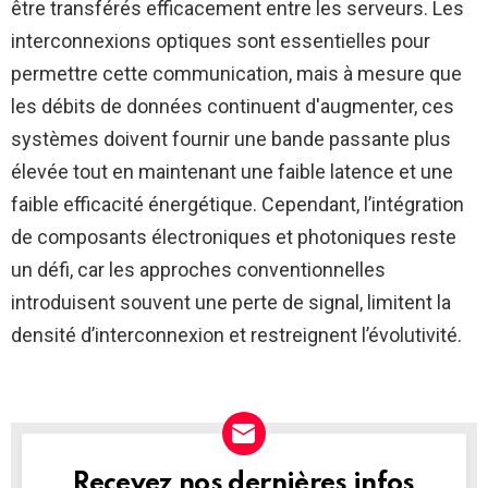
être transférés efficacement entre les serveurs. Les
interconnexions optiques sont essentielles pour
permettre cette communication, mais à mesure que
les débits de données continuent d'augmenter, ces
systèmes doivent fournir une bande passante plus
élevée tout en maintenant une faible latence et une
faible efficacité énergétique. Cependant, l’intégration
de composants électroniques et photoniques reste
un défi, car les approches conventionnelles
introduisent souvent une perte de signal, limitent la
densité d’interconnexion et restreignent l’évolutivité.
Recevez nos dernières infos
NEWSLETTER