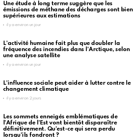
Une étude à long terme suggère que les
émissions de méthane des décharges sont bien
supérieures aux estimations
il y a environ un jour
L'activité humaine fait plus que doubler la
fréquence des incendies dans l'Arctique, selon
une analyse satellite
il y a environ un jour
L’influence sociale peut aider à lutter contre le
changement climatique
il y a environ 2 jours
Les sommets enneigés emblématiques de
l’Afrique de l’Est vont bientôt disparaître
définitivement. Qu'est-ce qui sera perdu
lorsqu'ils fondront ?