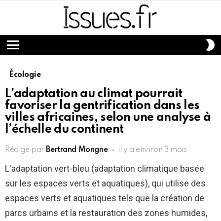
S
S
Menu
Écologie
L’adaptation au climat pourrait
favoriser la gentrification dans les
villes africaines, selon une analyse à
l’échelle du continent
Rédigé par
Bertrand Mongne
il y a environ 3 mois
L'adaptation vert-bleu (adaptation climatique basée
sur les espaces verts et aquatiques), qui utilise des
espaces verts et aquatiques tels que la création de
parcs urbains et la restauration des zones humides,