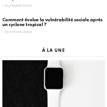
il y a environ 3 jours
Comment évolue la vulnérabilité sociale après
un cyclone tropical ?
il y a environ 3 jours
À LA UNE