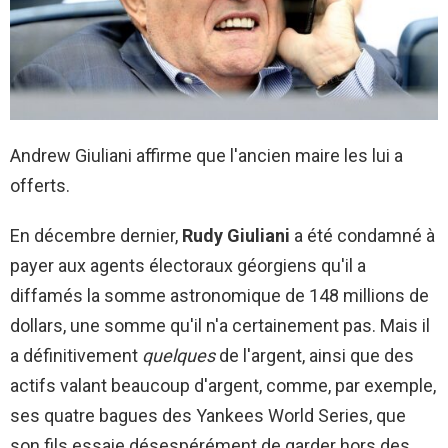
Andrew Giuliani affirme que l'ancien maire les lui a
offerts.
En décembre dernier,
Rudy Giuliani
a été condamné à
payer aux agents électoraux géorgiens qu'il a
diffamés la somme astronomique de 148 millions de
dollars, une somme qu'il n'a certainement pas. Mais il
a définitivement
quelques
de l'argent, ainsi que des
actifs valant beaucoup d'argent, comme, par exemple,
ses quatre bagues des Yankees World Series, que
son fils essaie désespérément de garder hors des