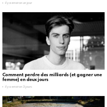
il y a environ un jour
Comment perdre des milliards (et gagner une
femme) en deux jours
il y a environ 3 jours