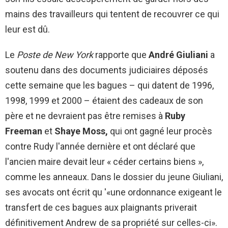
mains des travailleurs qui tentent de recouvrer ce qui
leur est dû.
Le
Poste de New York
rapporte que
André Giuliani
a
soutenu dans des documents judiciaires déposés
cette semaine que les bagues – qui datent de 1996,
1998, 1999 et 2000 – étaient des cadeaux de son
père et ne devraient pas être remises à
Ruby
Freeman
et
Shaye Moss,
qui ont gagné leur procès
contre Rudy l'année dernière et ont déclaré que
l'ancien maire devait leur « céder certains biens »,
comme les anneaux. Dans le dossier du jeune Giuliani,
ses avocats ont écrit qu '«une ordonnance exigeant le
transfert de ces bagues aux plaignants priverait
définitivement Andrew de sa propriété sur celles-ci».