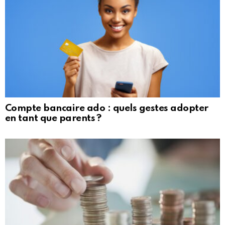
Compte bancaire ado : quels gestes adopter
en tant que parents ?