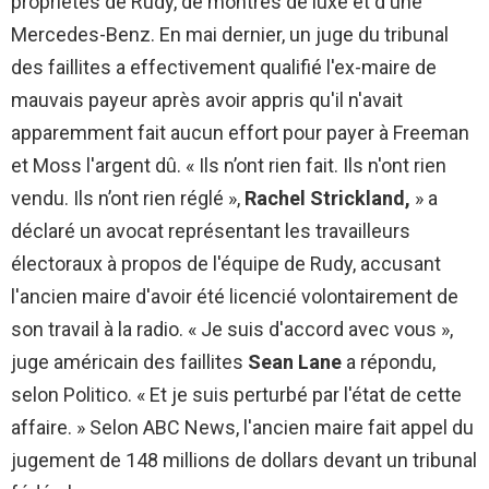
propriétés de Rudy, de montres de luxe et d'une
Mercedes-Benz. En mai dernier, un juge du tribunal
des faillites a effectivement qualifié l'ex-maire de
mauvais payeur après avoir appris qu'il n'avait
apparemment fait aucun effort pour payer à Freeman
et Moss l'argent dû. « Ils n’ont rien fait. Ils n'ont rien
vendu. Ils n’ont rien réglé »,
Rachel Strickland,
» a
déclaré un avocat représentant les travailleurs
électoraux à propos de l'équipe de Rudy, accusant
l'ancien maire d'avoir été licencié volontairement de
son travail à la radio. « Je suis d'accord avec vous »,
juge américain des faillites
Sean Lane
a répondu,
selon Politico. « Et je suis perturbé par l'état de cette
affaire. » Selon ABC News, l'ancien maire fait appel du
jugement de 148 millions de dollars devant un tribunal