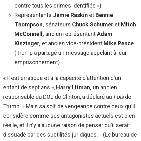
contre tous les crimes identifiés »)
Représentants
Jamie Raskin
et
Bennie
Thompson,
sénateurs
Chuck Schumer
et
Mitch
McConnell,
ancien représentant
Adam
Kinzinger,
et ancien vice-président
Mike Pence
(Trump a partagé un message appelant à leur
emprisonnement)
« Il est erratique et a la capacité d'attention d'un
enfant de sept ans »,
Harry Litman,
un ancien
responsable du DOJ de Clinton, a déclaré au
Fois
de
Trump. « Mais sa soif de vengeance contre ceux qu'il
considère comme ses antagonistes actuels est bien
réelle, et il n'y a aucune raison de penser qu'il serait
dissuadé par des subtilités juridiques. » (Le bureau de