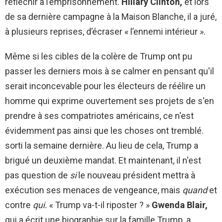
réfléchir à l’emprisonnement.
Hillary Clinton,
et lors
de sa dernière campagne à la Maison Blanche, il a juré,
à plusieurs reprises, d’écraser « l’ennemi intérieur ».
Même si les cibles de la colère de Trump ont pu
passer les derniers mois à se calmer en pensant qu'il
serait inconcevable pour les électeurs de réélire un
homme qui exprime ouvertement ses projets de s'en
prendre à ses compatriotes américains, ce n'est
évidemment pas ainsi que les choses ont tremblé.
sorti la semaine dernière. Au lieu de cela, Trump a
brigué un deuxième mandat. Et maintenant, il n'est
pas question de
si
le nouveau président mettra à
exécution ses menaces de vengeance, mais
quand
et
contre
qui.
« Trump va-t-il riposter ? »
Gwenda Blair,
qui a écrit une biographie sur la famille Trump, a