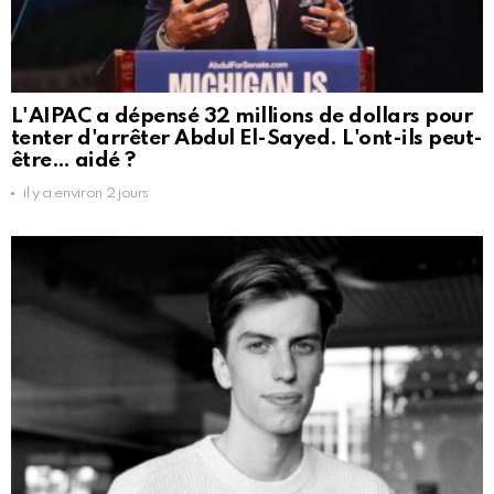
L'AIPAC a dépensé 32 millions de dollars pour
tenter d'arrêter Abdul El-Sayed. L'ont-ils peut-
être… aidé ?
il y a environ 2 jours